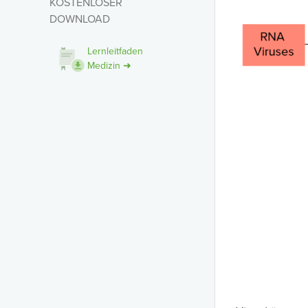
KOSTENLOSER
DOWNLOAD
Lernleitfaden
Medizin ➜