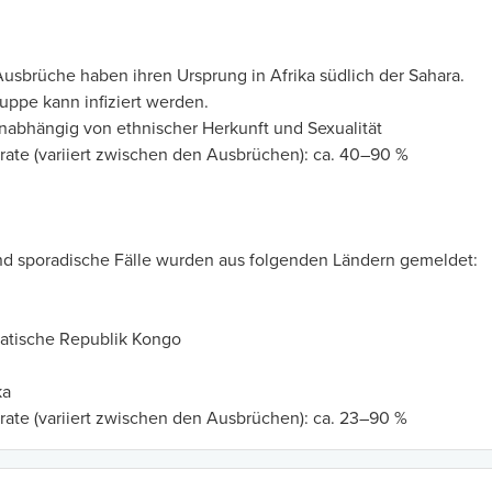
usbrüche haben ihren Ursprung in Afrika südlich der Sahara.
uppe kann infiziert werden.
nabhängig von ethnischer Herkunft und Sexualität
srate (variiert zwischen den Ausbrüchen): ca. 40–90 %
d sporadische Fälle wurden aus folgenden Ländern gemeldet:
tische Republik Kongo
ka
srate (variiert zwischen den Ausbrüchen): ca. 23–90 %