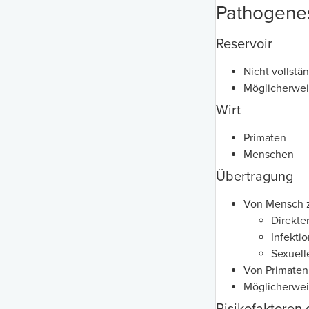
Pathogene
Reservoir
Nicht vollstä
Möglicherwe
Wirt
Primaten
Menschen
Übertragung
Von Mensch 
Direkter
Infektio
Sexuell
Von Primaten 
Möglicherwei