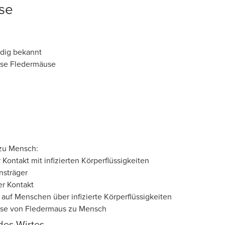
se
ndig bekannt
ise Fledermäuse
zu Mensch:
 Kontakt mit infizierten Körperflüssigkeiten
nsträger
er Kontakt
auf Menschen über infizierte Körperflüssigkeiten
se von Fledermaus zu Mensch