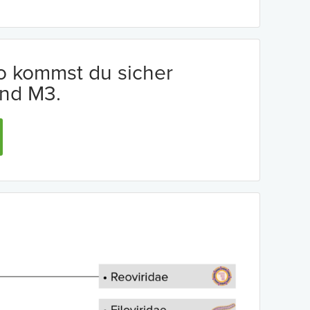
io kommst du sicher
nd M3.