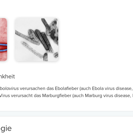
nkheit
bolavirus
verursachen das Ebolafieber (auch Ebola virus disease,
irus verursacht das Marburgfieber (auch Marburg virus disease,
gie