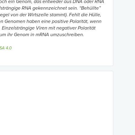
jedoch ein Genom, das entweder aus DNA oder RNA
strängige RNA gekennzeichnet sein. “Behüllte”
el von der Wirtszelle stammt). Fehlt die Hülle,
gen Genomen haben eine positive Polarität, wenn
 Einzelsträngige Viren mit negativer Polarität
 um ihr Genom in mRNA umzuschreiben.
SA 4.0