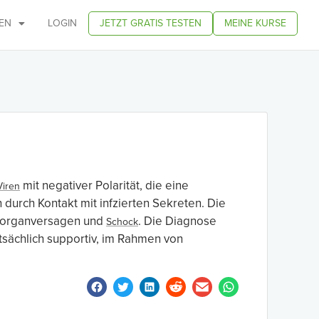
EN
LOGIN
JETZT GRATIS TESTEN
MEINE KURSE
mit negativer Polarität, die eine
iren
durch Kontakt mit infzierten Sekreten. Die
tiorganversagen und
. Die Diagnose
Schock
tsächlich supportiv, im Rahmen von