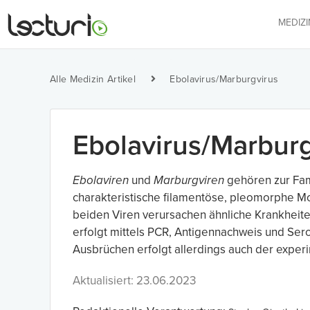
MEDIZ
Alle Medizin Artikel
Ebolavirus/Marburgvirus
Ebolavirus/Marburg
Ebolaviren
und
Marburgviren
gehören zur Fam
charakteristische filamentöse, pleomorphe Mo
beiden Viren verursachen ähnliche Krankhei
erfolgt mittels PCR, Antigennachweis und Ser
Ausbrüchen erfolgt allerdings auch der exper
Aktualisiert: 23.06.2023