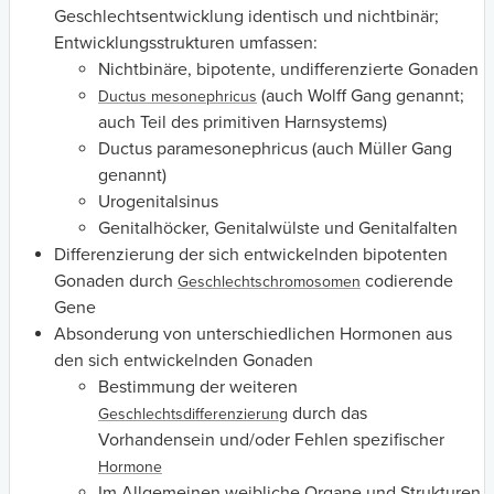
Geschlechtsentwicklung identisch und nichtbinär;
Entwicklungsstrukturen umfassen:
Nichtbinäre, bipotente, undifferenzierte Gonaden
(auch Wolff Gang genannt;
Ductus mesonephricus
auch Teil des primitiven Harnsystems)
Ductus paramesonephricus (auch Müller Gang
genannt)
Urogenitalsinus
Genitalhöcker, Genitalwülste und Genitalfalten
Differenzierung der sich entwickelnden bipotenten
Gonaden durch
codierende
Geschlechtschromosomen
Gene
Absonderung von unterschiedlichen Hormonen aus
den sich entwickelnden Gonaden
Bestimmung der weiteren
durch das
Geschlechtsdifferenzierung
Vorhandensein und/oder Fehlen spezifischer
Hormone
Im Allgemeinen weibliche Organe und Strukturen