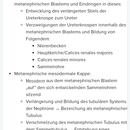
metanephrischen Blastems und Eindringen in dieses:
Entwicklung des verlängerten Stiels der
Ureterknospe zum Ureter
Verzweigungen der Ureterknospen innerhalb des
metanephrischen Blastems und Bildung von
Folgendem:
Nierenbecken
Hauptkelche/Calices renales majores
Calices renales minores
Sammelrohre
Metanephrische mesodermale Kappe:
aus dem metanephrischen Blastem
Mesoderm
„auf“ den sich entwickelnden Sammelrohren
sitzend
Verlängerung und Bildung des tubulären Systems
der Nephrone → Bezeichung als metanephrischer
Tubulus
Verschmelzung des metanephrischen Tubulus mit
dem Sammeltubulus → Entstehung eines