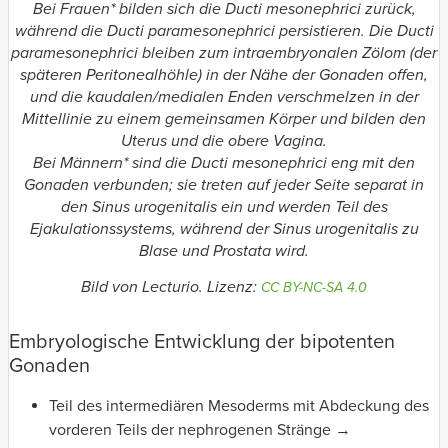
Bei Frauen* bilden sich die Ducti mesonephrici zurück,
während die Ducti paramesonephrici persistieren. Die Ducti
paramesonephrici bleiben zum intraembryonalen Zölom (der
späteren Peritonealhöhle) in der Nähe der Gonaden offen,
und die kaudalen/medialen Enden verschmelzen in der
Mittellinie zu einem gemeinsamen Körper und bilden den
Uterus und die obere Vagina.
Bei Männern* sind die Ducti mesonephrici eng mit den
Gonaden verbunden; sie treten auf jeder Seite separat in
den Sinus urogenitalis ein und werden Teil des
Ejakulationssystems, während der Sinus urogenitalis zu
Blase und Prostata wird.
Bild von Lecturio. Lizenz:
CC BY-NC-SA 4.0
Embryologische Entwicklung der bipotenten
Gonaden
Teil des intermediären Mesoderms mit Abdeckung des
vorderen Teils der nephrogenen Stränge →