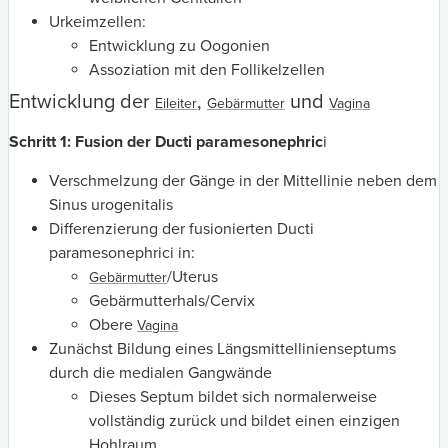
Urkeimzellen:
Entwicklung zu Oogonien
Assoziation mit den Follikelzellen
Entwicklung der
,
und
Eileiter
Gebärmutter
Vagina
Schritt 1: Fusion der Ducti paramesonephric
i
Verschmelzung der Gänge in der Mittellinie neben dem
Sinus urogenitalis
Differenzierung der fusionierten Ducti
paramesonephrici in:
/Uterus
Gebärmutter
Gebärmutterhals/Cervix
Obere
Vagina
Zunächst Bildung eines Längsmittellinienseptums
durch die medialen Gangwände
Dieses Septum bildet sich normalerweise
vollständig zurück und bildet einen einzigen
Hohlraum.