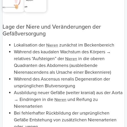
Lage der Niere und Veränderungen der
Gefäßversorgung
Lokalisation der
zunächst im Beckenbereich
Nieren
Während des kaudalen Wachstum des Körpers →
relatives “Aufsteigen” der
in die oberen
Nieren
Quadranten des Abdomens (ausbleibende
Nierenascendens als Ursache einer Beckenniere)
Während des Ascensus renalis Degeneration der
ursprünglichen Blutversorgung
Ausbildung neuer Gefäße (weiter kranial) aus der Aorta
→ Eindringen in die
und Reifung zu
Nieren
Nierenarterien
Bei fehlerhafter Rückbildung der ursprünglichen
Gefäße Entstehung von zusätzlichen Nierenarterien
oder -venen