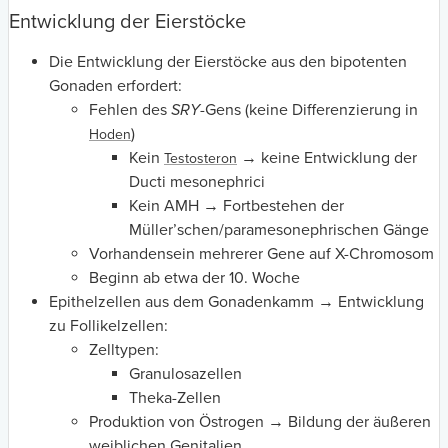
Entwicklung der Eierstöcke
Die Entwicklung der Eierstöcke aus den bipotenten
Gonaden erfordert:
Fehlen des
SRY
-Gens (keine Differenzierung in
)
Hoden
Kein
→ keine Entwicklung der
Testosteron
Ducti mesonephrici
Kein AMH → Fortbestehen der
Müller’schen/paramesonephrischen Gänge
Vorhandensein mehrerer Gene auf X-Chromosom
Beginn ab etwa der 10. Woche
Epithelzellen aus dem Gonadenkamm → Entwicklung
zu Follikelzellen:
Zelltypen:
Granulosazellen
Theka-Zellen
Produktion von Östrogen → Bildung der äußeren
weiblichen Genitalien