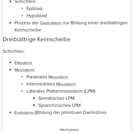
Schichten:
Epiblast
Hypoblast
Prozess der
zur Bildung einer dreiblättrigen
Gastrulation
Keimscheibe
Dreiblättrige Keimscheibe
Schichten:
Ektoderm
:
Mesoderm
Paraxiales
Mesoderm
Intermediäres
Mesoderm
Laterales Plattenmesoderm (LPM):
Somatisches LPM
Splanchnisches LPM
(Bildung der primitiven Darmröhre)
Endoderm