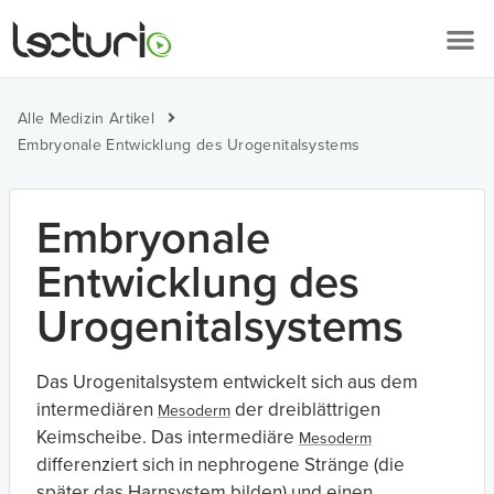
Alle Medizin Artikel
Embryonale Entwicklung des Urogenitalsystems
Embryonale
Entwicklung des
Urogenitalsystems
Das Urogenitalsystem entwickelt sich aus dem
intermediären
der dreiblättrigen
Mesoderm
Keimscheibe. Das intermediäre
Mesoderm
differenziert sich in nephrogene Stränge (die
später das Harnsystem bilden) und einen