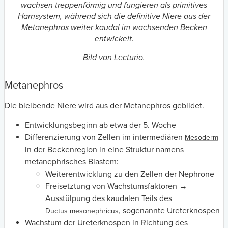
wachsen treppenförmig und fungieren als primitives
Harnsystem, während sich die definitive Niere aus der
Metanephros weiter kaudal im wachsenden Becken
entwickelt.
Bild von Lecturio.
Metanephros
Die bleibende Niere wird aus der Metanephros gebildet.
Entwicklungsbeginn ab etwa der 5. Woche
Differenzierung von Zellen im intermediären
Mesoderm
in der Beckenregion in eine Struktur namens
metanephrisches Blastem:
Weiterentwicklung zu den Zellen der Nephrone
Freisetztung von Wachstumsfaktoren →
Ausstülpung des kaudalen Teils des
, sogenannte Ureterknospen
Ductus mesonephricus
Wachstum der Ureterknospen in Richtung des