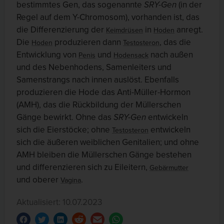
bestimmtes Gen, das sogenannte
SRY-Gen
(in der
Regel auf dem Y-Chromosom), vorhanden ist, das
die Differenzierung der
in
anregt.
Keimdrüsen
Hoden
Die
produzieren dann
, das die
Hoden
Testosteron
Entwicklung von
und
nach außen
Penis
Hodensack
und des Nebenhodens, Samenleiters und
Samenstrangs nach innen auslöst. Ebenfalls
produzieren die Hode das Anti-Müller-Hormon
(AMH), das die Rückbildung der Müllerschen
Gänge bewirkt. Ohne das
SRY-Gen
entwickeln
sich die Eierstöcke; ohne
entwickeln
Testosteron
sich die äußeren weiblichen Genitalien; und ohne
AMH bleiben die Müllerschen Gänge bestehen
und differenzieren sich zu Eileitern,
Gebärmutter
und oberer
.
Vagina
Aktualisiert: 10.07.2023