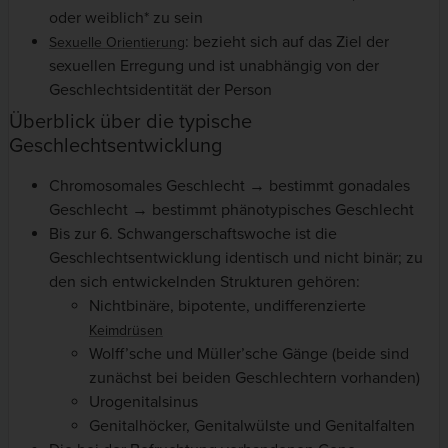
oder weiblich* zu sein
:
bezieht sich auf das Ziel der
Sexuelle Orientierung
sexuellen Erregung und ist unabhängig von der
Geschlechtsidentität der Person
Überblick über die typische
Geschlechtsentwicklung
Chromosomales Geschlecht → bestimmt gonadales
Geschlecht → bestimmt phänotypisches Geschlecht
Bis zur 6. Schwangerschaftswoche ist die
Geschlechtsentwicklung identisch und nicht binär; zu
den sich entwickelnden Strukturen gehören:
Nichtbinäre, bipotente, undifferenzierte
Keimdrüsen
Wolff’sche und Müller’sche Gänge (beide sind
zunächst bei beiden Geschlechtern vorhanden)
Urogenitalsinus
Genitalhöcker, Genitalwülste und Genitalfalten