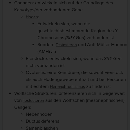
Gonaden: entwickeln sich auf der Grundlage des
Karyotyps/der vorhandenen Gene
:
Hoden
Entwickeln sich, wenn die
geschlechtsbestimmende Region des Y-
Chromosoms
(SRY-Gen
) vorhanden ist
Sondern
und Anti-Müller-Hormon
Testosteron
(AMH) ab
Eierstöcke: entwickeln sich, wenn das
SRY-Gen
nicht vorhanden ist
Ovotestis: eine Keimdrüse, die sowohl Eierstock-
als auch Hodengewebe enthält und bei Personen
mit echtem
zu finden ist
Hermaphroditismus
Wolffsche Strukturen: differenzieren sich in Gegenwart
von
aus den Wolffschen (mesonephrischen)
Testosteron
Gängen:
Nebenhoden
Ductus deferens
Samenbläschen