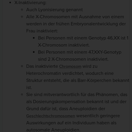
X-Inaktivierung:
Auch Lyonisierung genannt
Alle X-Chromosomen mit Ausnahme von einem
werden in der frühen Embryonalentwicklung der
Frau inaktiviert:
Bei Personen mit einem Genotyp 46,XX ist 1
X-Chromosom inaktiviert.
Bei Personen mit einem 47,XXY-Genotyp
sind 2 X-Chromosomen inaktiviert.
Das inaktivierte
wird zu
Chromosom
Heterochromatin verdichtet, wodurch eine
Struktur entsteht, die als Barr-Körperchen bekannt
ist.
Sie sind mitverantwortlich für das Phänomen, das
als Dosierungskompensation bekannt ist und der
Grund dafür ist, dass Aneuploidien der
wesentlich geringere
Geschlechtschromosomen
Auswirkungen auf ein Individuum haben als
autosomale Aneuploidien.