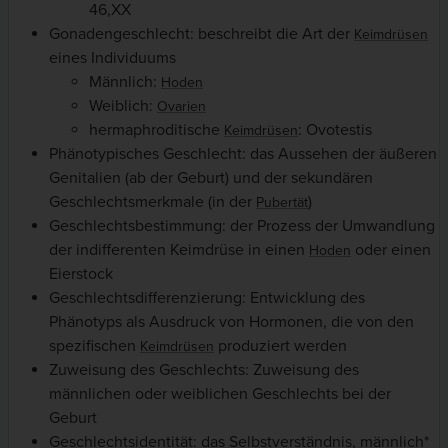
46,XX
Gonadengeschlecht: beschreibt die Art der
Keimdrüsen
eines Individuums
Männlich:
Hoden
Weiblich:
Ovarien
hermaphroditische
: Ovotestis
Keimdrüsen
Phänotypisches Geschlecht: das Aussehen der äußeren
Genitalien (ab der Geburt) und der sekundären
Geschlechtsmerkmale (in der
)
Pubertät
Geschlechtsbestimmung: der Prozess der Umwandlung
der indifferenten Keimdrüse in einen
oder einen
Hoden
Eierstock
Geschlechtsdifferenzierung: Entwicklung des
Phänotyps als Ausdruck von Hormonen, die von den
spezifischen
produziert werden
Keimdrüsen
Zuweisung des Geschlechts: Zuweisung des
männlichen oder weiblichen Geschlechts bei der
Geburt
Geschlechtsidentität: das Selbstverständnis, männlich*