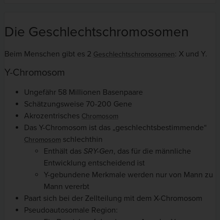
Die Geschlechtschromosomen
Beim Menschen gibt es 2
: X und Y.
Geschlechtschromosomen
Y-Chromosom
Ungefähr 58 Millionen Basenpaare
Schätzungsweise 70-200 Gene
Akrozentrisches
Chromosom
Das Y-Chromosom ist das „geschlechtsbestimmende“
schlechthin
Chromosom
Enthält das
SRY-Gen
, das für die männliche
Entwicklung entscheidend ist
Y-gebundene Merkmale werden nur von Mann zu
Mann vererbt
Paart sich bei der Zellteilung mit dem X-Chromosom
Pseudoautosomale Region: