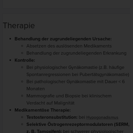
Therapie
Behandlung der zugrundeliegenden Ursache:
Absetzen des auslösenden Medikaments
Behandlung der zugrundeliegenden Erkrankung
Kontrolle:
Bei physiologischer Gynäkomastie (z.B. häufige
Spontanregressionen bei Pubertätsgynäkomastie)
Bei pathologischer Gynäkomastie mit Dauer < 6
Monaten
Mammografie und Biopsie bei klinischem
Verdacht auf Malignität
Medikamentöse Therapie:
Testosteronsubstitution:
bei
Hypogonadismus
Selektive Östrogenrezeptormodulatoren (SERM,
z. B. Tamoxifen):
bei schwerer physiologischer