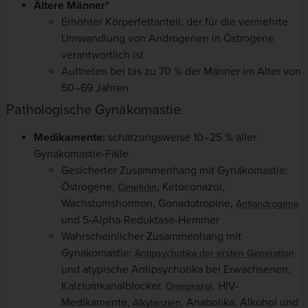
Ältere Männer*
Erhöhter Körperfettanteil, der für die vermehrte
Umwandlung von Androgenen in Östrogene
verantwortlich ist
Auftreten bei bis zu 70 % der Männer im Alter von
50–69 Jahren
Pathologische Gynäkomastie
Medikamente:
schätzungsweise 10–25 % aller
Gynäkomastie-Fälle
Gesicherter Zusammenhang mit Gynäkomastie:
Östrogene,
, Ketoconazol,
Cimetidin
Wachstumshormon, Gonadotropine,
Antiandrogene
und 5-Alpha-Reduktase-Hemmer
Wahrscheinlicher Zusammenhang mit
Gynäkomastie:
Antipsychotika der ersten Generation
und atypische Antipsychotika bei Erwachsenen,
Kalziumkanalblocker,
, HIV-
Omeprazol
Medikamente,
, Anabolika, Alkohol und
Alkylanzien