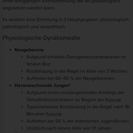
einer dreigipfligen Altersverteilung fast als physiologisch
angesehen werden kann.
Es existiert eine Einteilung in 3 Hauptgruppen: physiologisch,
pathologisch und idiopathisch.
Physiologische Gynäkomastie
Neugeborene
Aufgrund erhöhter Östrogenkonzentrationen im
fetalen Blut
Rückbildung in der Regel im Alter von 3 Wochen
Auftreten bei 60–90 % der Neugeborenen
Heranwachsende Jungen*
Aufgrund eines vorübergehenden Anstiegs der
Östradiolkonzentration zu Beginn der
Pubertät
Typischerweise Rückbildung in der Regel nach 18
Monaten
Pubertät
Auftreten bei 50 % der männlichen Jugendlichen
Unüblich nach einem Alter von 17 Jahren