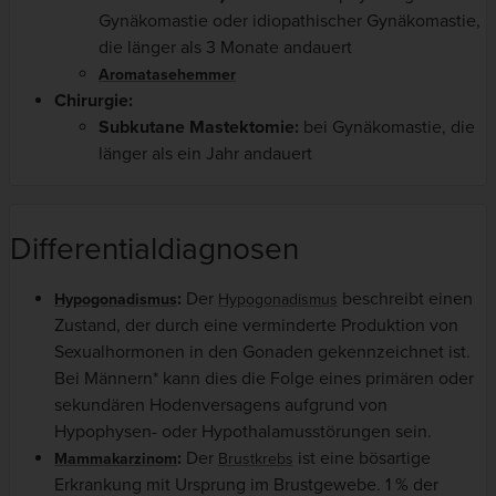
Gynäkomastie oder idiopathischer Gynäkomastie,
die länger als 3 Monate andauert
Aromatasehemmer
Chirurgie:
Subkutane Mastektomie:
bei Gynäkomastie, die
länger als ein Jahr andauert
Differentialdiagnosen
:
Der
beschreibt einen
Hypogonadismus
Hypogonadismus
Zustand, der durch eine verminderte Produktion von
Sexualhormonen in den Gonaden gekennzeichnet ist.
Bei Männern* kann dies die Folge eines primären oder
sekundären Hodenversagens aufgrund von
Hypophysen- oder Hypothalamusstörungen sein.
:
Der
ist eine bösartige
Mammakarzinom
Brustkrebs
Erkrankung mit Ursprung im Brustgewebe. 1 % der