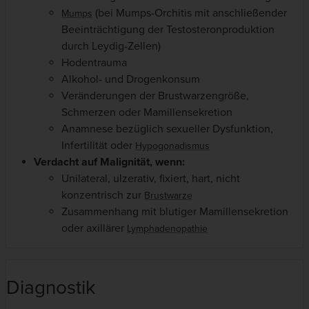
(bei Mumps-Orchitis mit anschließender
Mumps
Beeinträchtigung der Testosteronproduktion
durch Leydig-Zellen)
Hodentrauma
Alkohol- und Drogenkonsum
Veränderungen der Brustwarzengröße,
Schmerzen oder Mamillensekretion
Anamnese bezüglich sexueller Dysfunktion,
Infertilität oder
Hypogonadismus
Verdacht auf Malignität, wenn:
Unilateral, ulzerativ, fixiert, hart, nicht
konzentrisch zur
Brustwarze
Zusammenhang mit blutiger Mamillensekretion
oder axillärer
Lymphadenopathie
Diagnostik