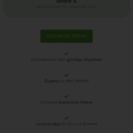
Tahere S.
Medizinstudentin, Universität Jena
KOSTENLOS TESTEN
Informationen über
günstige Angebote
Zugang
zu allen Artikeln
Hunderte
kostenlose Videos
Lecturio-App
für iOs und Android