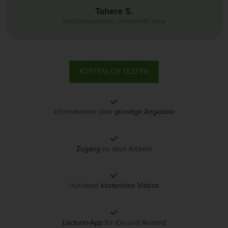
Tahere S.
Medizinstudentin, Universität Jena
KOSTENLOS TESTEN
Informationen über
günstige Angebote
Zugang
zu allen Artikeln
Hunderte
kostenlose Videos
Lecturio-App
für iOs und Android