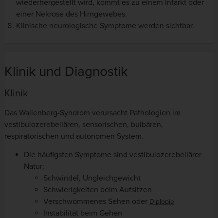
wiederhergestellt wird, kommt es zu einem Infarkt oder
einer Nekrose des Hirngewebes.
Klinische neurologische Symptome werden sichtbar.
Klinik und Diagnostik
Klinik
Das Wallenberg-Syndrom verursacht Pathologien im
vestibulozerebellären, sensorischen, bulbären,
respiratorischen und autonomen System.
Die häufigsten Symptome sind vestibulozerebellärer
Natur:
Schwindel, Ungleichgewicht
Schwierigkeiten beim Aufsitzen
Verschwommenes Sehen oder
Diplopie
Instabilität beim Gehen