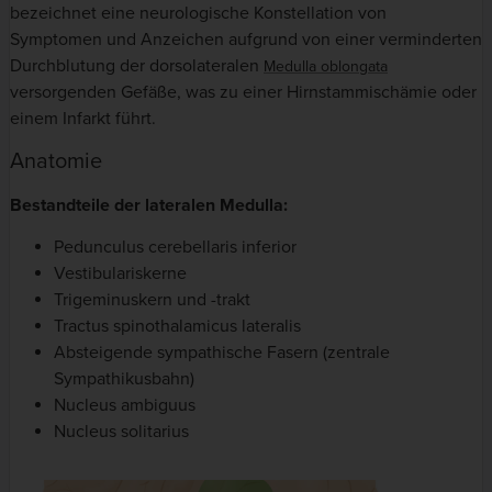
bezeichnet eine neurologische Konstellation von
Symptomen und Anzeichen aufgrund von einer verminderten
Durchblutung der dorsolateralen
Medulla oblongata
versorgenden Gefäße, was zu einer Hirnstammischämie oder
einem Infarkt führt.
Anatomie
Bestandteile der lateralen Medulla:
Pedunculus cerebellaris inferior
Vestibulariskerne
Trigeminuskern und -trakt
Tractus spinothalamicus lateralis
Absteigende sympathische Fasern (zentrale
Sympathikusbahn)
Nucleus ambiguus
Nucleus solitarius