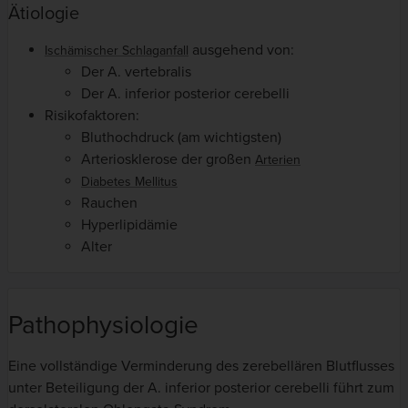
Ätiologie
ausgehend von:
Ischämischer Schlaganfall
Der A. vertebralis
Der A. inferior posterior cerebelli
Risikofaktoren:
Bluthochdruck (am wichtigsten)
Arteriosklerose der großen
Arterien
Diabetes Mellitus
Rauchen
Hyperlipidämie
Alter
Pathophysiologie
Eine vollständige Verminderung des zerebellären Blutflusses
unter Beteiligung der A. inferior posterior cerebelli führt zum