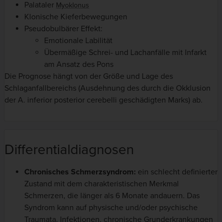
Palataler
Myoklonus
Klonische Kieferbewegungen
Pseudobulbärer Effekt:
Emotionale Labilität
Übermäßige Schrei- und Lachanfälle mit Infarkt
am Ansatz des Pons
Die Prognose hängt von der Größe und Lage des
Schlaganfallbereichs (Ausdehnung des durch die Okklusion
der A. inferior posterior cerebelli geschädigten Marks) ab.
Differentialdiagnosen
Chronisches Schmerzsyndrom:
ein schlecht definierter
Zustand mit dem charakteristischen Merkmal
Schmerzen, die länger als 6 Monate andauern. Das
Syndrom kann auf physische und/oder psychische
Traumata, Infektionen, chronische Grunderkrankungen