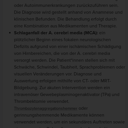
oder Autoimmunerkrankungen zurückzuführen sein.
Die Diagnose wird gestellt anhand von Anamnese und
klinischen Befunden. Die Behandlung erfolgt durch
eine Kombination aus Medikamenten und Therapie.
Schlaganfall der A. cerebri media (MCA):
ein
plötzlicher Beginn eines fokalen neurologischen
Defizits aufgrund von einer ischämischen Schädigung
von Hirnbereichen, die von der A. cerebri media
versorgt werden. Die Patient*innen stellen sich mit
Schwäche, Schwindel, Taubheit, Sprachproblemen oder
visuellen Veränderungen vor. Diagnose und
Auswertung erfolgen mithilfe von CT- oder MRT-
Bildgebung. Zur akuten Intervention werden ein
intravenöser Gewebeplasminogenaktivator (TPa) und
Thrombektomie verwendet.
oder
Thrombozytenaggregationshemmer
gerinnungshemmende Medikamente können
verwendet werden, um ein sekundäres Auftreten sowie