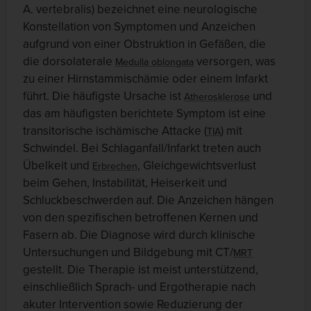
A. vertebralis) bezeichnet eine neurologische
Konstellation von Symptomen und Anzeichen
aufgrund von einer Obstruktion in Gefäßen, die
die dorsolaterale
versorgen, was
Medulla oblongata
zu einer Hirnstammischämie oder einem Infarkt
führt. Die häufigste Ursache ist
und
Atherosklerose
das am häufigsten berichtete Symptom ist eine
transitorische ischämische Attacke (
) mit
TIA
Schwindel. Bei Schlaganfall/Infarkt treten auch
Übelkeit und
, Gleichgewichtsverlust
Erbrechen
beim Gehen, Instabilität, Heiserkeit und
Schluckbeschwerden auf. Die Anzeichen hängen
von den spezifischen betroffenen Kernen und
Fasern ab. Die Diagnose wird durch klinische
Untersuchungen und Bildgebung mit CT/
MRT
gestellt. Die Therapie ist meist unterstützend,
einschließlich Sprach- und Ergotherapie nach
akuter Intervention sowie Reduzierung der