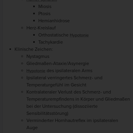
Miosis
Ptosis
Hemianhidrose
Herz-Kreislauf
Orthostatische
Hypotonie
Tachykardie
Klinische Zeichen:
Nystagmus
Gliedmaßen-Ataxie/Asynergie
des ipsilateralen Arms
Hypotonie
Ipsilateral verringertes Schmerz- und
Temperaturgefühl im Gesicht
Kontralateraler Verlust des Schmerz- und
Temperaturempfindens in Körper und Gliedmaßen
bei der Untersuchung (dissoziierte
Sensibilitätsstörung)
Verminderter Hornhautreflex im ipsilateralen
Auge