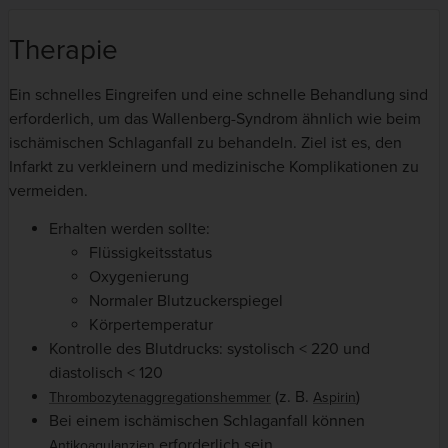
Therapie
Ein schnelles Eingreifen und eine schnelle Behandlung sind
erforderlich, um das Wallenberg-Syndrom ähnlich wie beim
ischämischen Schlaganfall zu behandeln. Ziel ist es, den
Infarkt zu verkleinern und medizinische Komplikationen zu
vermeiden.
Erhalten werden sollte:
Flüssigkeitsstatus
Oxygenierung
Normaler Blutzuckerspiegel
Körpertemperatur
Kontrolle des Blutdrucks: systolisch < 220 und
diastolisch < 120
(z. B.
)
Thrombozytenaggregationshemmer
Aspirin
Bei einem ischämischen Schlaganfall können
erforderlich sein.
Antikoagulanzien