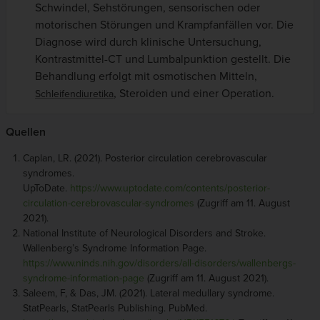
Schwindel, Sehstörungen, sensorischen oder
motorischen Störungen und Krampfanfällen vor. Die
Diagnose wird durch klinische Untersuchung,
Kontrastmittel-CT und Lumbalpunktion gestellt. Die
Behandlung erfolgt mit osmotischen Mitteln,
, Steroiden und einer Operation.
Schleifendiuretika
Quellen
Caplan, LR. (2021). Posterior circulation cerebrovascular
syndromes.
UpToDate.
https://www.uptodate.com/contents/posterior-
circulation-cerebrovascular-syndromes
(Zugriff am 11. August
2021).
National Institute of Neurological Disorders and Stroke.
Wallenberg’s Syndrome Information Page.
https://www.ninds.nih.gov/disorders/all-disorders/wallenbergs-
syndrome-information-page
(Zugriff am 11. August 2021).
Saleem, F, & Das, JM. (2021). Lateral medullary syndrome.
StatPearls, StatPearls Publishing. PubMed.