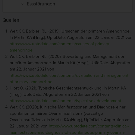
Essstörungen
Quellen
Welt CK, Barbieri RL. (2019). Ursachen der primären Amenorrhoe.
In Martin KA (Hrsg.), UpToDate. Abgerufen am 22. Januar 2021 von
https://www.uptodate.com/contents/causes-of-primary-
amenorrhoe
Welt CK, Barbieri RL. (2020). Bewertung und Management der
primären Amenorrhoe. In Martin KA (Hrsg.), UpToDate. Abgerufen
am 22. Januar 2021 von
https://www.uptodate.com/contents/evaluation-and-management-
of-primary-amenorrhoe
Hiort O. (2021). Typische Geschlechtsentwicklung. In Martin KA
(Hrsg.), UpToDate. Abgerufen am 22. Januar 2021 von
https://www.uptodate.com/contents/typical-sex-development
Welt CK. (2020). Klinische Manifestationen und Diagnose einer
spontanen primären Ovarialinsuffizienz (vorzeitige
Ovarialinsuffizienz). In Martin KA (Hrsg.), UpToDate. Abgerufen am
22. Januar 2021 von
https://www.uptodate.com/contents/clinical-
manifestations-and-diagnosis-of-spontaneous-primary-ovarian-