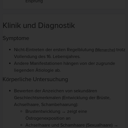
Eisprung
Klinik und Diagnostik
Symptome
Nicht-Eintreten der ersten Regelblutung (
) trotz
Menarche
Vollendung des 16. Lebensjahres.
Andere Manifestationen hängen von der zugrunde
liegenden Ätiologie ab.
Körperliche Untersuchung
Bewerten der Anzeichen von sekundären
Geschlechtsmerkmalen (Entwicklung der Brüste,
Achselhaare, Schambehaarung):
Brustentwicklung → zeigt eine
Östrogenexposition an
Achselhaare und Schamhaare (Sexualhaare) →