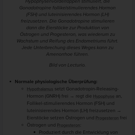
Hypophysenvorderlappen stimuliert, die
Gonadotropine follikelstimulierendes Hormon
(FSH) und luteinisierendes Hormon (LH)
freizusetzen. Die Gonadotropine stimulieren
dann die Eierstöcke zur Produktion von
Östrogen und Progesteron, was wiederum zu
Wachstum und Reifung des Endometriums führt.
Jede Unterbrechung dieses Weges kann zu
Amenorrhoe führen.
Bild von Lecturio.
Normale physiologische Überprüfung:
setzt Gonadotropin-Releasing-
Hypothalamus
Hormon (GNRH) frei → regt die
an,
Hypophyse
Follikel-stimulierendes Hormon (FSH) und
luteinisierendes Hormon (LH) freizusetzen →
Eierstöcke setzen Östrogen und
frei
Progesteron
Östrogen und
:
Progesteron
Produziert durch die Entwicklung von