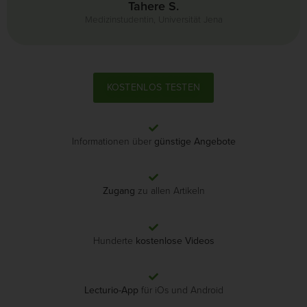
Tahere S.
Medizinstudentin, Universität Jena
KOSTENLOS TESTEN
Informationen über
günstige Angebote
Zugang
zu allen Artikeln
Hunderte
kostenlose Videos
Lecturio-App
für iOs und Android