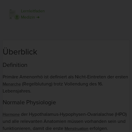
Lernleitfaden
Medizin ➜
Überblick
Definition
Primäre Amenorrhö ist definiert als Nicht-Eintreten der ersten
(Regelblutung) trotz Vollendung des 16.
Menarche
Lebensjahres.
Normale Physiologie
der Hypothalamus-Hypophysen-Ovarialachse (HPO)
Hormone
und alle relevanten Anatomien müssen vorhanden sein und
funktionieren, damit die erste
erfolgen.
Menstruation