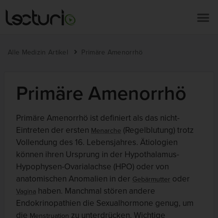
Alle Medizin Artikel
Primäre Amenorrhö
Primäre Amenorrhö
Primäre Amenorrhö ist definiert als das nicht-
Eintreten der ersten
(Regelblutung) trotz
Menarche
Vollendung des 16. Lebensjahres. Ätiologien
können ihren Ursprung in der Hypothalamus-
Hypophysen-Ovarialachse (HPO) oder von
anatomischen Anomalien in der
oder
Gebärmutter
haben. Manchmal stören andere
Vagina
Endokrinopathien die Sexualhormone genug, um
die
zu unterdrücken. Wichtige
Menstruation