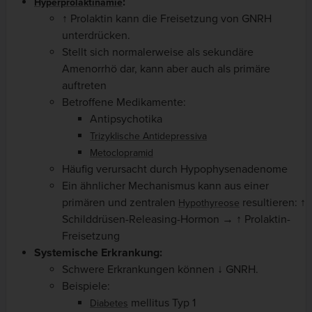
:
Hyperprolaktinämie
↑ Prolaktin kann die Freisetzung von GNRH
unterdrücken.
Stellt sich normalerweise als sekundäre
Amenorrhö dar, kann aber auch als primäre
auftreten
Betroffene Medikamente:
Antipsychotika
Trizyklische Antidepressiva
Metoclopramid
Häufig verursacht durch Hypophysenadenome
Ein ähnlicher Mechanismus kann aus einer
primären und zentralen
resultieren: ↑
Hypothyreose
Schilddrüsen-Releasing-Hormon → ↑ Prolaktin-
Freisetzung
Systemische Erkrankung:
Schwere Erkrankungen können ↓ GNRH.
Beispiele:
mellitus Typ 1
Diabetes