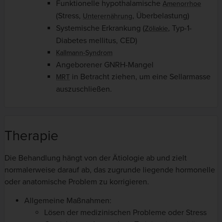
Funktionelle hypothalamische
Amenorrhoe
(Stress,
, Überbelastung)
Unterernährung
Systemische Erkrankung (
, Typ-1-
Zöliakie
Diabetes mellitus, CED)
Kallmann-Syndrom
Angeborener GNRH-Mangel
in Betracht ziehen, um eine Sellarmasse
MRT
auszuschließen.
Therapie
Die Behandlung hängt von der Ätiologie ab und zielt
normalerweise darauf ab, das zugrunde liegende hormonelle
oder anatomische Problem zu korrigieren.
Allgemeine Maßnahmen:
Lösen der medizinischen Probleme oder Stress