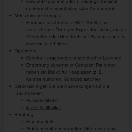
Gewichtszunahme oder ↓ Trainingsintensität
(funktionelle hypothalamische Amenorrhö)
Medizinische Therapie:
Hormonersatztherapie (HRT): Stellt eine
ausreichende Östrogen-Exposition sicher, um die
Gesundheit des Herz-Kreislauf-Systems und der
zu erhalten
Knochen
Operation:
Korrektur angeborener anatomischer Läsionen
Entfernung abnormaler Gonaden: Patienten
haben ein Risiko für Neoplasien (z. B.
Keimzelltumoren, Gonadoblastome)
Berücksichtigen Sie die Auswirkungen auf die
Fruchtbarkeit:
Pulsatile GNRH
In-vitro-Fertilisation
Beratung:
Fruchtbarkeit
Probleme mit der sexuellen Differenzierung