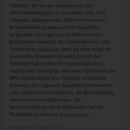
Faktoren, die bei der Abarbeitung der
Differentialdiagnose zu beurteilen sind, sind
folgende: Aufweisen der Patient*innen einer
Brustentwicklung (was auf eine Exposition
gegenüber Östrogen aus funktionierenden
Eierstöcken hinweist), das Vorhandensein oder
Fehlen einer
(was auf eine mögliche
Gebärmutter
genetische Anomalie hinweist) und ob der
follikelstimulierendes Hormonspiegel hoch,
niedrig oder normal ist (was einen Einblick in die
HPO-Achse liefert). Die Therapie umfasst die
Korrektur des zugrunde liegenden hormonellen
oder anatomischen Problems, die Bereitstellung
einer Hormonersatztherapie, die
Berücksichtigung der Auswirkungen auf die
Fruchtbarkeit und eine
.
Psychotherapie
Aktualisiert: 20.02.2023