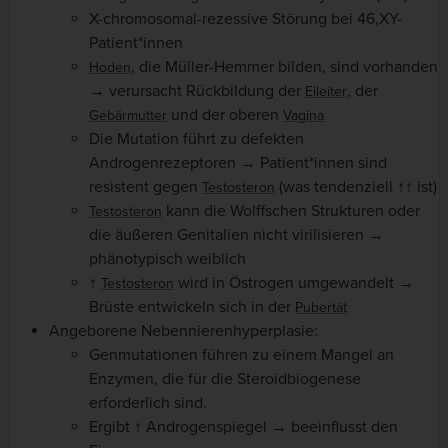
X-chromosomal-rezessive Störung bei 46,XY-
Patient*innen
, die Müller-Hemmer bilden, sind vorhanden
Hoden
→ verursacht Rückbildung der
, der
Eileiter
und der oberen
Gebärmutter
Vagina
Die Mutation führt zu defekten
Androgenrezeptoren → Patient*innen sind
resistent gegen
(was tendenziell ↑↑ ist)
Testosteron
kann die Wolffschen Strukturen oder
Testosteron
die äußeren Genitalien nicht virilisieren →
phänotypisch weiblich
↑
wird in Östrogen umgewandelt →
Testosteron
Brüste entwickeln sich in der
Pubertät
Angeborene Nebennierenhyperplasie:
Genmutationen führen zu einem Mangel an
Enzymen, die für die Steroidbiogenese
erforderlich sind.
Ergibt ↑ Androgenspiegel → beeinflusst den