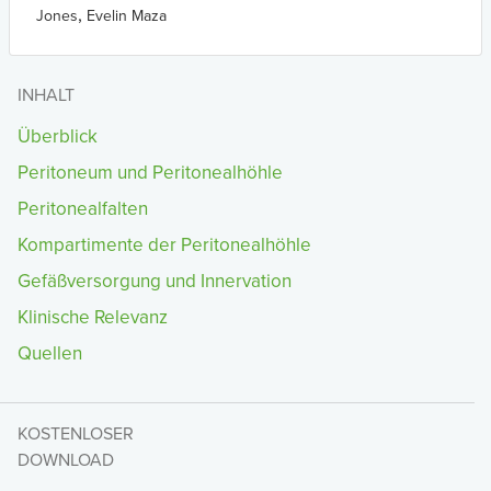
,
Jones
Evelin Maza
INHALT
Überblick
Peritoneum und Peritonealhöhle
Peritonealfalten
Kompartimente der Peritonealhöhle
Gefäßversorgung und Innervation
Klinische Relevanz
Quellen
KOSTENLOSER
DOWNLOAD