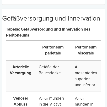
Gefäßversorgung und Innervation
Tabelle: Gefäßversorgung und Innervation des
Peritoneums
Peritoneum
Peritoneum
parietale
viscerale
Arterielle
Gefäße der
A.
Versorgung
Bauchdecke
mesenterica
superior
und inferior
Venöser
münden
Venen
Venen
Abfluss
in die V. cava
münden in