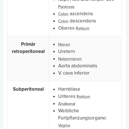
Pankreas
ascendens
Colon
descendens
Colon
Oberes
Rektum
Primär
Nieren
retroperitoneal
Uretern
Nebennieren
Aorta abdominalis
V. cava inferior
Subperitoneal
Harnblase
Unteres
Rektum
Analkanal
Weibliche
Fortpflanzungsorgane:
Vagina