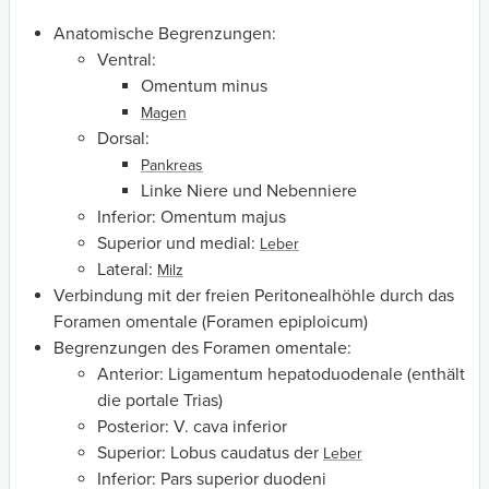
Anatomische Begrenzungen:
Ventral:
Omentum minus
Magen
Dorsal:
Pankreas
Linke Niere und Nebenniere
Inferior: Omentum majus
Superior und medial:
Leber
Lateral:
Milz
Verbindung mit der freien Peritonealhöhle durch das
Foramen omentale (Foramen epiploicum)
Begrenzungen des Foramen omentale:
Anterior: Ligamentum hepatoduodenale (enthält
die portale Trias)
Posterior: V. cava inferior
Superior: Lobus caudatus der
Leber
Inferior: Pars superior duodeni