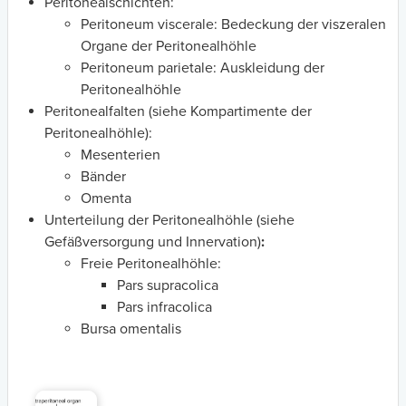
Peritonealschichten:
Peritoneum viscerale: Bedeckung der viszeralen
Organe der Peritonealhöhle
Peritoneum parietale: Auskleidung der
Peritonealhöhle
Peritonealfalten (siehe Kompartimente der
Peritonealhöhle):
Mesenterien
Bänder
Omenta
Unterteilung der Peritonealhöhle (siehe
Gefäßversorgung und Innervation)
:
Freie Peritonealhöhle:
Pars supracolica
Pars infracolica
Bursa omentalis