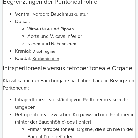
Begrenzungen der Peritonealhöhle
Ventral: vordere Bauchmuskulatur
Dorsal:
und
Wirbelsäule
Rippen
Aorta und V. cava inferior
und
Nieren
Nebennieren
Kranial:
Diaphragma
Kaudal:
Beckenboden
Intraperitoneale versus retroperitoneale Organe
Klassifikation der Bauchorgane nach ihrer Lage in Bezug zum
Peritoneum:
Intraperitoneal: vollständig von Peritoneum viscerale
umgeben
Retroperitoneal: zwischen Körperwand und Peritoneum
(hinter der Bauchhöhle) positioniert
Primär retroperitoneal: Organe, die sich nie in der
Bauchhöhle befinden