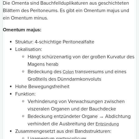
Die Omenta sind Bauchfellduplikaturen aus geschichteten
Blättern des Peritoneums. Es gibt ein Omentum majus und
ein Omentum minus.
Omentum majus:
Struktur: 4-schichtige Peritonealfalte
Lokalisation:
Hängt schürzenartig von der großen Kurvatur des
Magens herab
Bedeckung des
transversums und eines
Colon
Großteils des Dünndarmkonvoluts
Hohe Bewegungsfreiheit
Funktion:
Verhinderung von Verwachsungen zwischen
viszeralen Organen und der Bauchdecke
Bedeckung entzündeter Organe → Abdichtung
verhindert die Ausbreitung der
Entzündung
Zusammengesetzt aus drei Bandsstrukturen:
Ligamentum gastrocolicum