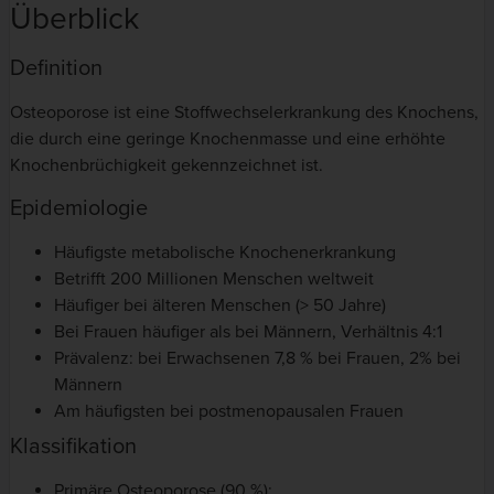
Überblick
Definition
Osteoporose ist eine Stoffwechselerkrankung des Knochens,
die durch eine geringe Knochenmasse und eine erhöhte
Knochenbrüchigkeit gekennzeichnet ist.
Epidemiologie
Häufigste metabolische Knochenerkrankung
Betrifft 200 Millionen Menschen weltweit
Häufiger bei älteren Menschen (> 50 Jahre)
Bei Frauen häufiger als bei Männern, Verhältnis 4:1
Prävalenz: bei Erwachsenen 7,8 % bei Frauen, 2% bei
Männern
Am häufigsten bei postmenopausalen Frauen
Klassifikation
Primäre Osteoporose (90 %):