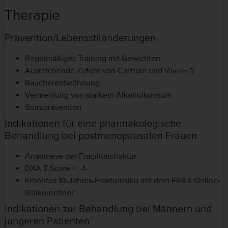
Therapie
Prävention/Lebensstiländerungen
Regelmäßiges Training mit Gewichten
Ausreichende Zufuhr von Calzium und
Vitamin D
Raucherentwöhnung
Vermeidung von starkem Alkoholkonsum
Sturzprävention
Indikationen für eine pharmakologische
Behandlung bei postmenopausalen Frauen
Anamnese der Fragilitätsfraktur
DXA T-Score < –1
Erhöhtes 10-Jahres-Frakturrisiko mit dem FRAX Online-
Risikorechner
Indikationen zur Behandlung bei Männern und
jüngeren Patienten