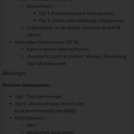
Idiopathisch:
Typ 1: Postmenopausal Osteoporose
Typ 2: Senile (altersbedingt) Osteoporose
Jugendliche: in der Regel zwischen 8 und 14
Jahren
Sekundäre Osteoporose (10 %):
Kann in jedem Alter auftreten
Verursacht durch Krankheit, Mangel, Essstörung
oder Medikamente
Ätiologie
Primäre Osteoporose:
Typ I: Östrogenmangel
Typ II: altersbedingter Verlust der
Knochenmineraldichte (BMD)
Risikofaktoren:
Alter
Weibliches Geschlecht