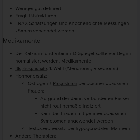
Weniger gut definiert
Fragilitätsfrakturen
FRAX-Schätzungen und Knochendichte-Messungen
können verwendet werden.
Medikamente
Der Kalzium- und Vitamin-D-Spiegel sollte vor Beginn
normalisiert werden. Medikamente
: 1. Wahl (Alendronat, Risedronat)
Bisphosphonate
Hormonersatz:
Östrogen +
bei postmenopausalen
Progesteron
Frauen:
Aufgrund der damit verbundenen Risiken
nicht routinemäßig indiziert
Kann bei Frauen mit perimenopausalen
Symptomen angewendet werden
Testosteronersatz bei hypogonadalen Männern
Andere Therapien: