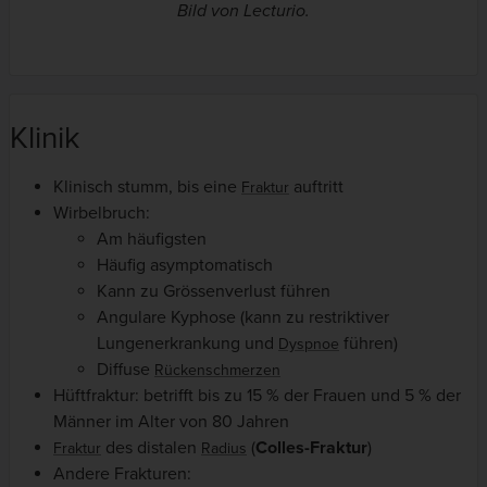
Bild von Lecturio.
Klinik
Klinisch stumm, bis eine
auftritt
Fraktur
Wirbelbruch:
Am häufigsten
Häufig asymptomatisch
Kann zu Grössenverlust führen
Angulare Kyphose (kann zu restriktiver
Lungenerkrankung und
führen)
Dyspnoe
Diffuse
Rückenschmerzen
Hüftfraktur: betrifft bis zu 15 % der Frauen und 5 % der
Männer im Alter von 80 Jahren
des distalen
(
Colles-Fraktur
)
Fraktur
Radius
Andere Frakturen: