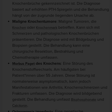
Knochenbrüche gekennzeichnet ist. Die Diagnose
basiert auf erhöhten PTH-Spiegeln und die Behandlung
hängt von der zugrunde liegenden Ursache ab.
Maligne Knochentumore
: Maligne Tumoren, die
oder
betreffen. Kann sich mit
Knochen
Knochenmark
Schmerzen und pathologischen Knochenbrüchen
präsentieren. Die Diagnose wird mit Bildgebung und
Biopsien gestellt. Die Behandlung kann eine
chirurgische Resektion, Bestrahlung und
Chemotherapie umfassen.
des Knochens
: Eine Störung des
Morbus Paget
Knochenstoffwechsels. Am häufigsten bei
Patient*innen über 55 Jahren. Diese Störung ist
normalerweise asymptomatisch, kann jedoch
Manifestationen wie Arthritis, Knochenschmerzen und
Frakturen umfassen. Die Diagnose wird bildgebend
gestellt. Die Behandlung umfasst
und
Bisphosphonate
.
Calcitonin
: Eine genetische
Osteogenesis imperfecta