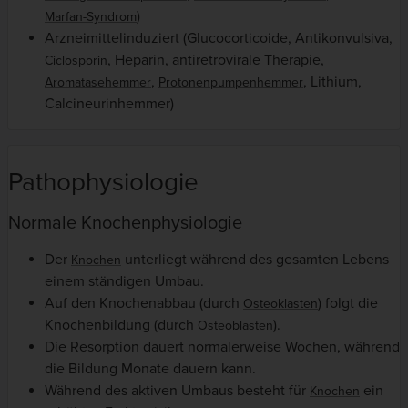
)
Marfan-Syndrom
Arzneimittelinduziert (Glucocorticoide, Antikonvulsiva,
, Heparin, antiretrovirale Therapie,
Ciclosporin
,
, Lithium,
Aromatasehemmer
Protonenpumpenhemmer
Calcineurinhemmer)
Pathophysiologie
Normale Knochenphysiologie
Der
unterliegt während des gesamten Lebens
Knochen
einem ständigen Umbau.
Auf den Knochenabbau (durch
) folgt die
Osteoklasten
Knochenbildung (durch
).
Osteoblasten
Die Resorption dauert normalerweise Wochen, während
die Bildung Monate dauern kann.
Während des aktiven Umbaus besteht für
ein
Knochen