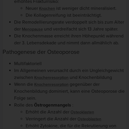
erhöhtes Frakturrisiko:
Neuer
ist weniger dicht mineralisiert.
Knochen
Die Kollagenreifung ist beeinträchtigt.
Die Remodellierungsrate verdoppelt sich bis zum Alter
der
und verdreifacht sich 13 Jahre später.
Menopause
Die Knochenmasse erreicht ihren Höhepunkt während
der 3. Lebensdekade und nimmt dann allmählich ab.
Pathogenese der Osteoporose
Multifaktoriell
Im Allgemeinen verursacht durch ein Ungleichgewicht
zwischen
und Knochenbildung
Knochenresorption
Wenn die
gegenüber der
Knochenresorption
Knochenbildung dominiert, kann eine Osteoporose die
Folge sein.
Rolle des
Östrogenmangels
:
Erhöht die Anzahl der
Osteoklasten
Verringert die Anzahl der
Osteoblasten
Erhöht Zytokine, die für die Rekrutierung von