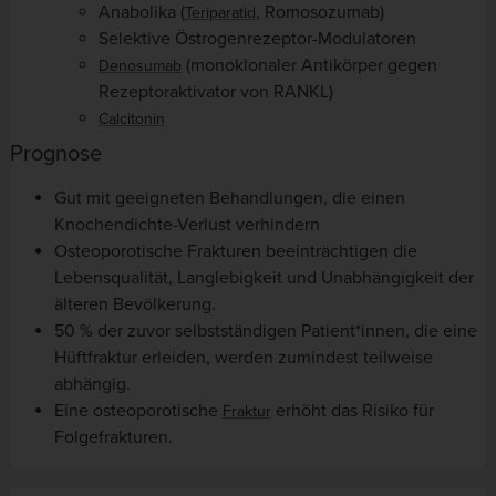
Anabolika (
, Romosozumab)
Teriparatid
Selektive Östrogenrezeptor-Modulatoren
(monoklonaler Antikörper gegen
Denosumab
Rezeptoraktivator von RANKL)
Calcitonin
Prognose
Gut mit geeigneten Behandlungen, die einen
Knochendichte-Verlust verhindern
Osteoporotische Frakturen beeinträchtigen die
Lebensqualität, Langlebigkeit und Unabhängigkeit der
älteren Bevölkerung.
50 % der zuvor selbstständigen Patient*innen, die eine
Hüftfraktur erleiden, werden zumindest teilweise
abhängig.
Eine osteoporotische
erhöht das Risiko für
Fraktur
Folgefrakturen.