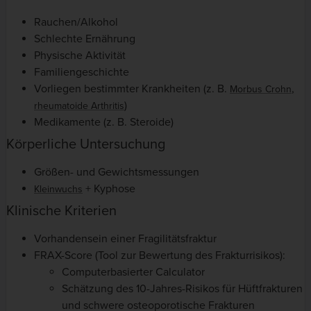
Rauchen/Alkohol
Schlechte Ernährung
Physische Aktivität
Familiengeschichte
Vorliegen bestimmter Krankheiten (z. B.
,
Morbus Crohn
)
rheumatoide Arthritis
Medikamente (z. B. Steroide)
Körperliche Untersuchung
Größen- und Gewichtsmessungen
+ Kyphose
Kleinwuchs
Klinische Kriterien
Vorhandensein einer Fragilitätsfraktur
FRAX-Score (Tool zur Bewertung des Frakturrisikos):
Computerbasierter Calculator
Schätzung des 10-Jahres-Risikos für Hüftfrakturen
und schwere osteoporotische Frakturen