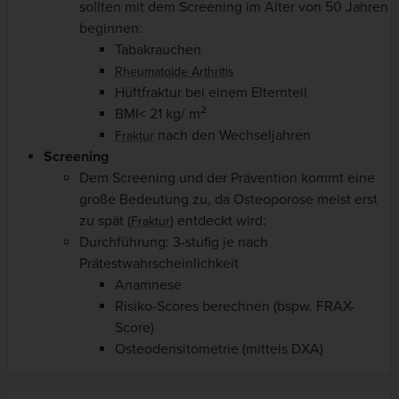
sollten mit dem Screening im Alter von 50 Jahren
beginnen:
Tabakrauchen
Rheumatoide Arthritis
Hüftfraktur bei einem Elternteil
2
BMI< 21 kg/ m
nach den Wechseljahren
Fraktur
Screening
Dem Screening und der Prävention kommt eine
große Bedeutung zu, da Osteoporose meist erst
zu spät (
) entdeckt wird:
Fraktur
Durchführung: 3-stufig je nach
Prätestwahrscheinlichkeit
Anamnese
Risiko-Scores berechnen (bspw. FRAX-
Score)
Osteodensitometrie (mittels DXA)