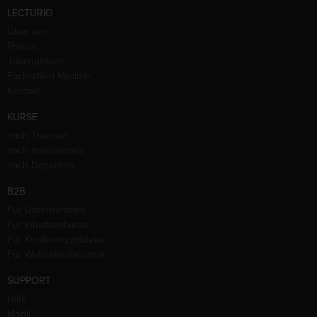
LECTURIO
Über uns
Presse
Jobangebote
Fachartikel Medizin
Kontakt
KURSE
nach Themen
nach Institutionen
nach Dozenten
B2B
Für Unternehmen
Für Inhaltsanbieter
Für Konferenzanbieter
Für Webseitenbesitzer
SUPPORT
Hilfe
Mobil