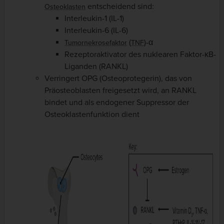
entscheidend sind:
Osteoklasten
Interleukin-1 (IL-1)
Interleukin-6 (IL-6)
(
)-α
Tumornekrosefaktor
TNF
Rezeptoraktivator des nuklearen Faktor-κB-
Liganden (RANKL)
Verringert OPG (Osteoprotegerin), das von
Präosteoblasten freigesetzt wird, an RANKL
bindet und als endogener Suppressor der
Osteoklastenfunktion dient