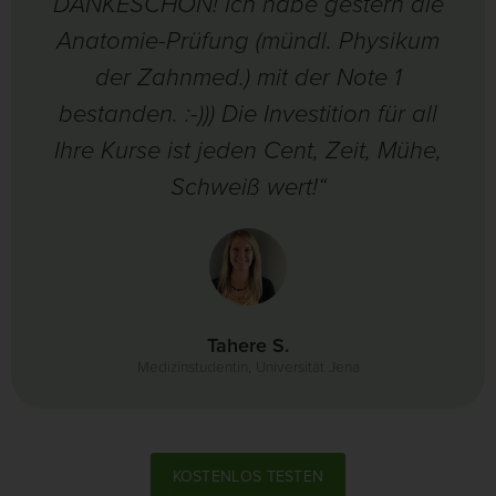
DANKESCHÖN! Ich habe gestern die
Anatomie-Prüfung (mündl. Physikum
der Zahnmed.) mit der Note 1
bestanden. :-))) Die Investition für all
Ihre Kurse ist jeden Cent, Zeit, Mühe,
Schweiß wert!“
Tahere S.
Medizinstudentin, Universität Jena
KOSTENLOS TESTEN