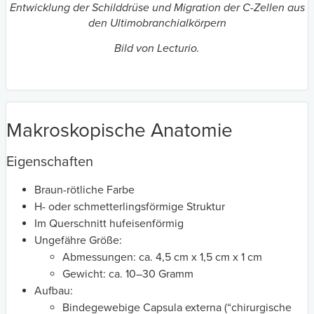
Entwicklung der Schilddrüse und Migration der C-Zellen aus
den Ultimobranchialkörpern
Bild von Lecturio.
Makroskopische Anatomie
Eigenschaften
Braun-rötliche Farbe
H- oder schmetterlingsförmige Struktur
Im Querschnitt hufeisenförmig
Ungefähre Größe:
Abmessungen: ca. 4,5 cm x 1,5 cm x 1 cm
Gewicht: ca. 10–30 Gramm
Aufbau:
Bindegewebige Capsula externa (“chirurgische