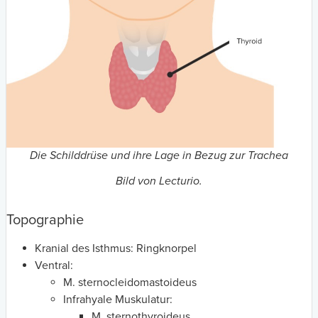
Die Schilddrüse und ihre Lage in Bezug zur Trachea
Bild von Lecturio.
Topographie
Kranial des Isthmus: Ringknorpel
Ventral:
M. sternocleidomastoideus
Infrahyale Muskulatur:
M. sternothyroideus