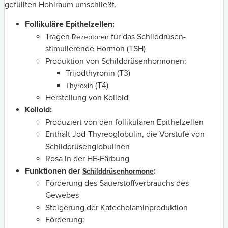
gefüllten Hohlraum umschließt.
Follikuläre Epithelzellen:
Tragen
für das Schilddrüsen-
Rezeptoren
stimulierende Hormon (TSH)
Produktion von Schilddrüsenhormonen:
Trijodthyronin (T3)
(T4)
Thyroxin
Herstellung von Kolloid
Kolloid:
Produziert von den follikulären Epithelzellen
Enthält Jod-Thyreoglobulin, die Vorstufe von
Schilddrüsenglobulinen
Rosa in der HE-Färbung
Funktionen der
:
Schilddrüsenhormone
Förderung des Sauerstoffverbrauchs des
Gewebes
Steigerung der Katecholaminproduktion
Förderung: