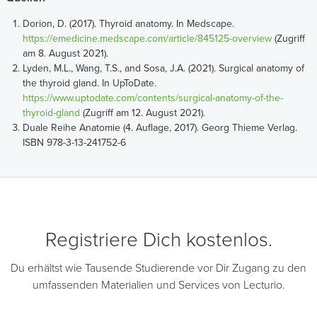
Dorion, D. (2017). Thyroid anatomy. In Medscape.
https://emedicine.medscape.com/article/845125-overview
(Zugriff
am 8. August 2021).
Lyden, M.L., Wang, T.S., and Sosa, J.A. (2021). Surgical anatomy of
the thyroid gland. In UpToDate.
https://www.uptodate.com/contents/surgical-anatomy-of-the-
thyroid-gland
(Zugriff am 12. August 2021).
Duale Reihe Anatomie (4. Auflage, 2017). Georg Thieme Verlag.
ISBN 978-3-13-241752-6
Registriere Dich kostenlos.
Du erhältst wie Tausende Studierende vor Dir Zugang zu den
umfassenden Materialien und Services von Lecturio.