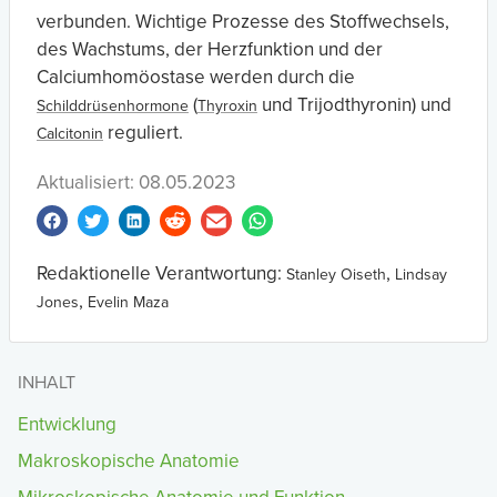
verbunden. Wichtige Prozesse des Stoffwechsels,
des Wachstums, der Herzfunktion und der
Calciumhomöostase werden durch die
(
und Trijodthyronin) und
Schilddrüsenhormone
Thyroxin
reguliert.
Calcitonin
Aktualisiert: 08.05.2023
Redaktionelle Verantwortung:
,
Stanley Oiseth
Lindsay
,
Jones
Evelin Maza
INHALT
Entwicklung
Makroskopische Anatomie