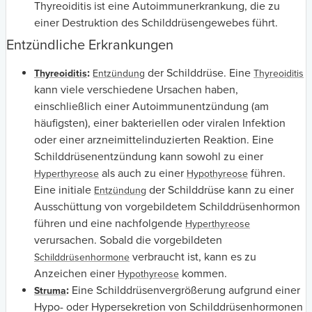
Thyreoiditis ist eine Autoimmunerkrankung, die zu
einer Destruktion des Schilddrüsengewebes führt.
Entzündliche Erkrankungen
:
der Schilddrüse. Eine
Thyreoiditis
Entzündung
Thyreoiditis
kann viele verschiedene Ursachen haben,
einschließlich einer Autoimmunentzündung (am
häufigsten), einer bakteriellen oder viralen Infektion
oder einer arzneimittelinduzierten Reaktion. Eine
Schilddrüsenentzündung kann sowohl zu einer
als auch zu einer
führen.
Hyperthyreose
Hypothyreose
Eine initiale
der Schilddrüse kann zu einer
Entzündung
Ausschüttung von vorgebildetem Schilddrüsenhormon
führen und eine nachfolgende
Hyperthyreose
verursachen. Sobald die vorgebildeten
verbraucht ist, kann es zu
Schilddrüsenhormone
Anzeichen einer
kommen.
Hypothyreose
:
Eine Schilddrüsenvergrößerung aufgrund einer
Struma
Hypo- oder Hypersekretion von Schilddrüsenhormonen