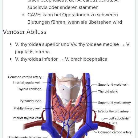
brachiocephalicus, der A. carotis dextra, A.
subclavia oder anderen stammen
CAVE: kann bei Operationen zu schweren
Blutungen führen, wenn sie übersehen wird
Venöser Abfluss
V. thyroidea superior und Vv. thyroideae mediae → V.
jugularis interna
V. thyroidea inferior → V. brachiocephalica