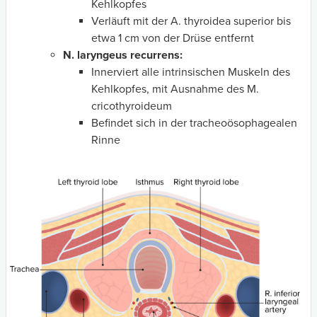
Kehlkopfes
Verläuft mit der A. thyroidea superior bis
etwa 1 cm von der Drüse entfernt
N. laryngeus recurrens:
Innerviert alle intrinsischen Muskeln des
Kehlkopfes, mit Ausnahme des M.
cricothyroideum
Befindet sich in der tracheoösophagealen
Rinne