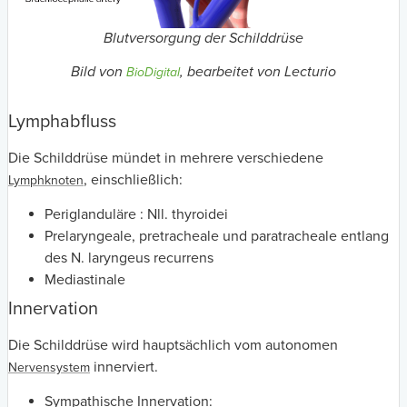
Blutversorgung der Schilddrüse
Bild von
, bearbeitet von Lecturio
BioDigital
Lymphabfluss
Die Schilddrüse mündet in mehrere verschiedene
, einschließlich:
Lymphknoten
Periglanduläre : Nll. thyroidei
Prelaryngeale, pretracheale und paratracheale entlang
des N. laryngeus recurrens
Mediastinale
Innervation
Die Schilddrüse wird hauptsächlich vom autonomen
innerviert.
Nervensystem
Sympathische Innervation: