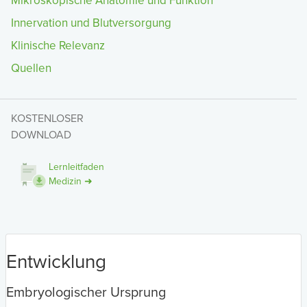
Mikroskopische Anatomie und Funktion
Innervation und Blutversorgung
Klinische Relevanz
Quellen
KOSTENLOSER
DOWNLOAD
Lernleitfaden
Medizin ➜
Entwicklung
Embryologischer Ursprung