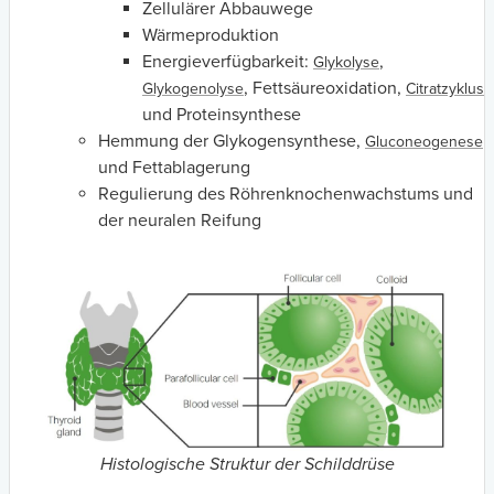
Zellulärer Abbauwege
Wärmeproduktion
Energieverfügbarkeit:
,
Glykolyse
, Fettsäureoxidation,
Glykogenolyse
Citratzyklus
und Proteinsynthese
Hemmung der Glykogensynthese,
Gluconeogenese
und Fettablagerung
Regulierung des Röhrenknochenwachstums und
der neuralen Reifung
Histologische Struktur der Schilddrüse