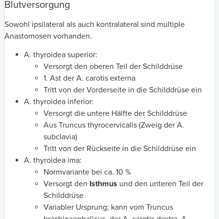
Blutversorgung
Sowohl ipsilateral als auch kontralateral sind multiple
Anastomosen vorhanden.
A. thyroidea superior:
Versorgt den oberen Teil der Schilddrüse
1. Ast der A. carotis externa
Tritt von der Vorderseite in die Schilddrüse ein
A. thyroidea inferior:
Versorgt die untere Hälfte der Schilddrüse
Aus Truncus thyrocervicalis (Zweig der A.
subclavia)
Tritt von der Rückseite in die Schilddrüse ein
A. thyroidea ima:
Normvariante bei ca. 10 %
Versorgt den
Isthmus
und den unteren Teil der
Schilddrüse
Variabler Ursprung; kann vom Truncus