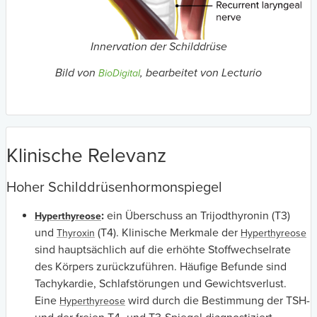
Innervation der Schilddrüse
Bild von
, bearbeitet von Lecturio
BioDigital
Klinische Relevanz
Hoher Schilddrüsenhormonspiegel
:
ein Überschuss an Trijodthyronin (T3)
Hyperthyreose
und
(T4). Klinische Merkmale der
Thyroxin
Hyperthyreose
sind hauptsächlich auf die erhöhte Stoffwechselrate
des Körpers zurückzuführen. Häufige Befunde sind
Tachykardie, Schlafstörungen und Gewichtsverlust.
Eine
wird durch die Bestimmung der TSH-
Hyperthyreose