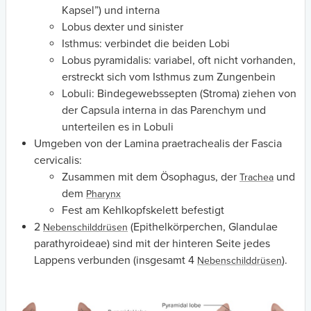
Kapsel”) und interna
Lobus dexter und sinister
Isthmus: verbindet die beiden Lobi
Lobus pyramidalis: variabel, oft nicht vorhanden,
erstreckt sich vom Isthmus zum Zungenbein
Lobuli: Bindegewebssepten (Stroma) ziehen von
der Capsula interna in das Parenchym und
unterteilen es in Lobuli
Umgeben von der Lamina praetrachealis der Fascia
cervicalis:
Zusammen mit dem Ösophagus, der
und
Trachea
dem
Pharynx
Fest am Kehlkopfskelett befestigt
2
(Epithelkörperchen, Glandulae
Nebenschilddrüsen
parathyroideae) sind mit der hinteren Seite jedes
Lappens verbunden (insgesamt 4
).
Nebenschilddrüsen