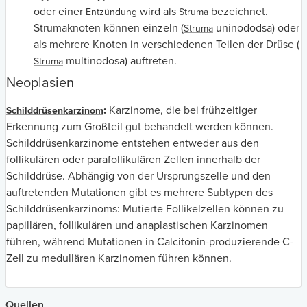
oder einer
wird als
bezeichnet.
Entzündung
Struma
Strumaknoten können einzeln (
uninododsa) oder
Struma
als mehrere Knoten in verschiedenen Teilen der Drüse (
multinodosa) auftreten.
Struma
Neoplasien
:
Karzinome, die bei frühzeitiger
Schilddrüsenkarzinom
Erkennung zum Großteil gut behandelt werden können.
Schilddrüsenkarzinome entstehen entweder aus den
follikulären oder parafollikulären Zellen innerhalb der
Schilddrüse. Abhängig von der Ursprungszelle und den
auftretenden Mutationen gibt es mehrere Subtypen des
Schilddrüsenkarzinoms: Mutierte Follikelzellen können zu
papillären, follikulären und anaplastischen Karzinomen
führen, während Mutationen in Calcitonin-produzierende C-
Zell zu medullären Karzinomen führen können.
Quellen