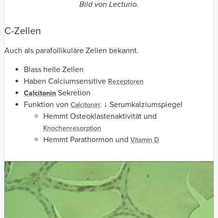
Bild von Lecturio.
C-Zellen
Auch als parafollikuläre Zellen bekannt.
Blass helle Zellen
Haben Calciumsensitive
Rezeptoren
Sekretion
Calcitonin
Funktion von
: ↓ Serumkalziumspiegel
Calcitonin
Hemmt Osteoklastenaktivität und
Knochenresorption
Hemmt Parathormon und
Vitamin D