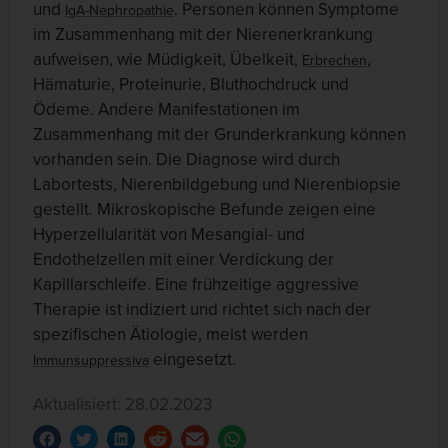
und
. Personen können Symptome
IgA-Nephropathie
im Zusammenhang mit der Nierenerkrankung
aufweisen, wie Müdigkeit, Übelkeit,
,
Erbrechen
Hämaturie, Proteinurie, Bluthochdruck und
Ödeme. Andere Manifestationen im
Zusammenhang mit der Grunderkrankung können
vorhanden sein. Die Diagnose wird durch
Labortests, Nierenbildgebung und Nierenbiopsie
gestellt. Mikroskopische Befunde zeigen eine
Hyperzellularität von Mesangial- und
Endothelzellen mit einer Verdickung der
Kapillarschleife. Eine frühzeitige aggressive
Therapie ist indiziert und richtet sich nach der
spezifischen Ätiologie, meist werden
eingesetzt.
Immunsuppressiva
Aktualisiert: 28.02.2023