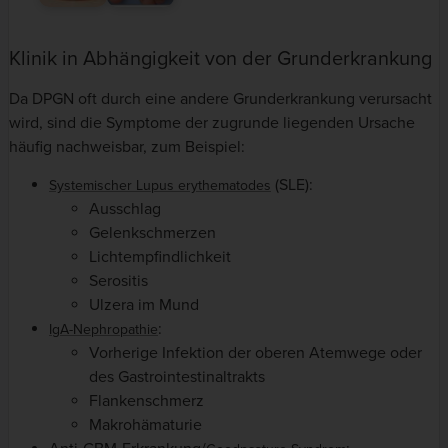
Klinik in Abhängigkeit von der Grunderkrankung
Da DPGN oft durch eine andere Grunderkrankung verursacht
wird, sind die Symptome der zugrunde liegenden Ursache
häufig nachweisbar, zum Beispiel:
(SLE):
Systemischer Lupus erythematodes
Ausschlag
Gelenkschmerzen
Lichtempfindlichkeit
Serositis
Ulzera im Mund
:
IgA-Nephropathie
Vorherige Infektion der oberen Atemwege oder
des Gastrointestinaltrakts
Flankenschmerz
Makrohämaturie