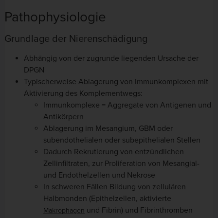
Pathophysiologie
Grundlage der Nierenschädigung
Abhängig von der zugrunde liegenden Ursache der
DPGN
Typischerweise Ablagerung von Immunkomplexen mit
Aktivierung des Komplementwegs:
Immunkomplexe = Aggregate von Antigenen und
Antikörpern
Ablagerung im Mesangium, GBM oder
subendothelialen oder subepithelialen Stellen
Dadurch Rekrutierung von entzündlichen
Zellinfiltraten, zur Proliferation von Mesangial-
und Endothelzellen und Nekrose
In schweren Fällen Bildung von zellulären
Halbmonden (Epithelzellen, aktivierte
und Fibrin) und Fibrinthromben
Makrophagen