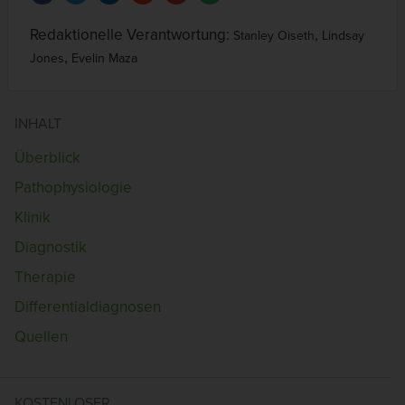
Redaktionelle Verantwortung:
,
Stanley Oiseth
Lindsay
,
Jones
Evelin Maza
INHALT
Überblick
Pathophysiologie
Klinik
Diagnostik
Therapie
Differentialdiagnosen
Quellen
KOSTENLOSER