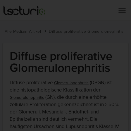
Alle Medizin Artikel
Diffuse proliferative Glomerulonephritis
Diffuse proliferative
Glomerulonephritis
Diffuse proliferative
(DPGN) ist
Glomerulonephritis
eine histopathologische Klassifikation der
(GN), die durch eine erhöhte
Glomerulonephritis
zelluläre Proliferation gekennzeichnet ist in > 50 %
der Glomeruli. Mesangial-, Endothel- und
Epithelzellen sind deutlich vermehrt. Die
häufigsten Ursachen sind Lupusnephritis Klasse IV