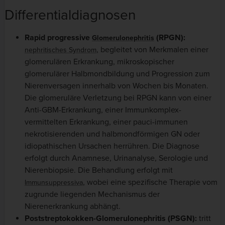
Differentialdiagnosen
Rapid progressive
(RPGN):
Glomerulonephritis
, begleitet von Merkmalen einer
nephritisches Syndrom
glomerulären Erkrankung, mikroskopischer
glomerulärer Halbmondbildung und Progression zum
Nierenversagen innerhalb von Wochen bis Monaten.
Die glomeruläre Verletzung bei RPGN kann von einer
Anti-GBM-Erkrankung, einer Immunkomplex-
vermittelten Erkrankung, einer pauci-immunen
nekrotisierenden und halbmondförmigen GN oder
idiopathischen Ursachen herrühren. Die Diagnose
erfolgt durch Anamnese, Urinanalyse, Serologie und
Nierenbiopsie. Die Behandlung erfolgt mit
, wobei eine spezifische Therapie vom
Immunsuppressiva
zugrunde liegenden Mechanismus der
Nierenerkrankung abhängt.
Poststreptokokken-Glomerulonephritis (PSGN):
tritt