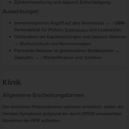
Zytokinfreisetzung und dadurch Zellschädigung
Auswirkungen
Immunologischer Angriff auf den Glomerulus → ↑ GBM-
Permeabilität für Protein,
und Leukozyten
Erythrozyten
Obliteration der Kapillarschlingen und dadurch Sklerose
→ Bluthochdruck und Nierenversagen
Fibrinoide Nekrose im glomerulären Gefäßsystem →
Vaskulitis → ↓ Nierenfiltration und -funktion
Klinik
Allgemeine Erscheinungsformen
Die klinischen Präsentationen variieren erheblich, wobei die
meisten Symptome aufgrund der durch DPGN verursachten
Abnahme der GFR auftreten.