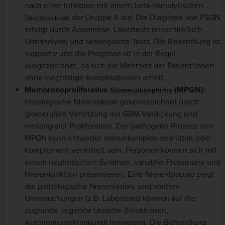
nach einer Infektion mit einem beta-hämolytischen
der Gruppe A auf. Die Diagnose von PSGN
Streptokokken
erfolgt durch Anamnese, Labortests (einschließlich
Urinanalyse) und serologische Tests. Die Behandlung ist
supportiv und die Prognose ist in der Regel
ausgezeichnet, da sich die Mehrheit der Patient*innen
ohne langfristige Komplikationen erholt.
Membranoproliferative
(MPGN):
Glomerulonephritis
histologische Nierenläsion gekennzeichnet durch
glomeruläre Verletzung mit GBM-Verdickung und
mesangialer Proliferation. Der pathogene Prozess von
MPGN kann entweder immunkomplex-vermittelt oder
komplement-vermittelt sein. Personen können sich mit
einem nephritischen Syndrom, variabler Proteinurie und
Nierenfunktion präsentieren. Eine Nierenbiopsie zeigt
die pathologische Nierenläsion, und weitere
Untersuchungen (z.B. Labortests) können auf die
zugrunde liegende Ursache (Infektionen,
Autoimmunerkrankung) hinweisen. Die Behandlung