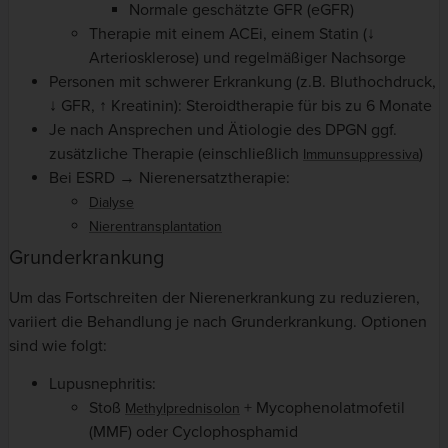
Normale geschätzte GFR (eGFR)
Therapie mit einem ACEi, einem Statin (↓
Arteriosklerose) und regelmäßiger Nachsorge
Personen mit schwerer Erkrankung (z.B. Bluthochdruck,
↓ GFR, ↑ Kreatinin): Steroidtherapie für bis zu 6 Monate
Je nach Ansprechen und Ätiologie des DPGN ggf.
zusätzliche Therapie (einschließlich
)
Immunsuppressiva
Bei ESRD → Nierenersatztherapie:
Dialyse
Nierentransplantation
Grunderkrankung
Um das Fortschreiten der Nierenerkrankung zu reduzieren,
variiert die Behandlung je nach Grunderkrankung. Optionen
sind wie folgt:
Lupusnephritis:
Stoß
+ Mycophenolatmofetil
Methylprednisolon
(MMF) oder Cyclophosphamid