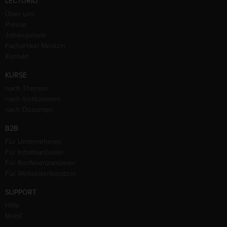
LECTURIO
Über uns
Presse
Jobangebote
Fachartikel Medizin
Kontakt
KURSE
nach Themen
nach Institutionen
nach Dozenten
B2B
Für Unternehmen
Für Inhaltsanbieter
Für Konferenzanbieter
Für Webseitenbesitzer
SUPPORT
Hilfe
Mobil