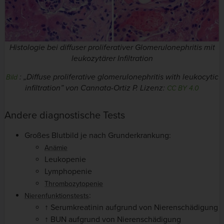
Histologie bei diffuser proliferativer Glomerulonephritis mit
leukozytärer Infiltration
: „Diffuse proliferative glomerulonephritis with leukocytic
Bild
infiltration”
von Cannata-Ortiz P. Lizenz:
CC BY 4.0
Andere diagnostische Tests
Großes Blutbild je nach Grunderkrankung:
Anämie
Leukopenie
Lymphopenie
Thrombozytopenie
:
Nierenfunktionstests
↑ Serumkreatinin aufgrund von Nierenschädigung
↑ BUN aufgrund von Nierenschädigung