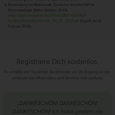
Behandlung mit Belimumab. Deutsche Gesellschaft für
Rheumatologie (Stand Oktober 2022).
https://dgrh.de/dam/jcr:8c253ce0-8837-42b1-8f0f-
9cd91d38becb/Belimumab_Pat_10_2022.pdf
(Zugriff am 12.
Februar 2023).
Registriere Dich kostenlos.
Du erhältst wie Tausende Studierende vor Dir Zugang zu den
umfassenden Materialien und Services von Lecturio.
„DANKESCHÖN! DANKESCHÖN!
DANKESCHÖN! Ich habe gestern die