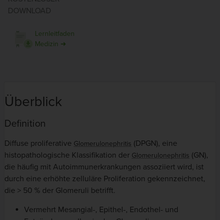
DOWNLOAD
Lernleitfaden
Medizin ➜
Überblick
Definition
Diffuse proliferative
(DPGN), eine
Glomerulonephritis
histopathologische Klassifikation der
(GN),
Glomerulonephritis
die häufig mit Autoimmunerkrankungen assoziiert wird, ist
durch eine erhöhte zelluläre Proliferation gekennzeichnet,
die > 50 % der Glomeruli betrifft.
Vermehrt Mesangial-, Epithel-, Endothel- und