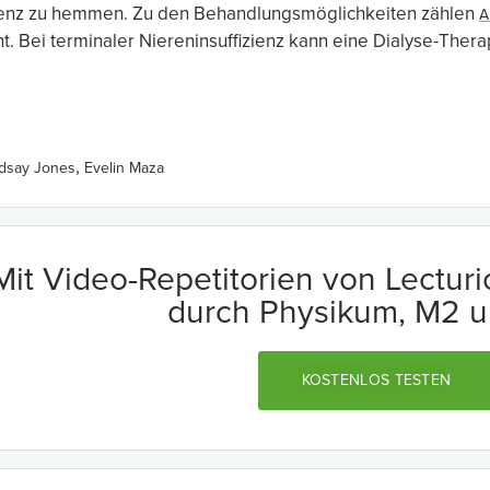
izienz zu hemmen. Zu den Behandlungsmöglichkeiten zählen
A
ht. Bei terminaler Niereninsuffizienz kann eine Dialyse-Ther
,
ndsay Jones
Evelin Maza
Mit Video-Repetitorien von Lectur
durch Physikum, M2 u
KOSTENLOS TESTEN