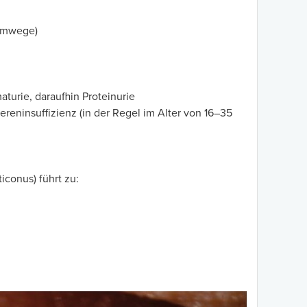
temwege)
turie, daraufhin Proteinurie
reninsuffizienz (in der Regel im Alter von 16–35
iconus) führt zu: