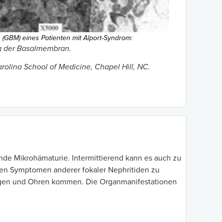
GBM) eines Patienten mit Alport-Syndrom:
ung der Basalmembran.
arolina School of Medicine, Chapel Hill, NC.
nde Mikrohämaturie. Intermittierend kann es auch zu
en Symptomen anderer fokaler Nephritiden zu
Augen und Ohren kommen. Die Organmanifestationen