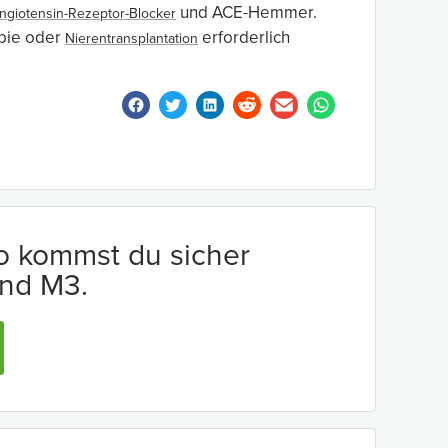
und ACE-Hemmer.
ngiotensin-Rezeptor-Blocker
apie oder
erforderlich
Nierentransplantation
io kommst du sicher
nd M3.