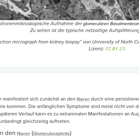
ktronenmikroskopische Aufnahme der
glomerulären Basalmembran (
Zu sehen ist die typische netzartige Aufsplitter
ectron micrograph from kidney biopsy
” von University of North C
Lizenz:
CC BY 2.5
 manifestiert sich zunächst an den
durch eine persistiere
Nieren
rie kommen. Die anfänglichen Symptome sind meist nicht von d
späteren Verlauf kann es zu extrarenalen Manifestationen an 
nbedingt gleichzeitig auftreten.
an den
(
)
Nieren
Glomerulonephritis