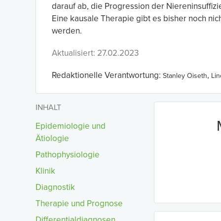
darauf ab, die Progression der Niereninsuff
Eine kausale Therapie gibt es bisher noch nic
werden.
Aktualisiert: 27.02.2023
Redaktionelle Verantwortung:
,
Stanley Oiseth
Li
INHALT
Epidemiologie und
Ätiologie
Pathophysiologie
Klinik
Diagnostik
Therapie und Prognose
Differentialdiagnosen