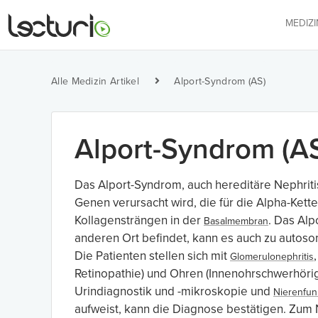
MEDIZ
Alle Medizin Artikel
Alport-Syndrom (AS)
Alport-Syndrom (A
Das Alport-Syndrom, auch hereditäre Nephritis
Genen verursacht wird, die für die Alpha-Ket
Kollagensträngen in der
. Das Al
Basalmembran
anderen Ort befindet, kann es auch zu autoso
Die Patienten stellen sich mit
Glomerulonephritis
Retinopathie) und Ohren (Innenohrschwerhörig
Urindiagnostik und -mikroskopie und
Nierenfun
aufweist, kann die Diagnose bestätigen. Zum 