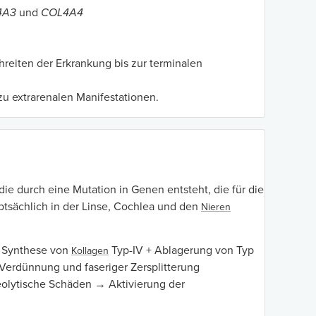
4A3
und
COL4A4
reiten der Erkrankung bis zur terminalen
u extrarenalen Manifestationen.
 die durch eine Mutation in Genen entsteht, die für die
ptsächlich in der Linse, Cochlea und den
Nieren
 Synthese von
Typ-IV + Ablagerung von Typ
Kollagen
Verdünnung und faseriger Zersplitterung
teolytische Schäden → Aktivierung der