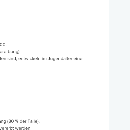
000.
ererbung).
en sind, entwickeln im Jugendalter eine
g (80 % der Fälle).
vererbt werden: