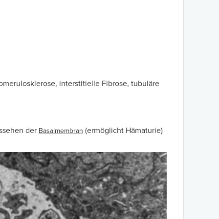
erulosklerose, interstitielle Fibrose, tubuläre
ussehen der
(ermöglicht Hämaturie)
Basalmembran