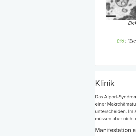
Ele
:
“El
Bild
Klinik
Das Alport-Syndrom
einer Makrohämatu
unterscheiden. Im 
müssen aber nicht u
Manifestation 