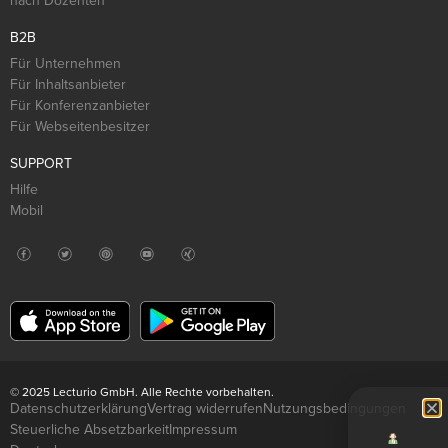
nach Dozenten
B2B
Für Unternehmen
Für Inhaltsanbieter
Für Konferenzanbieter
Für Webseitenbesitzer
SUPPORT
Hilfe
Mobil
© 2025 Lecturio GmbH. Alle Rechte vorbehalten.
Datenschutzerklärung
Vertrag widerrufen
Nutzungsbedingungen
Steuerliche Absetzbarkeit
Impressum