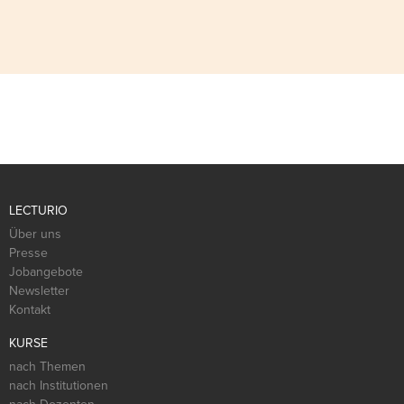
LECTURIO
Über uns
Presse
Jobangebote
Newsletter
Kontakt
KURSE
nach Themen
nach Institutionen