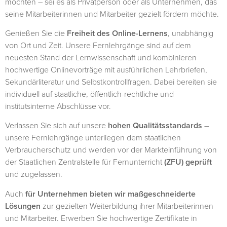
möchten – sei es als Privatperson oder als Unternehmen, das
seine Mitarbeiterinnen und Mitarbeiter gezielt fördern möchte.
Genießen Sie die
Freiheit des Online-Lernens
, unabhängig
von Ort und Zeit. Unsere Fernlehrgänge sind auf dem
neuesten Stand der Lernwissenschaft und kombinieren
hochwertige Onlinevorträge mit ausführlichen Lehrbriefen,
Sekundärliteratur und Selbstkontrollfragen. Dabei bereiten sie
individuell auf staatliche, öffentlich-rechtliche und
institutsinterne Abschlüsse vor.
Verlassen Sie sich auf unsere
hohen Qualitätsstandards
–
unsere Fernlehrgänge unterliegen dem staatlichen
Verbraucherschutz und werden vor der Markteinführung von
der Staatlichen Zentralstelle für Fernunterricht
(ZFU) geprüft
und zugelassen.
Auch
für Unternehmen bieten wir maßgeschneiderte
Lösungen
zur gezielten Weiterbildung ihrer Mitarbeiterinnen
und Mitarbeiter. Erwerben Sie hochwertige Zertifikate in