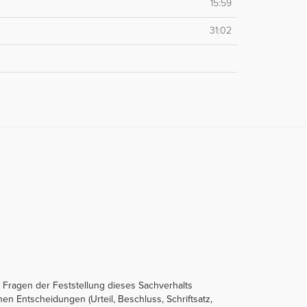
15:59
31:02
 Fragen der Feststellung dieses Sachverhalts
en Entscheidungen (Urteil, Beschluss, Schriftsatz,