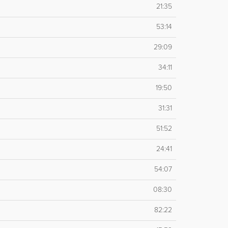
21:35
53:14
29:09
34:11
19:50
31:31
51:52
24:41
54:07
08:30
82:22