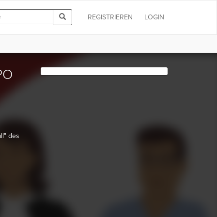
REGISTRIEREN
LOGIN
ZPO
ll" des