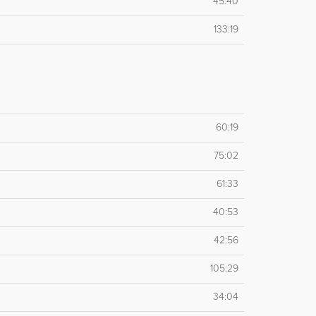
45:40
133:19
60:19
75:02
61:33
40:53
42:56
105:29
34:04