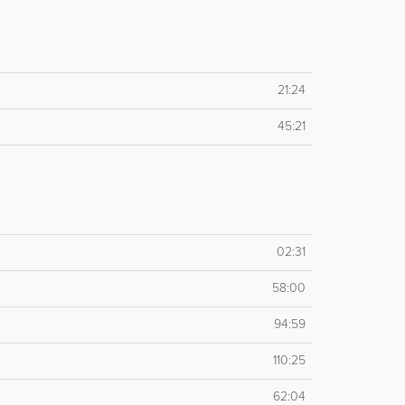
21:24
45:21
02:31
58:00
94:59
110:25
62:04