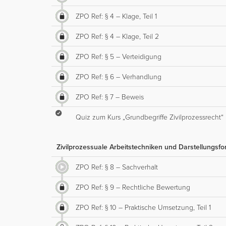
ZPO Ref: § 4 – Klage, Teil 1
ZPO Ref: § 4 – Klage, Teil 2
ZPO Ref: § 5 – Verteidigung
ZPO Ref: § 6 – Verhandlung
ZPO Ref: § 7 – Beweis
Quiz zum Kurs „Grundbegriffe Zivilprozessrecht“
Zivilprozessuale Arbeitstechniken und Darstellungsf
ZPO Ref: § 8 – Sachverhalt
ZPO Ref: § 9 – Rechtliche Bewertung
ZPO Ref: § 10 – Praktische Umsetzung, Teil 1