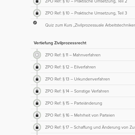
ZPO Ref: § 10 – Praktische Umsetzung, Teil 2
ZPO Ref: § 10 – Praktische Umsetzung, Teil 3
Quiz zum Kurs „Zivilprozessuale Arbeitstechnik
Vertiefung Zivilprozessrecht
ZPO Ref: § 11 – Mahnverfahren
ZPO Ref: § 12 – Eilverfahren
ZPO Ref: § 13 – Urkundenverfahren
ZPO Ref: § 14 – Sonstige Verfahren
ZPO Ref: § 15 – Parteiänderung
ZPO Ref: § 16 – Mehrheit von Parteien
ZPO Ref: § 17 – Schaffung und Änderung von Zu