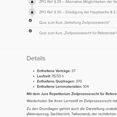
ZPO Ref: § 29 – Alternative Möglichkeiten der 
ZPO Ref: § 30 – Erledigung der Hauptsache & § 
Quiz zum Kurs „Vertiefung Zivilprozessrecht“
Quiz zum Kurs „Zivilprozessrecht für Referendar
Details
Enthaltene Vorträge:
37
Laufzeit:
35:53 h
Enthaltene Quizfragen:
370
Enthaltene Lernmaterialien:
104
Mit dem Jura Repetitorium Zivilprozessrecht für Refe
Wiederholen Sie Ihren Lernstoff im Zivilprozessrecht m
Zu den Grundlagen gehört auch die Darstellung unabdin
(Aktenauszug, Sachbericht, Tatbestand), der rechtliche