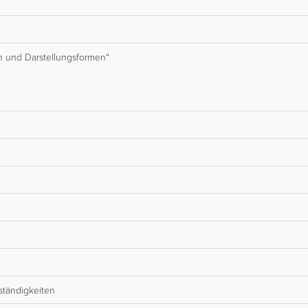
en und Darstellungsformen“
ständigkeiten