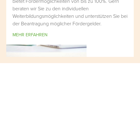
bietet Fördermöglichkeiten von bis zu 100%. Gern
beraten wir Sie zu den individuellen
Weiterbildungsmöglichkeiten und unterstützen Sie bei
der Beantragung möglicher Fördergelder.
MEHR ERFAHREN
Lecturio
Learning Cloud
Videolernen mit Artificial Intelligence auf Web, iOS
und Android