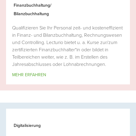
Finanzbuchhaltung/
Bilanzbuchhaltung
Qualifizieren Sie Ihr Personal zeit- und kosteneffizient
in Finanz- und Bilanzbuchhaltung, Rechnungswesen
und Controlling. Lecturio bietet u. a. Kurse zur/zum
zertifizierten Finanzbuchhalter*in oder bildet in
Teilbereichen weiter, wie z. B. im Erstellen des
Jahresabschlusses oder Lohnabrechnungen.
MEHR ERFAHREN
Digitalisierung