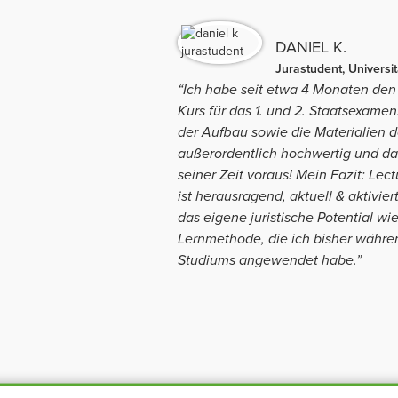
DANIEL K.
Jurastudent, Universi
“Ich habe seit etwa 4 Monaten den
Kurs für das 1. und 2. Staatsexamen.
der Aufbau sowie die Materialien d
außerordentlich hochwertig und d
seiner Zeit voraus! Mein Fazit: Lectu
ist herausragend, aktuell & aktivier
das eigene juristische Potential wi
Lernmethode, die ich bisher währ
Studiums angewendet habe.”