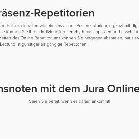
räsenz-Repetitorien
he Fülle an Inhalten wie ein klassisches Präsenztutorium, ergänzt mit digi
urse können Sie Ihrem individuellen Lernrhythmus anpassen und anscha
inheiten des Online Repetitoriums können Sie hingegen abspielen, pausiere
 Lecturio ist günstiger als gängige Repetitorien.
snoten mit dem Jura Online
Seien Sie bereit, wenn es darauf ankommt!