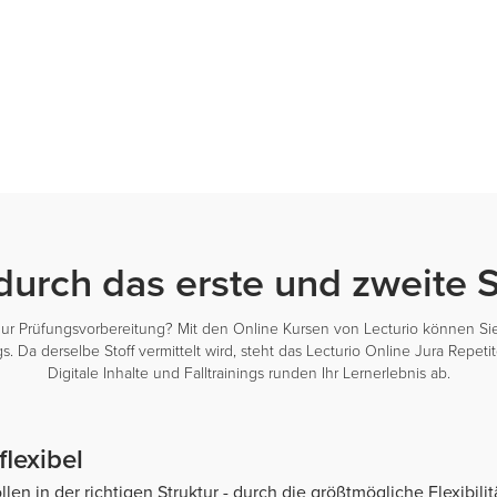
 durch das erste und zweite
ur Prüfungsvorbereitung? Mit den Online Kursen von Lecturio können Sie 
Da derselbe Stoff vermittelt wird, steht das Lecturio Online Jura Repet
Digitale Inhalte und Falltrainings runden Ihr Lernerlebnis ab.
flexibel
n in der richtigen Struktur - durch die größtmögliche Flexibilit