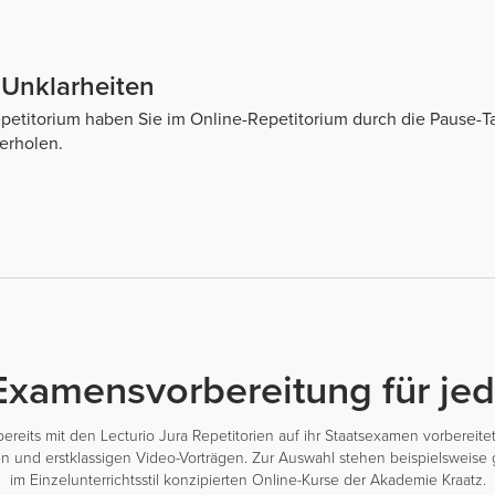
 Unklarheiten
titorium haben Sie im Online-Repetitorium durch die Pause-Tas
erholen.
Examensvorbereitung für jed
eits mit den Lecturio Jura Repetitorien auf ihr Staatsexamen vorbereite
 und erstklassigen Video-Vorträgen. Zur Auswahl stehen beispielsweise 
im Einzelunterrichtsstil konzipierten Online-Kurse der Akademie Kraatz.