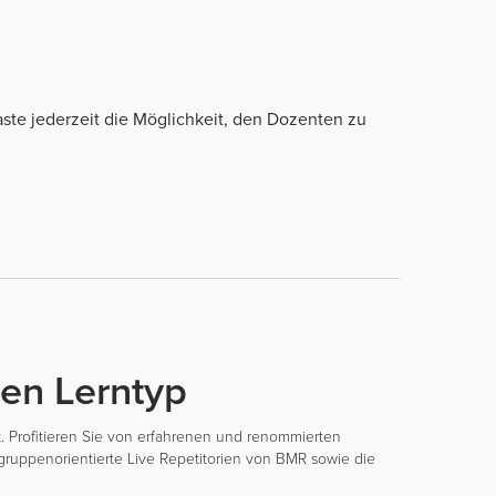
te jederzeit die Möglichkeit, den Dozenten zu
en Lerntyp
t. Profitieren Sie von erfahrenen und renommierten
gruppenorientierte Live Repetitorien von BMR sowie die