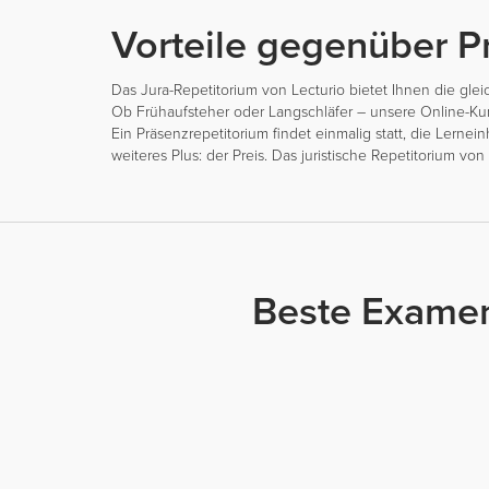
Vorteile gegenüber P
Das Jura-Repetitorium von Lecturio bietet Ihnen die gleic
Ob Frühaufsteher oder Langschläfer – unsere Online-K
Ein Präsenzrepetitorium findet einmalig statt, die Lerne
weiteres Plus: der Preis. Das juristische Repetitorium von
Beste Examen