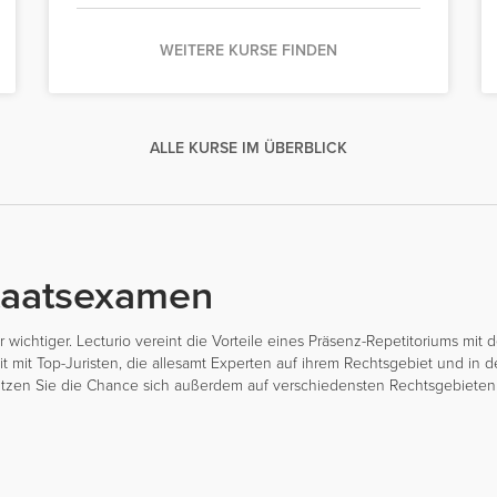
WEITERE KURSE FINDEN
ALLE KURSE IM ÜBERBLICK
Staatsexamen
wichtiger. Lecturio vereint die Vorteile eines Präsenz-Repetitoriums mi
it Top-Juristen, die allesamt Experten auf ihrem Rechtsgebiet und in der
tzen Sie die Chance sich außerdem auf verschiedensten Rechtsgebieten w