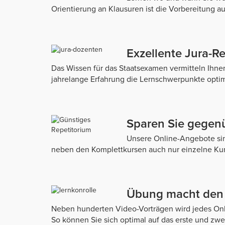
Orientierung an Klausuren ist die Vorbereitung au
Exzellente Jura-R
Das Wissen für das Staatsexamen vermitteln Ihnen
jahrelange Erfahrung die Lernschwerpunkte optim
Sparen Sie gegenü
Unsere Online-Angebote sin
neben den Komplettkursen auch nur einzelne Kur
Übung macht den 
Neben hunderten Video-Vorträgen wird jedes Onli
So können Sie sich optimal auf das erste und zwe