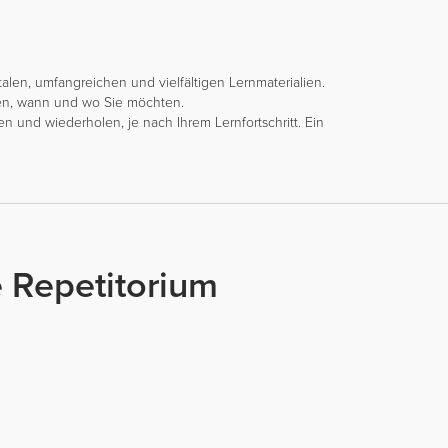
talen, umfangreichen und vielfältigen Lernmaterialien.
uen, wann und wo Sie möchten.
n und wiederholen, je nach Ihrem Lernfortschritt. Ein
 Repetitorium