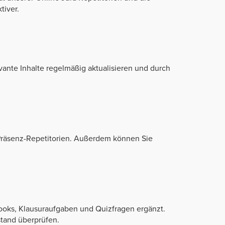
tiver.
vante Inhalte regelmäßig aktualisieren und durch
 Präsenz-Repetitorien. Außerdem können Sie
ooks, Klausuraufgaben und Quizfragen ergänzt.
stand überprüfen.