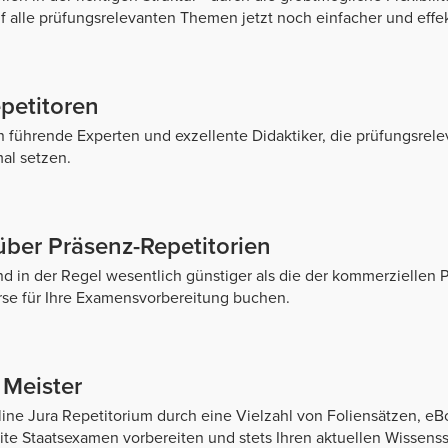
f alle prüfungsrelevanten Themen jetzt noch einfacher und effek
epetitoren
 führende Experten und exzellente Didaktiker, die prüfungsrele
al setzen.
ber Präsenz-Repetitorien
d in der Regel wesentlich günstiger als die der kommerziellen
se für Ihre Examensvorbereitung buchen.
Meister
ne Jura Repetitorium durch eine Vielzahl von Foliensätzen, eB
ite Staatsexamen vorbereiten und stets Ihren aktuellen Wissens