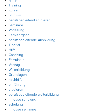
lernen
Training
Kurse
Studium
berufsbegleitend studieren
Seminare
Vorlesung
Fernlehrgang
berufsbegleitende Ausbildung
Tutorial
Hilfe
Coaching
Famulatur
Vortrag
Weiterbildung
Grundlagen
nachhilfe
einführung
studieren
berufsbegleitende weiterbildung
inhouse schulung
schulung
inhouse seminare