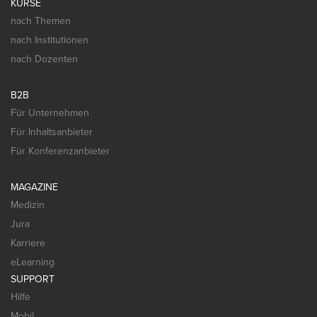
KURSE
nach Themen
nach Institutionen
nach Dozenten
B2B
Für Unternehmen
Für Inhaltsanbieter
Für Konferenzanbieter
MAGAZINE
Medizin
Jura
Karriere
eLearning
SUPPORT
Hilfe
Mobil