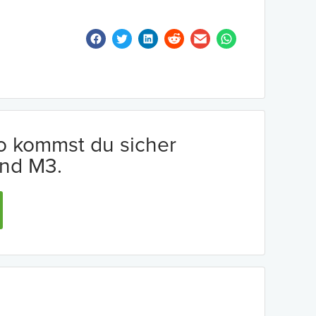
io kommst du sicher
nd M3.