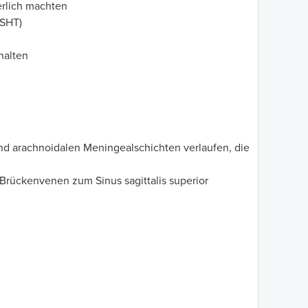
erlich machten
(SHT)
halten
nd arachnoidalen Meningealschichten verlaufen, die
 Brückenvenen zum Sinus sagittalis superior