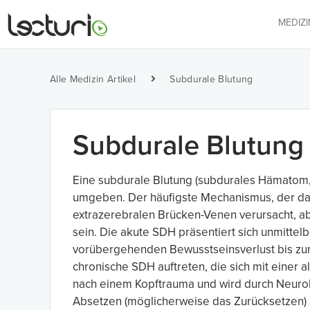
MEDIZ
Alle Medizin Artikel
Subdurale Blutung
Subdurale Blutung
Eine subdurale Blutung (subdurales Hämatom,
umgeben. Der häufigste Mechanismus, der das B
extrazerebralen Brücken-Venen verursacht, ab
sein. Die akute SDH präsentiert sich unmitt
vorübergehenden Bewusstseinsverlust bis z
chronische SDH auftreten, die sich mit einer 
nach einem Kopftrauma und wird durch Neurobil
Absetzen (möglicherweise das Zurücksetzen) 