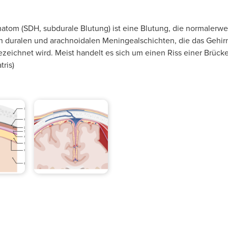
atom (SDH, subdurale Blutung) ist eine Blutung, die normalerwei
duralen und arachnoidalen Meningealschichten, die das Gehir
zeichnet wird. Meist handelt es sich um einen Riss einer Brüc
ris)