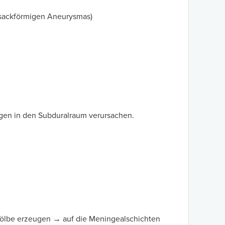
n sackförmigen Aneurysmas)
ngen in den Subduralraum verursachen.
ölbe erzeugen → auf die Meningealschichten