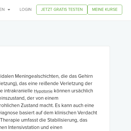
EN
LOGIN
JETZT GRATIS TESTEN
MEINE KURSE
idalen Meningealschichten, die das Gehirn
letzung), das eine reißende Verletzung der
 intrakranielle
können ursächlich
Hypotonie
einszustand, der von einem
rohlichen Zustand macht. Es kann auch eine
 Diagnose basiert auf dem klinischen Verdacht
Therapie umfasst die Stabilisierung, das
en Intensivstation und einen