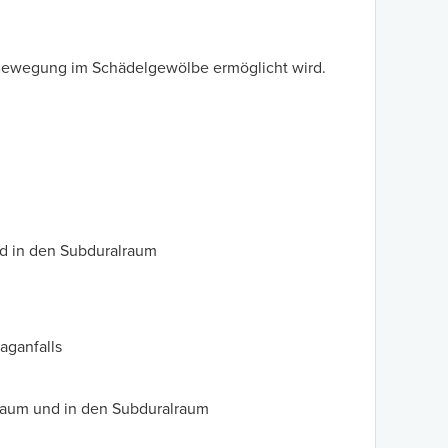
 Bewegung im Schädelgewölbe ermöglicht wird.
nd in den Subduralraum
aganfalls
lraum und in den Subduralraum