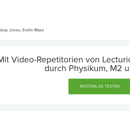
,
ndsay Jones
Evelin Maza
Mit Video-Repetitorien von Lectur
durch Physikum, M2 u
KOSTENLOS TESTEN