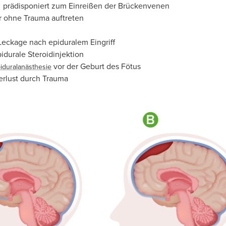
 prädisponiert zum Einreißen der Brückenvenen
r ohne Trauma auftreten
Leckage nach epiduralem Eingriff
idurale Steroidinjektion
vor der Geburt des Fötus
iduralanästhesie
erlust durch Trauma