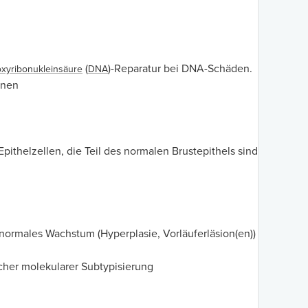
(
)-Reparatur bei DNA-Schäden.
xyribonukleinsäure
DNA
onen
ithelzellen, die Teil des normalen Brustepithels sind
ormales Wachstum (Hyperplasie, Vorläuferläsion(en))
her molekularer Subtypisierung