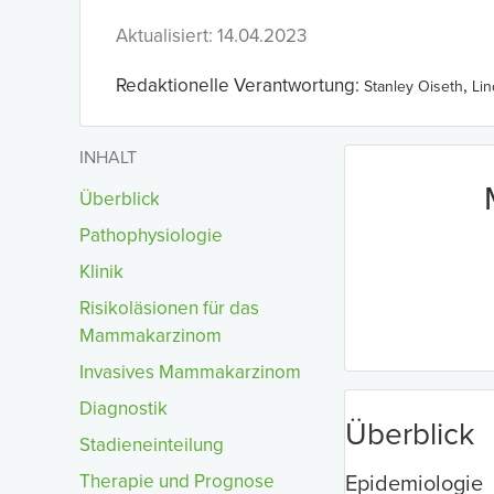
Aktualisiert: 14.04.2023
Redaktionelle Verantwortung:
,
Stanley Oiseth
Li
INHALT
Überblick
Pathophysiologie
Klinik
Risikoläsionen für das
Mammakarzinom
Invasives Mammakarzinom
Diagnostik
Überblick
Stadieneinteilung
Therapie und Prognose
Epidemiologie