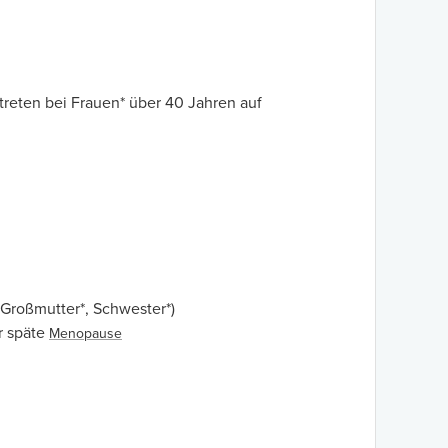
 treten bei Frauen* über 40 Jahren auf
 Großmutter*, Schwester*)
r späte
Menopause