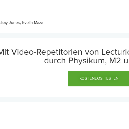
,
ndsay Jones
Evelin Maza
Mit Video-Repetitorien von Lectur
durch Physikum, M2 u
KOSTENLOS TESTEN