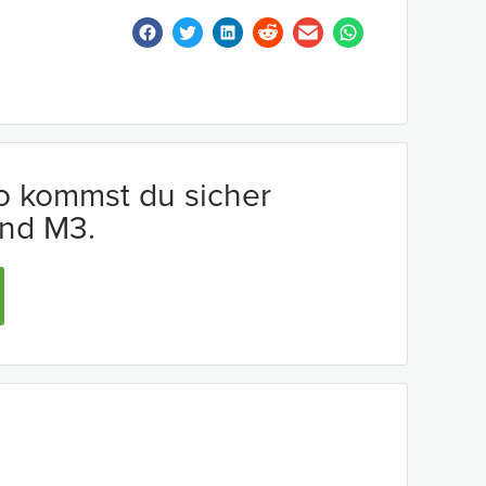
io kommst du sicher
nd M3.