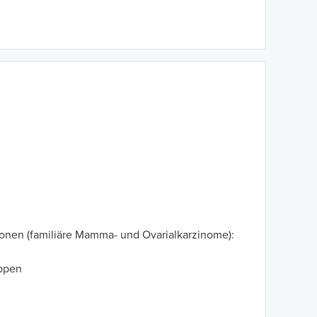
onen (familiäre Mamma- und Ovarialkarzinome):
uppen