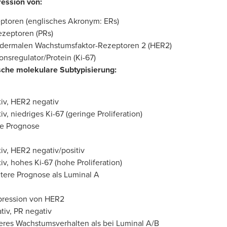
ression von:
ptoren (englisches Akronym: ERs)
ezeptoren (PRs)
ermalen Wachstumsfaktor-Rezeptoren 2 (HER2)
ionsregulator/Protein (Ki-67)
he molekulare Subtypisierung:
tiv, HER2 negativ
iv, niedriges Ki-67 (geringe Proliferation)
e Prognose
tiv, HER2 negativ/positiv
iv, hohes Ki-67 (hohe Proliferation)
tere Prognose als Luminal A
pression von HER2
tiv, PR negativ
eres Wachstumsverhalten als bei Luminal A/B