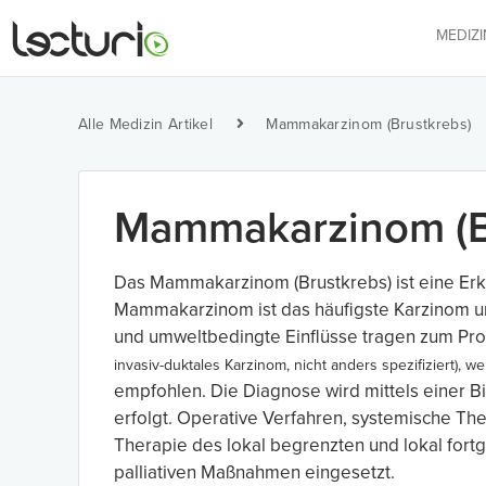
MEDIZ
Alle Medizin Artikel
Mammakarzinom (Brustkrebs)
Mammakarzinom (B
Das Mammakarzinom (Brustkrebs) ist eine Erkr
Mammakarzinom ist das häufigste Karzinom un
und umweltbedingte Einflüsse tragen zum Progr
i
nvasiv-duktales Karzinom,
nicht anders spezifiziert), w
empfohlen. Die Diagnose wird mittels einer 
erfolgt. Operative Verfahren, systemische Th
Therapie des lokal begrenzten und lokal for
palliativen Maßnahmen eingesetzt.