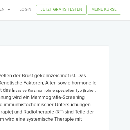
EN
LOGIN
JETZT GRATIS TESTEN
MEINE KURSE
ellen der Brust gekennzeichnet ist. Das
enetische Faktoren, Alter, sowie hormonelle
 das i
nvasive Karzinom
ohne speziellen Typ (früher:
nnung wird ein Mammografie-Screening
hand immunhistochemischer Untersuchungen
apie) und Radiotherapie (RT) sind Teile der
m wird eine systemische Therapie mit