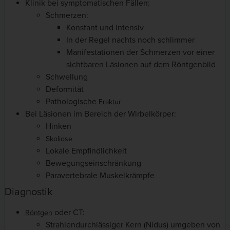
Klinik bei symptomatischen Fällen:
Schmerzen:
Konstant und intensiv
In der Regel nachts noch schlimmer
Manifestationen der Schmerzen vor einer
sichtbaren Läsionen auf dem Röntgenbild
Schwellung
Deformität
Pathologische
Fraktur
Bei Läsionen im Bereich der Wirbelkörper:
Hinken
Skoliose
Lokale Empfindlichkeit
Bewegungseinschränkung
Paravertebrale Muskelkrämpfe
Diagnostik
oder CT:
Röntgen
Strahlendurchlässiger
Kern (Nidus) umgeben von