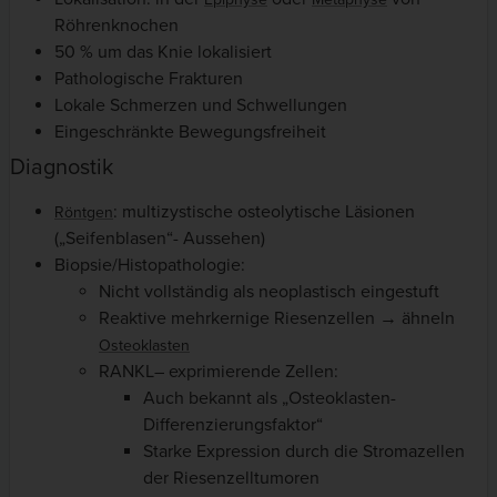
Röhrenknochen
50 % um das Knie lokalisiert
Pathologische Frakturen
Lokale Schmerzen und Schwellungen
Eingeschränkte Bewegungsfreiheit
Diagnostik
: multizystische osteolytische Läsionen
Röntgen
(„Seifenblasen“- Aussehen)
Biopsie/Histopathologie:
Nicht vollständig als neoplastisch eingestuft
Reaktive mehrkernige Riesenzellen → ähneln
Osteoklasten
RANKL– exprimierende Zellen:
Auch bekannt als „Osteoklasten-
Differenzierungsfaktor“
Starke Expression durch die Stromazellen
der Riesenzelltumoren