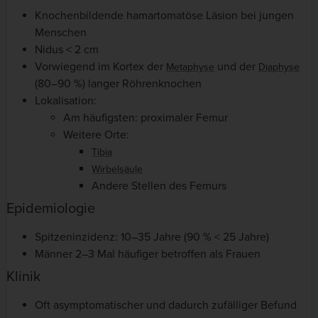
Knochenbildende hamartomatöse Läsion bei jungen
Menschen
Nidus < 2 cm
Vorwiegend im Kortex der
und der
Metaphyse
Diaphyse
(80–90 %) langer Röhrenknochen
Lokalisation:
Am häufigsten: proximaler Femur
Weitere Orte:
Tibia
Wirbelsäule
Andere Stellen des Femurs
Epidemiologie
Spitzeninzidenz: 10–35 Jahre (90 % < 25 Jahre)
Männer 2–3 Mal häufiger betroffen als Frauen
Klinik
Oft asymptomatischer und dadurch zufälliger Befund