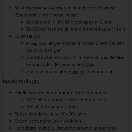
Makroskopisches Aussehen: knöcherne Exostose
(Sporn) mit einer Knorpelkappe
Bei Kindern: dicke Knorpelkappe (> 2 cm)
Bei Erwachsenen: dünnere Knorpelkappe(< 1 cm)
Lokalisation:
langer Röhrenknochen direkt bei den
Metaphyse
Wachstumsfugen
Auftreten bei etwa 50 % im Bereich des distalen
Femurs oder der proximalen
Tibia
Auch im proximalen
vorkommend
Humerus
Epidemiologie
Häufigster primärer gutartiger Knochentumor:
30 % aller gutartigen Knochentumoren
9 % aller Knochentumore
Spitzeninzidenz: Alter 10–30 Jahre
Geschlecht: männlich > weiblich
Hereditäre multiple Osteochondrome: autosomal-