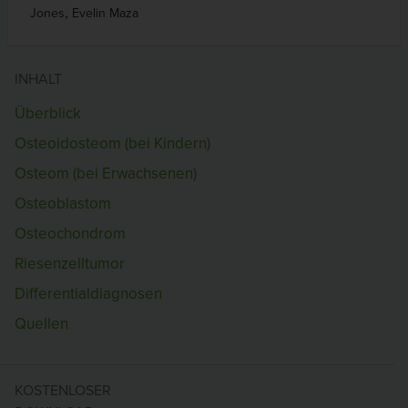
,
Jones
Evelin Maza
INHALT
Überblick
Osteoidosteom (bei Kindern)
Osteom (bei Erwachsenen)
Osteoblastom
Osteochondrom
Riesenzelltumor
Differentialdiagnosen
Quellen
KOSTENLOSER