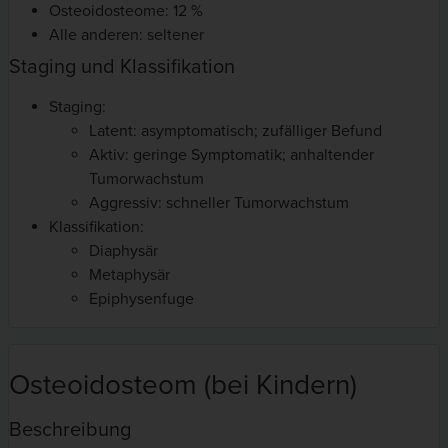
Osteoidosteome: 12 %
Alle anderen: seltener
Staging und Klassifikation
Staging:
Latent: asymptomatisch; zufälliger Befund
Aktiv: geringe Symptomatik; anhaltender
Tumorwachstum
Aggressiv: schneller Tumorwachstum
Klassifikation:
Diaphysär
Metaphysär
Epiphysenfuge
Osteoidosteom (bei Kindern)
Beschreibung