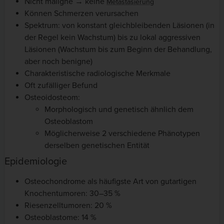
Nicht maligne → keine
Metastasierung
Können Schmerzen verursachen
Spektrum: von konstant gleichbleibenden Läsionen (in
der Regel kein Wachstum) bis zu lokal aggressiven
Läsionen (Wachstum bis zum Beginn der Behandlung,
aber noch benigne)
Charakteristische radiologische Merkmale
Oft zufälliger Befund
Osteoidosteom:
Morphologisch und genetisch ähnlich dem
Osteoblastom
Möglicherweise 2 verschiedene Phänotypen
derselben genetischen Entität
Epidemiologie
Osteochondrome als häufigste Art von gutartigen
Knochentumoren: 30–35 %
Riesenzelltumoren: 20 %
Osteoblastome: 14 %