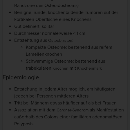
Randzone des Osteoidosteoms)
Benigne, runde, knochenbildende Tumoren auf der
kortikalen Oberfläche eines Knochens
Gut definiert, solitär
Durchmesser normalerweise < 1 cm
Entstehtung aus
:
Osteoblasten
Kompakte Osteome: bestehend aus reifem
Lamellenknochen
Schwammige Osteome: bestehend aus
trabekulären
mit
Knochen
Knochenmark
Epidemiologie
Entstehung in jedem Alter möglich, am häufigsten
jedoch bei Personen mittleren Alters
Tritt bei Männern etwas häufiger auf als bei Frauen
Assoziation mit dem
als Manifestation
Gardner-Syndrom
außerhalb des Colons einer familiären adenomatösen
Polyposis