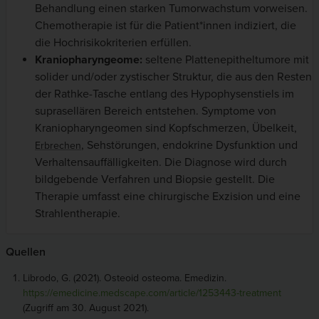
Behandlung einen starken Tumorwachstum vorweisen.
Chemotherapie ist für die Patient*innen indiziert, die
die Hochrisikokriterien erfüllen.
Kraniopharyngeome:
seltene Plattenepitheltumore mit
solider und/oder zystischer Struktur, die aus den Resten
der Rathke-Tasche entlang des Hypophysenstiels im
suprasellären Bereich entstehen. Symptome von
Kraniopharyngeomen sind Kopfschmerzen, Übelkeit,
, Sehstörungen, endokrine Dysfunktion und
Erbrechen
Verhaltensauffälligkeiten. Die Diagnose wird durch
bildgebende Verfahren und Biopsie gestellt. Die
Therapie umfasst eine chirurgische Exzision und eine
Strahlentherapie.
Quellen
Librodo, G. (2021). Osteoid osteoma. Emedizin.
https://emedicine.medscape.com/article/1253443-treatment
(Zugriff am 30. August 2021).