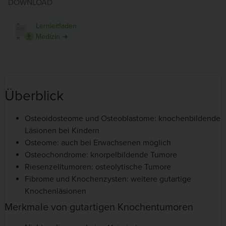
DOWNLOAD
Lernleitfaden
Medizin ➜
Überblick
Osteoidosteome und Osteoblastome: knochenbildende
Läsionen bei Kindern
Osteome: auch bei Erwachsenen möglich
Osteochondrome: knorpelbildende Tumore
Riesenzelltumoren: osteolytische Tumore
Fibrome und Knochenzysten: weitere gutartige
Knochenläsionen
Merkmale von gutartigen Knochentumoren