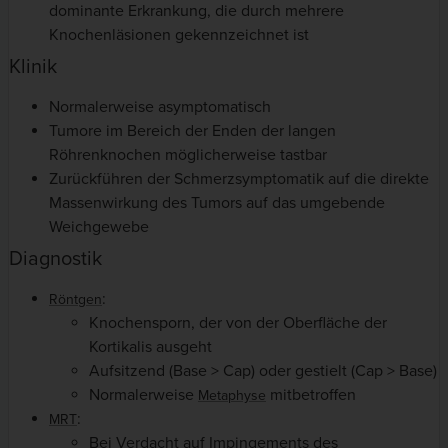
dominante Erkrankung, die durch mehrere
Knochenläsionen gekennzeichnet ist
Klinik
Normalerweise asymptomatisch
Tumore im Bereich der Enden der langen
Röhrenknochen möglicherweise tastbar
Zurückführen der Schmerzsymptomatik auf die direkte
Massenwirkung des Tumors auf das umgebende
Weichgewebe
Diagnostik
:
Röntgen
Knochensporn, der von der Oberfläche der
Kortikalis ausgeht
Aufsitzend (Base > Cap) oder gestielt (Cap > Base)
Normalerweise
mitbetroffen
Metaphyse
:
MRT
Bei Verdacht auf Impingements des