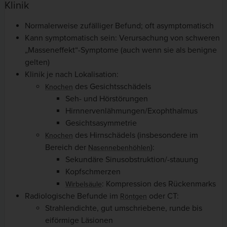
Klinik
Normalerweise zufälliger Befund; oft asymptomatisch
Kann symptomatisch sein: Verursachung von schweren
„Masseneffekt“-Symptome (auch wenn sie als benigne
gelten)
Klinik je nach Lokalisation:
des Gesichtsschädels
Knochen
Seh- und Hörstörungen
Hirnnervenlähmungen/Exophthalmus
Gesichtsasymmetrie
des Hirnschädels (insbesondere im
Knochen
Bereich der
):
Nasennebenhöhlen
Sekundäre Sinusobstruktion/-stauung
Kopfschmerzen
: Kompression des Rückenmarks
Wirbelsäule
Radiologische Befunde im
oder CT:
Röntgen
Strahlendichte, gut umschriebene, runde bis
eiförmige Läsionen