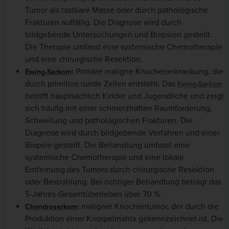
Tumor als tastbare Masse oder durch pathologische
Frakturen auffällig. Die Diagnose wird durch
bildgebende Untersuchungen und Biopsien gestellt.
Die Therapie umfasst eine systemische Chemotherapie
und eine chirurgische Resektion.
:
Primäre maligne Knochenerkrankung, die
Ewing-Sarkom
durch primitive runde Zellen entsteht. Das
Ewing-Sarkom
betrifft hauptsächlich Kinder und Jugendliche und zeigt
sich häufig mit einer schmerzhaften Raumforderung,
Schwellung und pathologischen Frakturen. Die
Diagnose wird durch bildgebende Verfahren und einer
Biopsie gestellt. Die Behandlung umfasst eine
systemische Chemotherapie und eine lokale
Entfernung des Tumors durch chirurgische Resektion
oder Bestrahlung. Bei richtiger Behandlung beträgt das
5-Jahres-Gesamtüberleben über 70 %.
:
maligner Knochentumor, der durch die
Chondrosarkom
Produktion einer Knorpelmatrix gekennzeichnet ist. Die