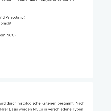
nd
)
Paracetamol
bracht:
 ein NCC)
rd durch histologische Kriterien bestimmt. Nach
larer Basis werden NCCs in verschiedene Typen