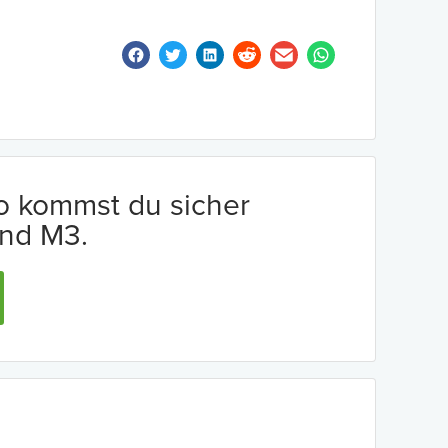
io kommst du sicher
nd M3.