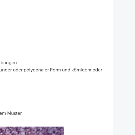
ärbungen
runder oder polygonaler Form und körnigem oder
dem Muster