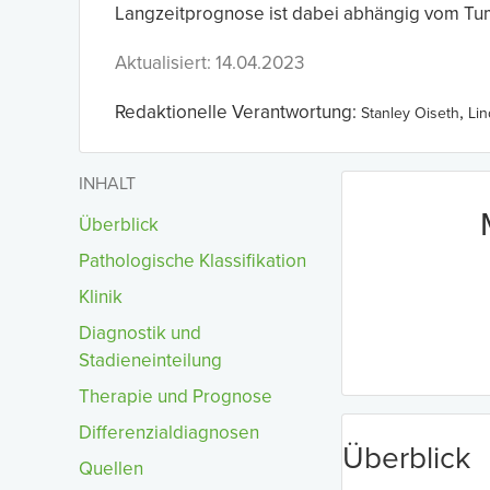
Langzeitprognose ist dabei abhängig vom Tu
Aktualisiert: 14.04.2023
Redaktionelle Verantwortung:
,
Stanley Oiseth
Li
INHALT
Überblick
Pathologische Klassifikation
Klinik
Diagnostik und
Stadieneinteilung
Therapie und Prognose
Differenzialdiagnosen
Überblick
Quellen