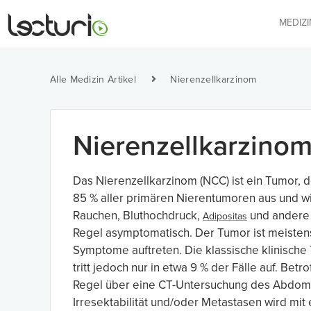
MEDIZ
Alle Medizin Artikel
Nierenzellkarzinom
Nierenzellkarzino
Das Nierenzellkarzinom (NCC) ist ein Tumor,
85 % aller primären Nierentumoren aus und wir
Rauchen, Bluthochdruck,
und andere R
Adipositas
Regel asymptomatisch. Der Tumor ist meisten
Symptome auftreten. Die klassische klinische
tritt jedoch nur in etwa 9 % der Fälle auf. Bet
Regel über eine CT-Untersuchung des Abdomen
Irresektabilität und/oder Metastasen wird mi