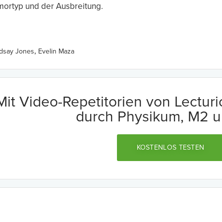
mortyp und der Ausbreitung.
,
ndsay Jones
Evelin Maza
Mit Video-Repetitorien von Lectur
durch Physikum, M2 u
KOSTENLOS TESTEN