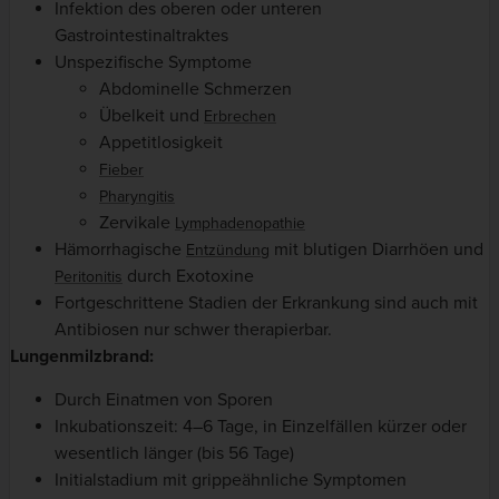
Infektion des oberen oder unteren
Gastrointestinaltraktes
Unspezifische Symptome
Abdominelle Schmerzen
Übelkeit und
Erbrechen
Appetitlosigkeit
Fieber
Pharyngitis
Zervikale
Lymphadenopathie
Hämorrhagische
mit blutigen Diarrhöen und
Entzündung
durch Exotoxine
Peritonitis
Fortgeschrittene Stadien der Erkrankung sind auch mit
Antibiosen nur schwer therapierbar.
Lungenmilzbrand:
Durch Einatmen von Sporen
Inkubationszeit: 4–6 Tage, in Einzelfällen kürzer oder
wesentlich länger (bis 56 Tage)
Initialstadium mit grippeähnliche Symptomen