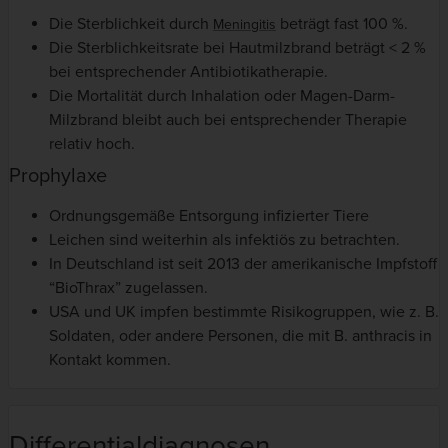
Die Sterblichkeit durch
beträgt fast 100 %.
Meningitis
Die Sterblichkeitsrate bei Hautmilzbrand beträgt < 2 %
bei entsprechender Antibiotikatherapie.
Die Mortalität durch Inhalation oder Magen-Darm-
Milzbrand bleibt auch bei entsprechender Therapie
relativ hoch.
Prophylaxe
Ordnungsgemäße Entsorgung infizierter Tiere
Leichen sind weiterhin als infektiös zu betrachten.
In Deutschland ist seit 2013 der amerikanische Impfstoff
“BioThrax” zugelassen.
USA und UK impfen bestimmte Risikogruppen, wie z. B.
Soldaten, oder andere Personen, die mit B. anthracis in
Kontakt kommen.
Differentialdiagnosen