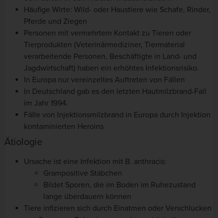
Häufige Wirte: Wild- oder Haustiere wie Schafe, Rinder,
Pferde und Ziegen
Personen mit vermehrtem Kontakt zu Tieren oder
Tierprodukten (Veterinärmediziner, Tiermaterial
verarbeitende Personen, Beschäftigte in Land- und
Jagdwirtschaft) haben ein erhöhtes Infektionsrisiko.
In Europa nur vereinzeltes Auftreten von Fällen
In Deutschland gab es den letzten Hautmilzbrand-Fall
im Jahr 1994.
Fälle von Injektionsmilzbrand in Europa durch Injektion
kontaminierten Heroins
Ätiologie
Ursache ist eine Infektion mit B. anthracis:
Grampositive Stäbchen
Bildet Sporen, die im Boden im Ruhezustand
lange überdauern können
Tiere infizieren sich durch Einatmen oder Verschlucken