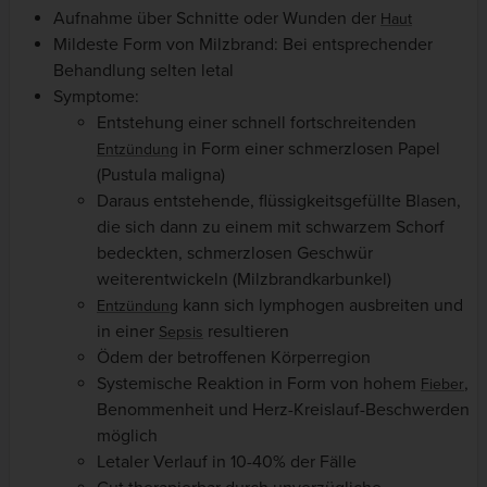
Aufnahme über Schnitte oder Wunden der
Haut
Mildeste Form von Milzbrand: Bei entsprechender
Behandlung selten letal
Symptome:
Entstehung einer schnell fortschreitenden
in Form einer schmerzlosen Papel
Entzündung
(Pustula maligna)
Daraus entstehende, flüssigkeitsgefüllte Blasen,
die sich dann zu einem mit schwarzem Schorf
bedeckten, schmerzlosen Geschwür
weiterentwickeln (Milzbrandkarbunkel)
kann sich lymphogen ausbreiten und
Entzündung
in einer
resultieren
Sepsis
Ödem der betroffenen Körperregion
Systemische Reaktion in Form von hohem
,
Fieber
Benommenheit und Herz-Kreislauf-Beschwerden
möglich
Letaler Verlauf in 10-40% der Fälle