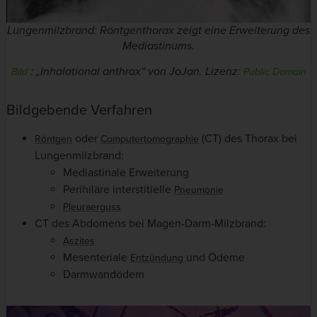
Lungenmilzbrand: Röntgenthorax zeigt eine Erweiterung des
Mediastinums.
: „
Inhalational anthrax
“ von JoJan. Lizenz:
Bild
Public Domain
Bildgebende Verfahren
oder
(CT) des Thorax bei
Röntgen
Computertomographie
Lungenmilzbrand:
Mediastinale Erweiterung
Perihiläre interstitielle
Pneumonie
Pleuraerguss
CT des Abdomens bei Magen-Darm-Milzbrand:
Aszites
Mesenteriale
und Ödeme
Entzündung
Darmwandödem