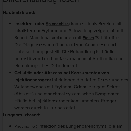
Hautmilzbrand:
Insekten- oder
:
kann sich als Bereich mit
Spinnenbiss
lokalisiertem Erythem und Schwellung zeigen, oft mit
Schorf. Manchmal verbunden mit
/Schüttelfrost.
Fieber
Die Diagnose wird oft anhand von Anamnese und
Untersuchung gestellt. Die Behandlung ist häufig
unterstützend und umfasst manchmal Antibiotika und
ein chirurgisches Debridement.
Cellulitis oder Abszess bei Konsumenten von
Injektionsdrogen:
Infektionen der tiefen
und des
Dermis
Weichgewebes mit Erythem, Ödem, eitrigem Sekret
(Abszess) und manchmal systemischen Symptomen.
Häufig bei Injektionsdrogenkonsumenten. Erreger
werden durch Kultur bestätigt.
Lungenmilzbrand:
:
Infektion des Lungenparenchyms, die am
Pneumonie