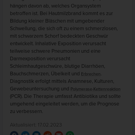
hängen davon ab, welches Organsystem
betroffen ist. Bei Hautmilzbrand kommt es zur
Bildung kleiner Bläschen mit umgebender
Schwellung, die sich oft zu einem schmerzlosen,
mit schwarzem Schorf bedeckten Geschwür
entwickelt. Inhalative Exposition verursacht
teilweise schwere Pneumonien und eine
Darmexposition verursacht
Schleimhautgeschwüre, blutige Diarrhöen,
Bauchschmerzen, Übelkeit und
.
Erbrechen
Diagnostik erfolgt mittels Anamnese, Kulturen,
Gewebeuntersuchung und
Polymerase-Kettenreaktion
(PCR). Die Therapie umfasst Antibiotika und sollte
umgehend eingeleitet werden, um die Prognose
zu verbessern.
Aktualisiert: 17.02.2023