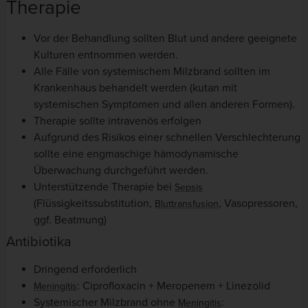
Therapie
Vor der Behandlung sollten Blut und andere geeignete
Kulturen entnommen werden.
Alle Fälle von systemischem Milzbrand sollten im
Krankenhaus behandelt werden (kutan mit
systemischen Symptomen und allen anderen Formen).
Therapie sollte intravenös erfolgen
Aufgrund des Risikos einer schnellen Verschlechterung
sollte eine engmaschige hämodynamische
Überwachung durchgeführt werden.
Unterstützende Therapie bei
Sepsis
(Flüssigkeitssubstitution,
, Vasopressoren,
Bluttransfusion
ggf. Beatmung)
Antibiotika
Dringend erforderlich
: Ciprofloxacin + Meropenem + Linezolid
Meningitis
Systemischer Milzbrand ohne
:
Meningitis