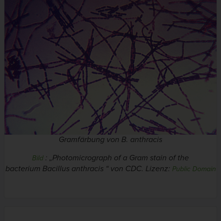
Gramfärbung von
B. anthracis
: „Photomicrograph of a Gram stain of the
Bild
bacterium
Bacillus anthracis
“ von CDC. Lizenz:
Public Domain