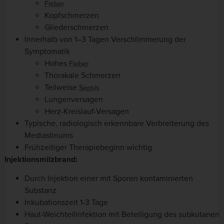
Fieber
Kopfschmerzen
Gliederschmerzen
Innerhalb von 1–3 Tagen Verschlimmerung der
Symptomatik
Hohes
Fieber
Thorakale Schmerzen
Teilweise
Sepsis
Lungenversagen
Herz-Kreislauf-Versagen
Typische, radiologisch erkennbare Verbreiterung des
Mediastinums
Frühzeitiger Therapiebeginn wichtig
Injektionsmilzbrand:
Durch Injektion einer mit Sporen kontaminierten
Substanz
Inkubationszeit 1-3 Tage
Haut-Weichteilinfektion mit Beteiligung des subkutanen