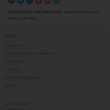
Redaktionelle Verantwortung:
,
Stanley Oiseth
Lindsay
,
Jones
Evelin Maza
INHALT
Überblick
Pathophysiologie und Klinik
Diagnostik
Therapie
Differentialdiagnosen
Quellen
KOSTENLOSER
DOWNLOAD