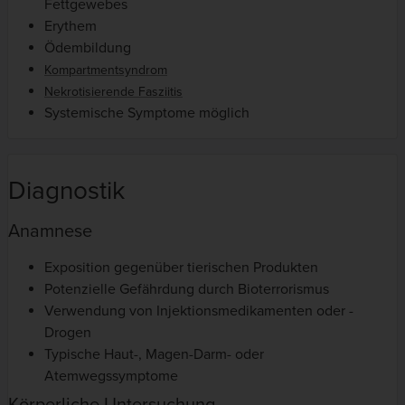
Fettgewebes
Erythem
Ödembildung
Kompartmentsyndrom
Nekrotisierende Fasziitis
Systemische Symptome möglich
Diagnostik
Anamnese
Exposition gegenüber tierischen Produkten
Potenzielle Gefährdung durch Bioterrorismus
Verwendung von Injektionsmedikamenten oder -
Drogen
Typische Haut-, Magen-Darm- oder
Atemwegssymptome