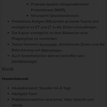
Protease (spaltet mitogenaktivierte
Proteinkinase (MAP))
Verursacht Gewebsnekrosen
Protektives Antigen (PA) bindet an beide Toxine und
ermöglicht es ET und LT in die Zellen einzudringen.
Die Kapsel ermöglicht es dem Bakterium eine
Phagozytose zu vermeiden.
Toxine hemmen
, dendritische Zellen und die
Neutrophile
Rekrutierung von
.
Makrophagen
Auch Endothelzellen können betroffen sein
(Gefäßleckage).
Klinik
Hautmilzbrand:
Inkubationszeit: Stunden bis 6 Tage
Häufigste Form
Prädilektionsstellen sind Arme, Hals, Gesicht und
Hände