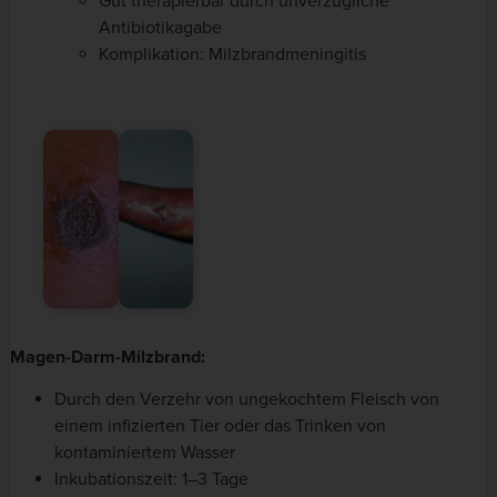
Gut therapierbar durch unverzügliche
Antibiotikagabe
Komplikation: Milzbrandmeningitis
Magen-Darm-Milzbrand:
Durch den Verzehr von ungekochtem Fleisch von
einem infizierten Tier oder das Trinken von
kontaminiertem Wasser
Inkubationszeit: 1–3 Tage