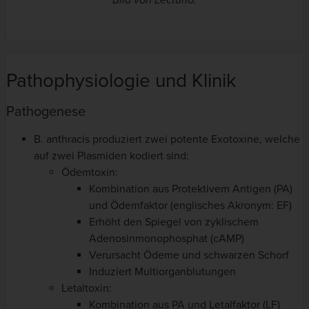
Bild von Lecturio.
Pathophysiologie und Klinik
Pathogenese
B. anthracis produziert zwei potente Exotoxine, welche
auf zwei Plasmiden kodiert sind:
Ödemtoxin:
Kombination aus Protektivem Antigen (PA)
und Ödemfaktor (englisches Akronym: EF)
Erhöht den Spiegel von zyklischem
Adenosinmonophosphat (cAMP)
Verursacht Ödeme und schwarzen Schorf
Induziert Multiorganblutungen
Letaltoxin:
Kombination aus PA und Letalfaktor (LF)