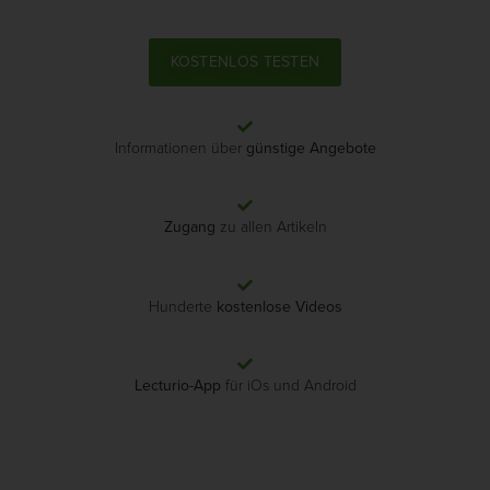
KOSTENLOS TESTEN
Informationen über
günstige Angebote
Zugang
zu allen Artikeln
Hunderte
kostenlose Videos
Lecturio-App
für iOs und Android