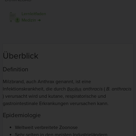
Lernleitfaden
Medizin ➜
Überblick
Definition
Milzbrand, auch Anthrax genannt, ist eine
Infektionskrankheit, die durch
anthracis
(
B. anthracis
Bacillus
) verursacht wird und kutane, respiratorische und
gastrointestinale Erkrankungen verursachen kann.
Epidemiologie
Weltweit verbreitete Zoonose
Sehr selten in den meisten Industrieländern