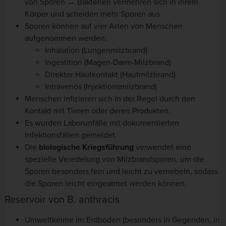
von Sporen → Bakterien vermehren sich in ihrem
Körper und scheiden mehr Sporen aus
Sporen können auf vier Arten von Menschen
aufgenommen werden:
Inhalation (Lungenmilzbrand)
Ingestition (Magen-Darm-Milzbrand)
Direkter Hautkontakt (Hautmilzbrand)
Intravenös (Injektionsmilzbrand)
Menschen infizieren sich in der Regel durch den
Kontakt mit Tieren oder deren Produkten.
Es wurden Laborunfälle mit dokumentierten
Infektionsfällen gemeldet.
Die
biologische Kriegsführung
verwendet eine
spezielle Veredelung von Milzbrandsporen, um die
Sporen besonders fein und leicht zu vernebeln, sodass
die Sporen leicht eingeatmet werden können.
Reservoir von B. anthracis
Umweltkeime im Erdboden (besonders in Gegenden, in