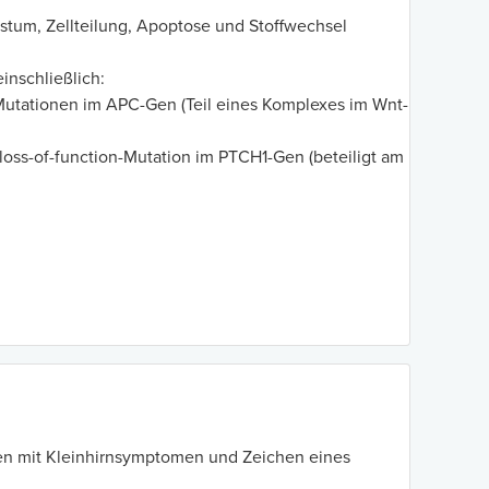
hstum, Zellteilung, Apoptose und Stoffwechsel
einschließlich:
Mutationen im APC-Gen (Teil eines Komplexes im Wnt-
loss-of-function-Mutation im PTCH1-Gen (beteiligt am
nnen mit Kleinhirnsymptomen und Zeichen eines