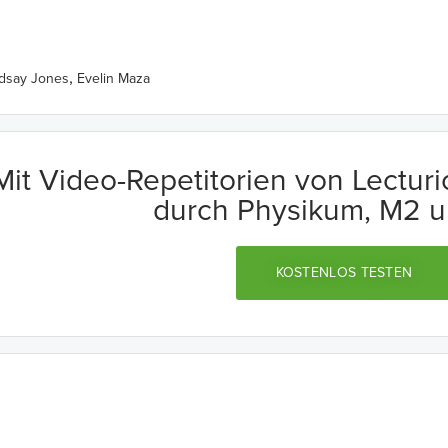
,
ndsay Jones
Evelin Maza
Mit Video-Repetitorien von Lectur
durch Physikum, M2 u
KOSTENLOS TESTEN