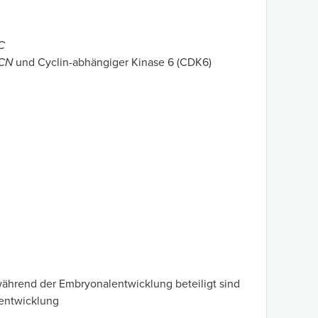
C
CN
und Cyclin-abhängiger Kinase 6 (CDK6)
während der Embryonalentwicklung beteiligt sind
lentwicklung