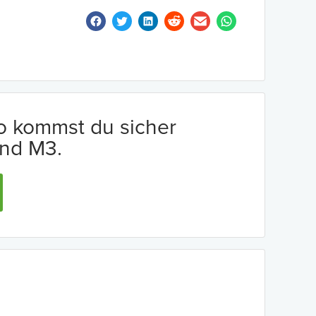
io kommst du sicher
nd M3.