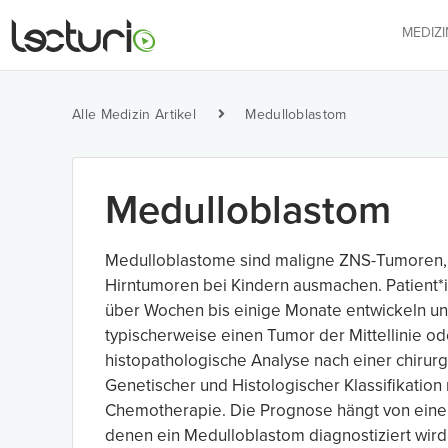
MEDIZ
Alle Medizin Artikel
Medulloblastom
Medulloblastom
Medulloblastome sind maligne ZNS-Tumoren, d
Hirntumoren bei Kindern ausmachen. Patient*
über Wochen bis einige Monate entwickeln un
typischerweise einen Tumor der Mittellinie od
histopathologische Analyse nach einer chirur
Genetischer und Histologischer Klassifikatio
Chemotherapie. Die Prognose hängt von einer
denen ein Medulloblastom diagnostiziert wird,