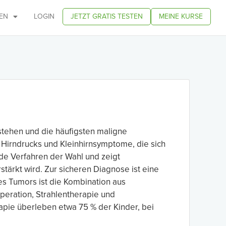
EN
LOGIN
JETZT GRATIS TESTEN
MEINE KURSE
stehen und die häufigsten maligne
Hirndrucks und Kleinhirnsymptome, die sich
de Verfahren der Wahl und zeigt
stärkt wird. Zur sicheren Diagnose ist eine
es Tumors ist die Kombination aus
peration, Strahlentherapie und
pie überleben etwa 75 % der Kinder, bei