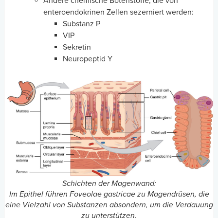
Andere chemische Botenstoffe, die von
enteroendokrinen Zellen sezerniert werden:
Substanz P
VIP
Sekretin
Neuropeptid Y
Schichten der Magenwand:
Im Epithel führen Foveolae gastricae zu Magendrüsen, die
eine Vielzahl von Substanzen absondern, um die Verdauung
zu unterstützen.