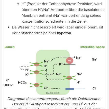
+
H
(Produkt der Carboanhydrase-Reaktion) wird
+
+
über den H
/Na
-Antiporter über die basolaterale
+
Membran entfernt (Na
wandert entlang seines
Konzentrationsgradienten in die Zelle).
Da Wasser nicht resorbiert wird (aber einige Ionen), ist
der entstehende Speichel
hypoton
.
Diagramm des Ionentransports durch die Duktuszellen:
+
+
+
+
Der Na
/H
-Antiport resorbiert Na
und H
aus der
+
+
+