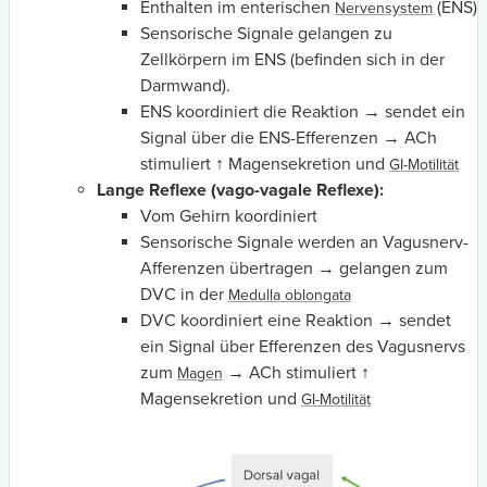
Enthalten im enterischen
(ENS)
Nervensystem
Sensorische Signale gelangen zu
Zellkörpern im ENS (befinden sich in der
Darmwand).
ENS koordiniert die Reaktion → sendet ein
Signal über die ENS-Efferenzen → ACh
stimuliert ↑ Magensekretion und
GI-Motilität
Lange Reflexe (vago-vagale Reflexe):
Vom Gehirn koordiniert
Sensorische Signale werden an Vagusnerv-
Afferenzen übertragen → gelangen zum
DVC in der
Medulla oblongata
DVC koordiniert eine Reaktion → sendet
ein Signal über Efferenzen des Vagusnervs
zum
→ ACh stimuliert ↑
Magen
Magensekretion und
GI-Motilität