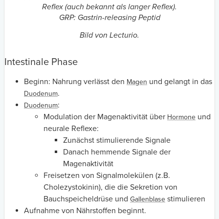
Reflex (auch bekannt als langer Reflex).
GRP: Gastrin-releasing Peptid
Bild von Lecturio.
Intestinale Phase
Beginn: Nahrung verlässt den
und gelangt in das
Magen
.
Duodenum
:
Duodenum
Modulation der Magenaktivität über
und
Hormone
neurale Reflexe:
Zunächst stimulierende Signale
Danach hemmende Signale der
Magenaktivität
Freisetzen von Signalmolekülen (z.B.
Cholezystokinin), die die Sekretion von
Bauchspeicheldrüse und
stimulieren
Gallenblase
Aufnahme von Nährstoffen beginnt.