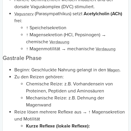
dorsale Vaguskomplex (DVC) stimuliert.
(Parasympathikus) setzt
Acetylcholin (ACh)
Vagusnerv
frei:
↑ Speichelsekretion
↑ Magensekretion (HCl, Pepsinogen) →
chemische
Verdauung
↑ Magenmotilität → mechanische
Verdauung
Gastrale Phase
Beginn: Geschluckte Nahrung gelangt in den
.
Magen
Zu den Reizen gehören:
Chemische Reize: z.B. Vorhandensein von
Proteinen, Peptiden und Aminosäuren
Mechanische Reize: z.B. Dehnung der
Magenwand
Reize lösen mehrere Reflexe aus → ↑ Magensekretion
und Motilität
Kurze Reflexe (lokale Reflexe):