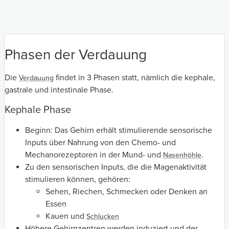
Phasen der Verdauung
Die
findet in 3 Phasen statt, nämlich die kephale,
Verdauung
gastrale und intestinale Phase.
Kephale Phase
Beginn: Das Gehirn erhält stimulierende sensorische
Inputs über Nahrung von den Chemo- und
Mechanorezeptoren in der Mund- und
.
Nasenhöhle
Zu den sensorischen Inputs, die die Magenaktivität
stimulieren können, gehören:
Sehen, Riechen, Schmecken oder Denken an
Essen
Kauen und
Schlucken
Höhere Gehirnzentren werden induziert und der