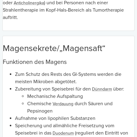
oder
) und bei Personen nach einer
Anticholinergika
Strahlentherapie im Kopf-Hals-Bereich als Tumortherapie
auftritt.
Magensekrete/„Magensaft“
Funktionen des Magens
Zum Schutz des Rests des GI-Systems werden die
meisten Mikroben abgetötet.
Zubereitung von Speisebrei für den
über:
Dünndarm
Mechanische Aufspaltung
Chemische
durch Säuren und
Verdauung
Pepsinogen
Aufnahme von lipophilen Substanzen
Speicherung und allmähliche Freisetzung vom
Speisebrei in das
(reguliert den Eintritt von
Duodenum