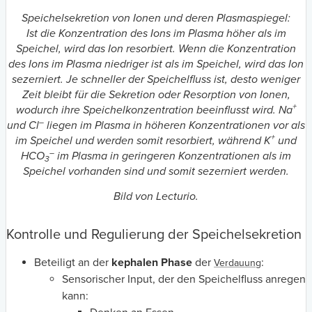
Speichelsekretion von Ionen und deren Plasmaspiegel:
Ist die Konzentration des Ions im Plasma höher als im
Speichel, wird das Ion resorbiert. Wenn die Konzentration
des Ions im Plasma niedriger ist als im Speichel, wird das Ion
sezerniert. Je schneller der Speichelfluss ist, desto weniger
Zeit bleibt für die Sekretion oder Resorption von Ionen,
+
wodurch ihre Speichelkonzentration beeinflusst wird. Na
–
und Cl
liegen im Plasma in höheren Konzentrationen vor als
+
im Speichel und werden somit resorbiert, während K
und
–
HCO
im Plasma in geringeren Konzentrationen als im
3
Speichel vorhanden sind und somit sezerniert werden.
Bild von Lecturio.
Kontrolle und Regulierung der Speichelsekretion
Beteiligt an der
kephalen Phase
der
:
Verdauung
Sensorischer Input, der den Speichelfluss anregen
kann: