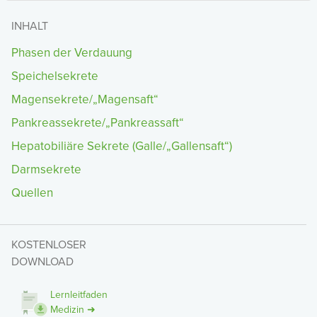
INHALT
Phasen der Verdauung
Speichelsekrete
Magensekrete/„Magensaft“
Pankreassekrete/„Pankreassaft“
Hepatobiliäre Sekrete (Galle/„Gallensaft“)
Darmsekrete
Quellen
KOSTENLOSER
DOWNLOAD
Lernleitfaden
Medizin ➜