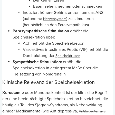
Denken an Essen
Essen sehen, riechen oder schmecken
Induziert höhere Gehirnzentren, um das ANS
(autonome
) zu stimulieren
Nervensystem
(hauptsächlich den Parasympathikus)
Parasympathische Stimulation
erhöht die
Speichelsekretion über:
ACh: erhöht die Speichelsekretion
Vasoaktives intestinales Peptid (VIP): erhöht die
Durchblutung der
Speicheldrüsen
Sympathische Stimulation:
erhöht die
Speichelsekretion in geringerem Maße über die
Freisetzung von Noradrenalin
Klinische Relevanz der Speichelsekretion
Xerostomie
oder Mundtrockenheit ist der klinische Begriff,
der eine beeinträchtigte Speichelsekretion bezeichnet, die
häufig als Teil des Sjögren-Syndroms, als Nebenwirkung
einiger Medikamente (wie Antidepressiva,
Antihypertensiva