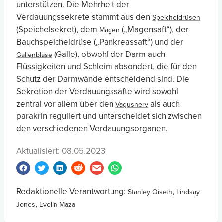
unterstützen. Die Mehrheit der
Verdauungssekrete stammt aus den
Speicheldrüsen
(Speichelsekret), dem
(„Magensaft“), der
Magen
Bauchspeicheldrüse („Pankreassaft“) und der
(Galle), obwohl der Darm auch
Gallenblase
Flüssigkeiten und Schleim absondert, die für den
Schutz der Darmwände entscheidend sind. Die
Sekretion der Verdauungssäfte wird sowohl
zentral vor allem über den
als auch
Vagusnerv
parakrin reguliert und unterscheidet sich zwischen
den verschiedenen Verdauungsorganen.
Aktualisiert: 08.05.2023
Redaktionelle Verantwortung:
,
Stanley Oiseth
Lindsay
,
Jones
Evelin Maza