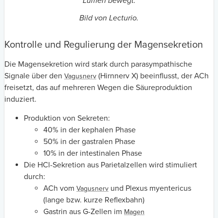
Lumen bewegt.
Bild von Lecturio.
Kontrolle und Regulierung der Magensekretion
Die Magensekretion wird stark durch parasympathische
Signale über den
(Hirnnerv X) beeinflusst, der ACh
Vagusnerv
freisetzt, das auf mehreren Wegen die Säureproduktion
induziert.
Produktion von Sekreten:
40% in der kephalen Phase
50% in der gastralen Phase
10% in der intestinalen Phase
Die HCl-Sekretion aus Parietalzellen wird stimuliert
durch:
ACh vom
und Plexus myentericus
Vagusnerv
(lange bzw. kurze Reflexbahn)
Gastrin aus G-Zellen im
Magen