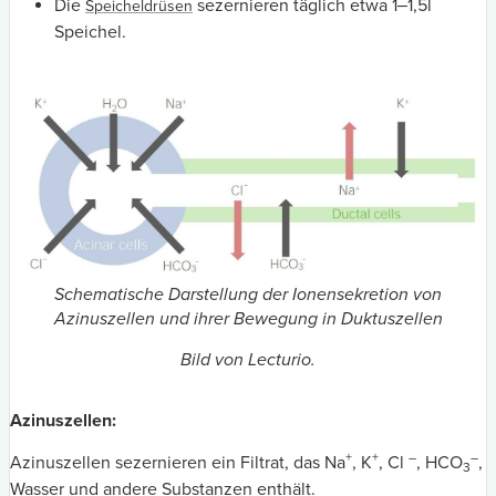
Die
sezernieren täglich etwa 1‒1,5l
Speicheldrüsen
Speichel.
Schematische Darstellung der Ionensekretion von
Azinuszellen und ihrer Bewegung in Duktuszellen
Bild von Lecturio.
Azinuszellen:
+
+
–
–
Azinuszellen sezernieren ein Filtrat, das Na
, K
, Cl
, HCO
,
3
Wasser und andere Substanzen enthält.