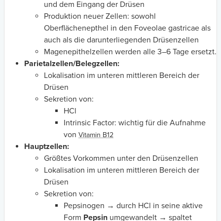
und dem Eingang der Drüsen
Produktion neuer Zellen: sowohl
Oberflächenepthel in den Foveolae gastricae als
auch als die darunterliegenden Drüsenzellen
Magenepithelzellen werden alle 3–6 Tage ersetzt.
Parietalzellen/Belegzellen:
Lokalisation im unteren mittleren Bereich der
Drüsen
Sekretion von:
HCl
Intrinsic Factor: wichtig für die Aufnahme
von
Vitamin B12
Hauptzellen:
Größtes Vorkommen unter den Drüsenzellen
Lokalisation im unteren mittleren Bereich der
Drüsen
Sekretion von:
Pepsinogen → durch HCl in seine aktive
Form
Pepsin
umgewandelt
→
spaltet