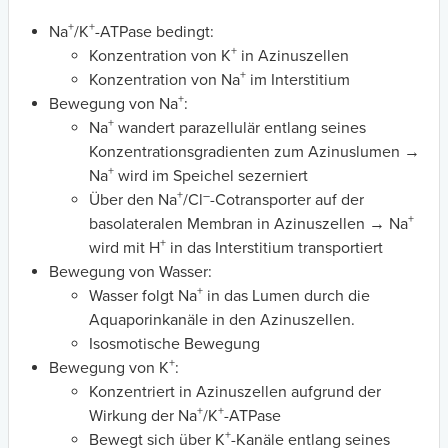
+
+
Na
/K
-ATPase bedingt:
+
Konzentration von K
in Azinuszellen
+
Konzentration von Na
im Interstitium
+
Bewegung von Na
:
+
Na
wandert parazellulär entlang seines
Konzentrationsgradienten zum Azinuslumen →
+
Na
wird im Speichel sezerniert
+
–
Über den Na
/Cl
-Cotransporter auf der
+
basolateralen Membran in Azinuszellen → Na
+
wird mit H
in das Interstitium transportiert
Bewegung von Wasser:
+
Wasser folgt Na
in das Lumen durch die
Aquaporinkanäle in den Azinuszellen.
Isosmotische Bewegung
+
Bewegung von K
:
Konzentriert in Azinuszellen aufgrund der
+
+
Wirkung der Na
/K
-ATPase
+
Bewegt sich über K
-Kanäle entlang seines