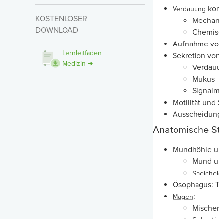
kom
Verdauung
KOSTENLOSER
Mechan
DOWNLOAD
Chemi
Aufnahme von
Lernleitfaden
Sekretion von
Medizin ➜
Verdau
Mukus
Signalm
Motilität und
Ausscheidun
Anatomische St
Mundhöhle 
Mund 
Speiche
Ösophagus: T
:
Magen
Mischen