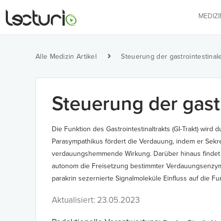
MEDIZ
Alle Medizin Artikel
Steuerung der gastrointestinal
Steuerung der gast
Die Funktion des Gastrointestinaltrakts (GI-Trakt) wir
Parasympathikus fördert die Verdauung, indem er Sekret
verdauungshemmende Wirkung. Darüber hinaus findet si
autonom die Freisetzung bestimmter Verdauungsenzym
parakrin sezernierte Signalmoleküle Einfluss auf die Fu
Aktualisiert: 23.05.2023