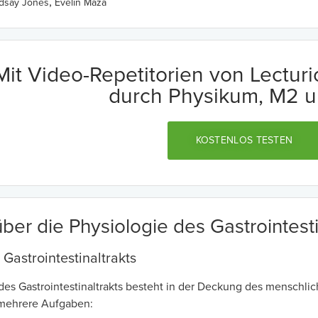
,
ndsay Jones
Evelin Maza
Mit Video-Repetitorien von Lectur
durch Physikum, M2 u
KOSTENLOS TESTEN
ber die Physiologie des Gastrointesti
Gastrointestinaltrakts
des Gastrointestinaltrakts besteht in der Deckung des menschlic
t mehrere Aufgaben: