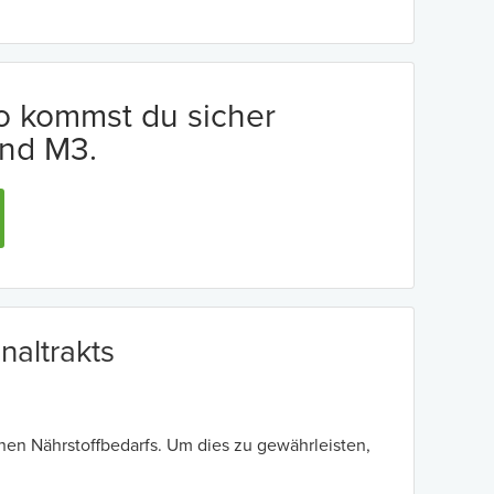
io kommst du sicher
nd M3.
naltrakts
hen Nährstoffbedarfs. Um dies zu gewährleisten,