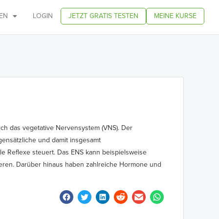
EN
LOGIN
JETZT GRATIS TESTEN
MEINE KURSE
durch das vegetative Nervensystem (VNS). Der
egensätzliche und damit insgesamt
le Reflexe steuert. Das ENS kann beispielsweise
eren. Darüber hinaus haben zahlreiche Hormone und