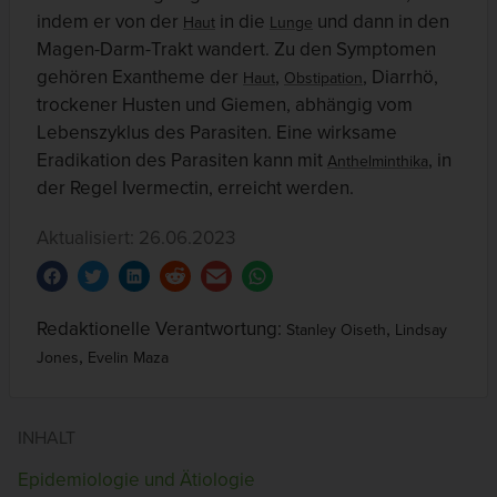
indem er von der
in die
und dann in den
Haut
Lunge
Magen-Darm-Trakt wandert. Zu den Symptomen
gehören Exantheme der
,
, Diarrhö,
Haut
Obstipation
trockener Husten und Giemen, abhängig vom
Lebenszyklus des Parasiten. Eine wirksame
Eradikation des Parasiten kann mit
, in
Anthelminthika
der Regel Ivermectin, erreicht werden.
Aktualisiert: 26.06.2023
Redaktionelle Verantwortung:
,
Stanley Oiseth
Lindsay
,
Jones
Evelin Maza
INHALT
Epidemiologie und Ätiologie