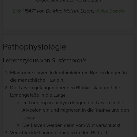
: “1547” von Dr. Mae Melvin. Lizenz:
Bild
Public Domain
Pathophysiologie
Lebenszyklus von
S. stercoralis
Filariforme Larven in kontaminiertem Boden dringen in
die menschliche
ein.
Haut
Die Larven gelangen über den Blutkreislauf und die
Lymphgefäße in die
.
Lunge
Im Lungenparenchym dringen die Larven in die
Alveolen ein und migrieren in die
und den
Trachea
.
Larynx
Die Larven werden dann vom Wirt verschluckt.
Verschluckte Larven gelangen in den GI-Trakt.