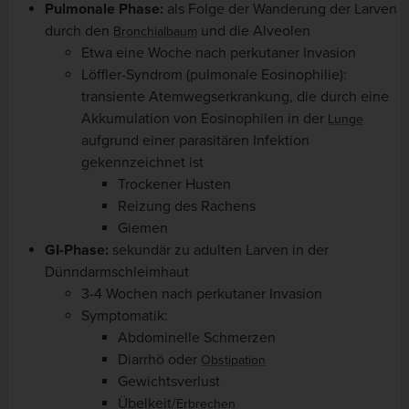
Pulmonale Phase:
als Folge der Wanderung der Larven
durch den
und die Alveolen
Bronchialbaum
Etwa eine Woche nach perkutaner Invasion
Löffler-Syndrom (pulmonale Eosinophilie):
transiente Atemwegserkrankung, die durch eine
Akkumulation von Eosinophilen in der
Lunge
aufgrund einer parasitären Infektion
gekennzeichnet ist
Trockener Husten
Reizung des Rachens
Giemen
GI-Phase:
sekundär zu adulten Larven in der
Dünndarmschleimhaut
3-4 Wochen nach perkutaner Invasion
Symptomatik:
Abdominelle Schmerzen
Diarrhö oder
Obstipation
Gewichtsverlust
Übelkeit/
Erbrechen