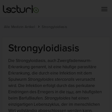
Alle Medizin Artikel
Strongyloidiasis
Strongyloidiasis
Die Strongyloidiasis, auch Zwergfadenwurm-
Erkrankung genannt, ist eine häufige parasitäre
Erkrankung, die durch eine Infektion mit dem
Spulwurm
Strongyloides stercoralis
verursacht
wird. Die Infektion erfolgt durch das perkutane
Eindringen des Erregers in die
, am häufigsten
Haut
beim Barfußlaufen.
Strongyloides
hat einen
einzigartigen Lebenszyklus, der im menschlichen
Wirt vollständig abgeschlossen werden kann,