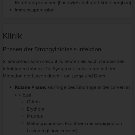
Berührung kommen (Landwirtschaft und Kohlebergbau)
Immunsuppression
Klinik
Phasen der Strongyloidiasis-Infektion
S. stercorali
s kann sowohl zu akuten als auch chronischen
Infektionen führen. Die Symptome korrelieren mit der
Migration der Larven durch
,
und Darm.
Haut
Lunge
Kutane Phase:
als Folge des Eindringens der Larven in
die
Haut
Ödem
Erythem
Pruritus
Makulopapulöses Exanthem mit serpiginösen
Läsionen (Larva currens)