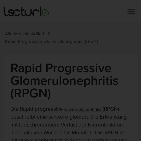
Alle Medizin Artikel
Rapid Progressive Glomerulonephritis (RPGN)
Rapid Progressive
Glomerulonephritis
(RPGN)
Die Rapid progressive
(RPGN)
Glomerulonephritis
beschreibt eine schwere glomeruläre Erkrankung
mit fortschreitendem Verlust der Nierenfunktion
innerhalb von Wochen bis Monaten. Die RPGN ist
mit einem nephrotischen Syndrom verbunden und