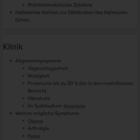
Proinflammatorische Zytokine
Halbmonde können zur Obliteration des Harnraums
führen.
Klinik
Allgemeinsymptome:
Abgeschlagenheit
Müdigkeit
Proteinurie bis zu 30 % (bis in den nephritischen
Bereich)
Hämaturie
Im Spätstadium:
Hypertonie
Weitere mögliche Symptome:
Oligurie
Arthralgie
Fieber