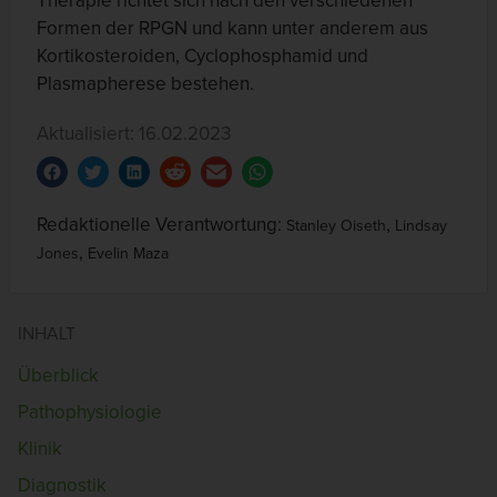
Therapie richtet sich nach den verschiedenen
Formen der RPGN und kann unter anderem aus
Kortikosteroiden, Cyclophosphamid und
Plasmapherese bestehen.
Aktualisiert: 16.02.2023
Redaktionelle Verantwortung:
,
Stanley Oiseth
Lindsay
,
Jones
Evelin Maza
INHALT
Überblick
Pathophysiologie
Klinik
Diagnostik