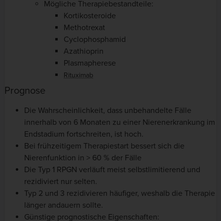
Mögliche Therapiebestandteile:
Kortikosteroide
Methotrexat
Cyclophosphamid
Azathioprin
Plasmapherese
Rituximab
Prognose
Die Wahrscheinlichkeit, dass unbehandelte Fälle
innerhalb von 6 Monaten zu einer Nierenerkrankung im
Endstadium fortschreiten, ist hoch.
Bei frühzeitigem Therapiestart bessert sich die
Nierenfunktion in > 60 % der Fälle
Die Typ 1 RPGN verläuft meist selbstlimitierend und
rezidiviert nur selten.
Typ 2 und 3 rezidivieren häufiger, weshalb die Therapie
länger andauern sollte.
Günstige prognostische Eigenschaften: