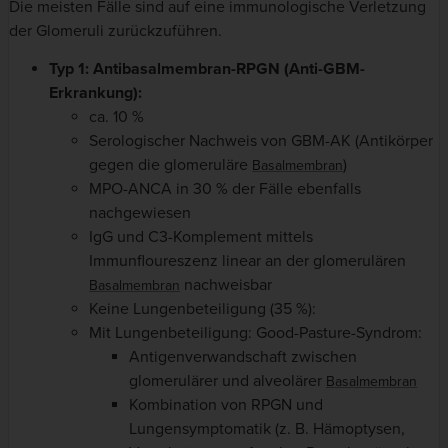
Die meisten Fälle sind auf eine immunologische Verletzung
der Glomeruli zurückzuführen.
Typ 1: Antibasalmembran-RPGN (Anti-GBM-
Erkrankung):
ca. 10 %
Serologischer Nachweis von GBM-AK (Antikörper
gegen die glomeruläre
)
Basalmembran
MPO-ANCA in 30 % der Fälle ebenfalls
nachgewiesen
IgG und C3-Komplement mittels
Immunfloureszenz linear an der glomerulären
nachweisbar
Basalmembran
Keine Lungenbeteiligung (35 %):
Mit Lungenbeteiligung: Good-Pasture-Syndrom:
Antigenverwandschaft zwischen
glomerulärer und alveolärer
Basalmembran
Kombination von RPGN und
Lungensymptomatik (z. B. Hämoptysen,