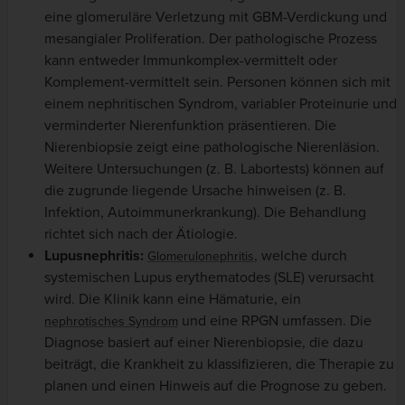
eine glomeruläre Verletzung mit GBM-Verdickung und
mesangialer Proliferation. Der pathologische Prozess
kann entweder Immunkomplex-vermittelt oder
Komplement-vermittelt sein. Personen können sich mit
einem nephritischen Syndrom, variabler Proteinurie und
verminderter Nierenfunktion präsentieren. Die
Nierenbiopsie zeigt eine pathologische Nierenläsion.
Weitere Untersuchungen (z. B. Labortests) können auf
die zugrunde liegende Ursache hinweisen (z. B.
Infektion, Autoimmunerkrankung). Die Behandlung
richtet sich nach der Ätiologie.
Lupusnephritis:
, welche durch
Glomerulonephritis
systemischen Lupus erythematodes (SLE) verursacht
wird. Die Klinik kann eine Hämaturie, ein
und eine RPGN umfassen. Die
nephrotisches Syndrom
Diagnose basiert auf einer Nierenbiopsie, die dazu
beiträgt, die Krankheit zu klassifizieren, die Therapie zu
planen und einen Hinweis auf die Prognose zu geben.