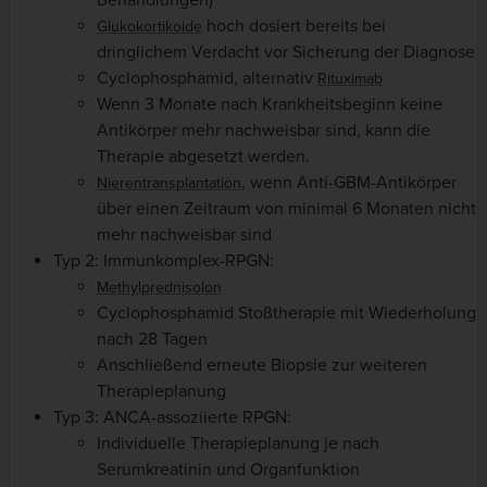
Behandlungen)
hoch dosiert bereits bei
Glukokortikoide
dringlichem Verdacht vor Sicherung der Diagnose
Cyclophosphamid, alternativ
Rituximab
Wenn 3 Monate nach Krankheitsbeginn keine
Antikörper mehr nachweisbar sind, kann die
Therapie abgesetzt werden.
, wenn Anti-GBM-Antikörper
Nierentransplantation
über einen Zeitraum von minimal 6 Monaten nicht
mehr nachweisbar sind
Typ 2: Immunkomplex-RPGN:
Methylprednisolon
Cyclophosphamid Stoßtherapie mit Wiederholung
nach 28 Tagen
Anschließend erneute Biopsie zur weiteren
Therapieplanung
Typ 3: ANCA-assoziierte RPGN:
Individuelle Therapieplanung je nach
Serumkreatinin und Organfunktion