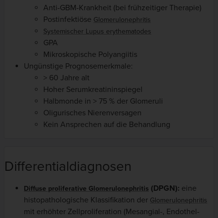
Anti-GBM-Krankheit (bei frühzeitiger Therapie)
Postinfektiöse
Glomerulonephritis
Systemischer Lupus erythematodes
GPA
Mikroskopische Polyangiitis
Ungünstige Prognosemerkmale:
> 60 Jahre alt
Hoher Serumkreatininspiegel
Halbmonde in > 75 % der Glomeruli
Oligurisches Nierenversagen
Kein Ansprechen auf die Behandlung
Differentialdiagnosen
(DPGN):
eine
Diffuse proliferative Glomerulonephritis
histopathologische Klassifikation der
Glomerulonephritis
mit erhöhter Zellproliferation (Mesangial-, Endothel-