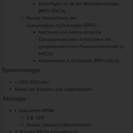
Zielantigen ist oft die Myeloperoxidase
(MPO-ANCA)
Renale Verlaufsform der
(GPA):
Granulomatose mit Polyangiitis
Nachweis von Antineutrophile
Cytoplasmatischen Antikörpern mit
cytoplasmatischem Fluoreszenzmuster (c-
ANCA)
Antiprotease-3-Antikörper (PR3-ANCA)
Epidemiologie
< 1/100.000/Jahr
Selten bei Kindern und Jugendlichen
Ätiologie
1. Sekundäre RPGN
Z.B. GPA
Renale Vaskulitis-Manifestation
2. Primäre RPGN (idiopathisch):