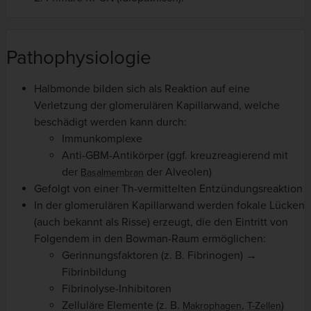
Pathophysiologie
Halbmonde bilden sich als Reaktion auf eine
Verletzung der glomerulären Kapillarwand, welche
beschädigt werden kann durch:
Immunkomplexe
Anti-GBM-Antikörper (ggf. kreuzreagierend mit
der
der Alveolen)
Basalmembran
Gefolgt von einer Th-vermittelten Entzündungsreaktion
In der glomerulären Kapillarwand werden fokale Lücken
(auch bekannt als Risse) erzeugt, die den Eintritt von
Folgendem in den Bowman-Raum ermöglichen:
Gerinnungsfaktoren (z. B. Fibrinogen) →
Fibrinbildung
Fibrinolyse-Inhibitoren
Zelluläre Elemente (z. B.
,
)
Makrophagen
T-Zellen