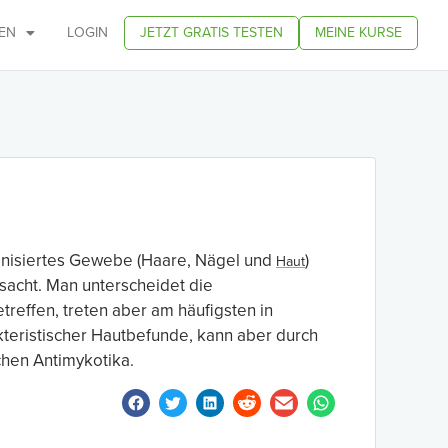
EN
LOGIN
JETZT GRATIS TESTEN
MEINE KURSE
atinisiertes Gewebe (Haare, Nägel und
)
Haut
acht. Man unterscheidet die
treffen, treten aber am häufigsten in
kteristischer Hautbefunde, kann aber durch
chen Antimykotika.