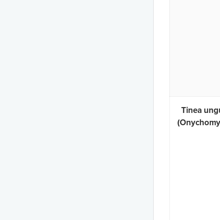
Tinea ung
(Onychomy