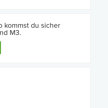
io kommst du sicher
nd M3.