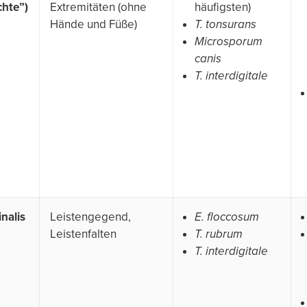
chte”)
Extremitäten (ohne
häufigsten)
Hände und Füße)
T. tonsurans
Microsporum
canis
T. interdigitale
nalis
Leistengegend,
E. floccosum
Leistenfalten
T. rubrum
T. interdigitale