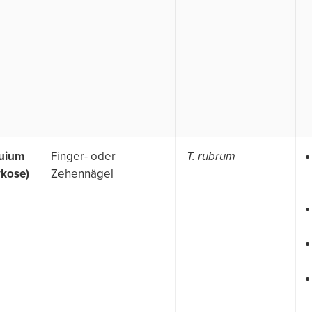
uium
Finger- oder
T. rubrum
kose)
Zehennägel