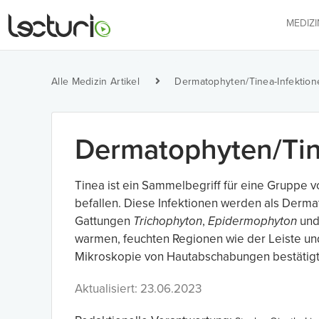
MEDIZ
Alle Medizin Artikel
Dermatophyten/Tinea-Infektion
Dermatophyten/Tin
Tinea ist ein Sammelbegriff für eine Gruppe v
befallen. Diese Infektionen werden als Derm
Gattungen
Trichophyton
,
Epidermophyton
un
warmen, feuchten Regionen wie der Leiste und
Mikroskopie von Hautabschabungen bestätigt w
Aktualisiert: 23.06.2023