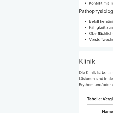
Kontakt mit T
Pathophysiolog
Befall kerati
Fähigkeit zum
Oberflächlich
Verstoffwechs
Klinik
Die Klinik ist bei 
Läsionen sind in d
Erythem und/oder 
Tabelle: Verg
Name