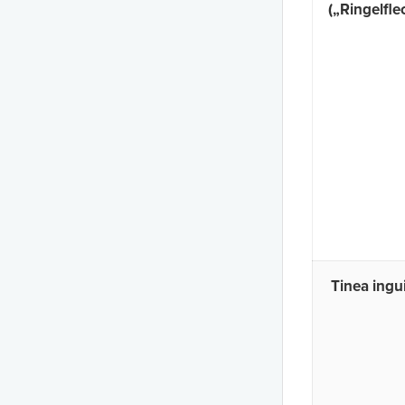
(„Ringelfle
Tinea ingui