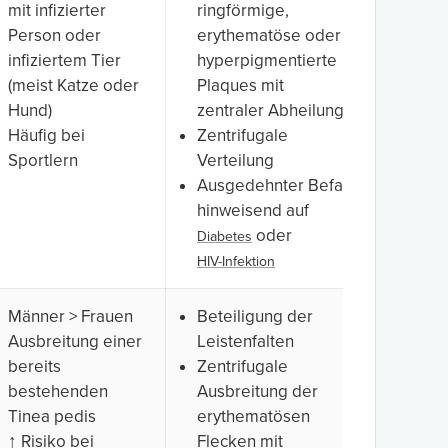
mit infizierter
ringförmige,
Person oder
erythematöse oder
infiziertem Tier
hyperpigmentierte
(meist Katze oder
Plaques mit
Hund)
zentraler Abheilung
Häufig bei
Zentrifugale
Sportlern
Verteilung
Ausgedehnter Befall
hinweisend auf
oder
Diabetes
HIV-Infektion
Männer > Frauen
Beteiligung der
Ausbreitung einer
Leistenfalten
bereits
Zentrifugale
bestehenden
Ausbreitung der
Tinea pedis
erythematösen
↑ Risiko bei
Flecken mit