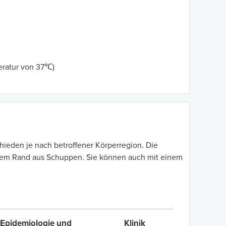
eratur von 37℃)
schieden je nach betroffener Körperregion. Die
einem Rand aus Schuppen. Sie können auch mit einem
Epidemiologie und
Klinik