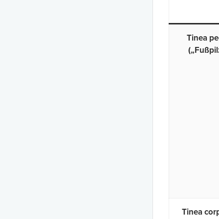
Tinea pe
(„Fußpil
Tinea cor