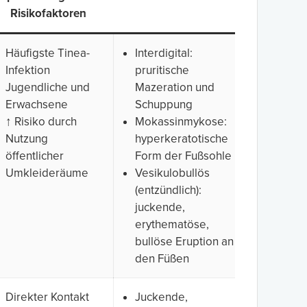
Risikofaktoren
Häufigste Tinea-
Interdigital:
Infektion
pruritische
Jugendliche und
Mazeration und
Erwachsene
Schuppung
↑ Risiko durch
Mokassinmykose:
Nutzung
hyperkeratotische
öffentlicher
Form der Fußsohle
Umkleideräume
Vesikulobullös
(entzündlich):
juckende,
erythematöse,
bullöse Eruption an
den Füßen
Direkter Kontakt
Juckende,