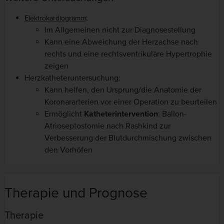
:
Elektrokardiogramm
Im Allgemeinen nicht zur Diagnosestellung
Kann eine Abweichung der Herzachse nach
rechts und eine rechtsventrikuläre Hypertrophie
zeigen
Herzkatheteruntersuchung:
Kann helfen, den Ursprung/die Anatomie der
Koronararterien vor einer Operation zu beurteilen
Ermöglicht
Katheterintervention
: Ballon-
Atrioseptostomie nach Rashkind zur
Verbesserung der Blutdurchmischung zwischen
den Vorhöfen
Therapie und Prognose
Therapie