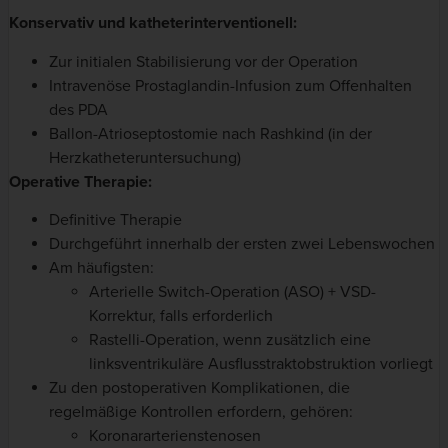
Konservativ und katheterinterventionell:
Zur initialen Stabilisierung vor der Operation
Intravenöse Prostaglandin-Infusion zum Offenhalten
des PDA
Ballon-Atrioseptostomie nach Rashkind (in der
Herzkatheteruntersuchung)
Operative Therapie:
Definitive Therapie
Durchgeführt innerhalb der ersten zwei Lebenswochen
Am häufigsten:
Arterielle Switch-Operation (ASO) + VSD-
Korrektur, falls erforderlich
Rastelli-Operation, wenn zusätzlich eine
linksventrikuläre Ausflusstraktobstruktion vorliegt
Zu den postoperativen Komplikationen, die
regelmäßige Kontrollen erfordern, gehören:
Koronararterienstenosen