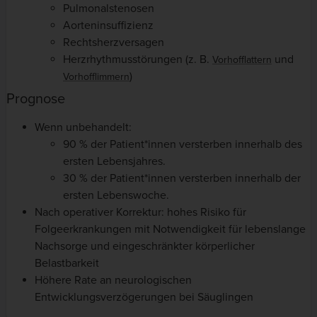
Pulmonalstenosen
Aorteninsuffizienz
Rechtsherzversagen
Herzrhythmusstörungen (z. B.
und
Vorhofflattern
)
Vorhofflimmern
Prognose
Wenn unbehandelt:
90 % der Patient*innen versterben innerhalb des
ersten Lebensjahres.
30 % der Patient*innen versterben innerhalb der
ersten Lebenswoche.
Nach operativer Korrektur: hohes Risiko für
Folgeerkrankungen mit Notwendigkeit für lebenslange
Nachsorge und eingeschränkter körperlicher
Belastbarkeit
Höhere Rate an neurologischen
Entwicklungsverzögerungen bei Säuglingen