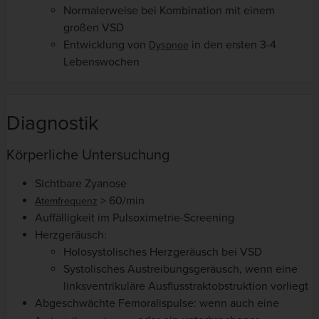
Normalerweise bei Kombination mit einem
großen VSD
Entwicklung von
in den ersten 3-4
Dyspnoe
Lebenswochen
Diagnostik
Körperliche Untersuchung
Sichtbare Zyanose
> 60/min
Atemfrequenz
Auffälligkeit im Pulsoximetrie-Screening
Herzgeräusch:
Holosystolisches Herzgeräusch bei VSD
Systolisches Austreibungsgeräusch, wenn eine
linksventrikuläre Ausflusstraktobstruktion vorliegt
Abgeschwächte Femoralispulse: wenn auch eine