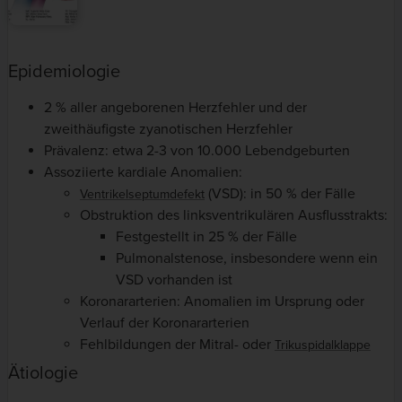
Epidemiologie
2 % aller angeborenen Herzfehler und der
zweithäufigste zyanotischen Herzfehler
Prävalenz: etwa 2-3 von 10.000 Lebendgeburten
Assoziierte kardiale Anomalien:
(VSD): in 50 % der Fälle
Ventrikelseptumdefekt
Obstruktion des linksventrikulären Ausflusstrakts:
Festgestellt in 25 % der Fälle
Pulmonalstenose, insbesondere wenn ein
VSD vorhanden ist
Koronararterien: Anomalien im Ursprung oder
Verlauf der Koronararterien
Fehlbildungen der Mitral- oder
Trikuspidalklappe
Ätiologie