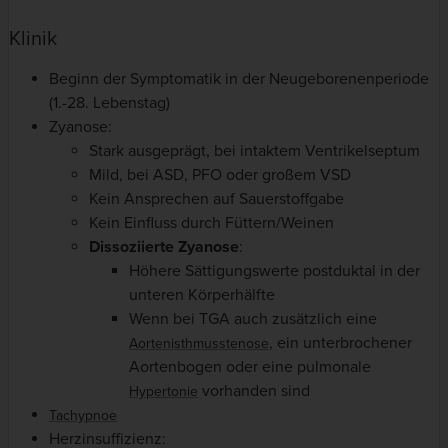
Klinik
Beginn der Symptomatik in der Neugeborenenperiode
(1.-28. Lebenstag)
Zyanose:
Stark ausgeprägt, bei intaktem Ventrikelseptum
Mild, bei ASD, PFO oder großem VSD
Kein Ansprechen auf Sauerstoffgabe
Kein Einfluss durch Füttern/Weinen
Dissoziierte Zyanose
:
Höhere Sättigungswerte postduktal in der
unteren Körperhälfte
Wenn bei TGA auch zusätzlich eine
, ein unterbrochener
Aortenisthmusstenose
Aortenbogen oder eine pulmonale
vorhanden sind
Hypertonie
Tachypnoe
Herzinsuffizienz: