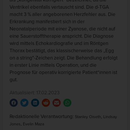
Ventrikel ebenfalls vertauscht sind. Die d-TGA
macht 3 % aller angeborenen Herzfehler aus. Die
Erkrankung manifestiert sich in der
Neonatalperiode mit einer Zyanose, die nicht auf
eine Sauerstofftherapie anspricht. Die Diagnose
wird mittels Echokardiografie und im Röntgen
Thorax bestätigt, das klassischerweise das „Egg
on a string"-Zeichen zeigt. Die Behandlung erfolgt
in erster Linie mittels Operation, und die
Prognose für operativ korrigierte Patient*innen ist
gut.
Aktualisiert: 17.02.2023
Redaktionelle Verantwortung:
,
Stanley Oiseth
Lindsay
,
Jones
Evelin Maza