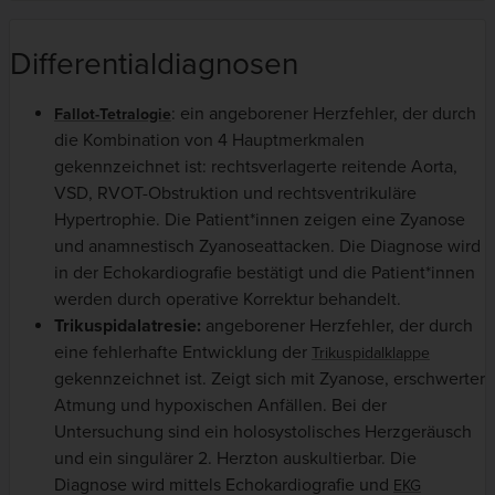
Differentialdiagnosen
: ein angeborener Herzfehler, der durch
Fallot-Tetralogie
die Kombination von 4 Hauptmerkmalen
gekennzeichnet ist: rechtsverlagerte reitende Aorta,
VSD, RVOT-Obstruktion und rechtsventrikuläre
Hypertrophie. Die Patient*innen zeigen eine Zyanose
und anamnestisch Zyanoseattacken. Die Diagnose wird
in der Echokardiografie bestätigt und die Patient*innen
werden durch operative Korrektur behandelt.
Trikuspidalatresie:
angeborener Herzfehler, der durch
eine fehlerhafte Entwicklung der
Trikuspidalklappe
gekennzeichnet ist. Zeigt sich mit Zyanose, erschwerter
Atmung und hypoxischen Anfällen. Bei der
Untersuchung sind ein holosystolisches Herzgeräusch
und ein singulärer 2. Herzton auskultierbar. Die
Diagnose wird mittels Echokardiografie und
EKG