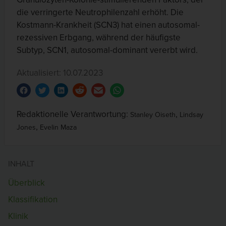
die verringerte Neutrophilenzahl erhöht. Die
Kostmann-Krankheit (SCN3) hat einen autosomal-
rezessiven Erbgang, während der häufigste
Subtyp, SCN1, autosomal-dominant vererbt wird.
Aktualisiert: 10.07.2023
Redaktionelle Verantwortung:
,
Stanley Oiseth
Lindsay
,
Jones
Evelin Maza
INHALT
Überblick
Klassifikation
Klinik