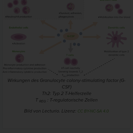
Wirkungen des Granulocyte colony-stimulating factor (G-
CSF)
Th2: Typ 2 T-Helferzelle
T
: T-regulatorische Zellen
REG
Bild von Lecturio. Lizenz:
CC BY-NC-SA 4.0