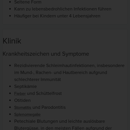
Seltene Form
Kann zu lebensbedrohlichen Infektionen führen
Häufiger bei Kindern unter 4 Lebensjahren
Klinik
Krankheitszeichen und Symptome
Rezidivierende Schleimhautinfektionen, insbesondere
im Mund-, Rachen- und Hautbereich aufgrund
schlechterer Immunität
Septikämie
und Schüttelfrost
Fieber
Otitiden
und Parodontitis
Stomatitis
Splenomegalie
Petechiale Blutungen und leichte auslösbare
Blutergüsse, in den meisten Fällen aufgrund der