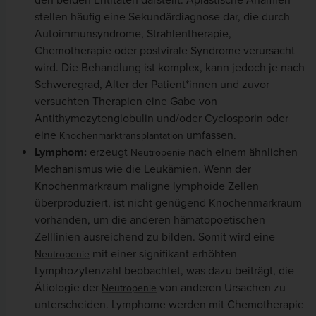
stellen häufig eine Sekundärdiagnose dar, die durch
Autoimmunsyndrome, Strahlentherapie,
Chemotherapie oder postvirale Syndrome verursacht
wird. Die Behandlung ist komplex, kann jedoch je nach
Schweregrad, Alter der Patient*innen und zuvor
versuchten Therapien eine Gabe von
Antithymozytenglobulin und/oder Cyclosporin oder
eine
umfassen.
Knochenmarktransplantation
Lymphom:
erzeugt
nach einem ähnlichen
Neutropenie
Mechanismus wie die Leukämien. Wenn der
Knochenmarkraum maligne lymphoide Zellen
überproduziert, ist nicht genügend Knochenmarkraum
vorhanden, um die anderen hämatopoetischen
Zelllinien ausreichend zu bilden. Somit wird eine
mit einer signifikant erhöhten
Neutropenie
Lymphozytenzahl beobachtet, was dazu beiträgt, die
Ätiologie der
von anderen Ursachen zu
Neutropenie
unterscheiden. Lymphome werden mit Chemotherapie