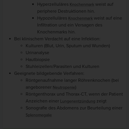
Hyperzelluläres
weist auf
Knochenmark
periphere Destruktionen hin.
Hypozelluläres
weist auf eine
Knochenmark
Infiltration und ein Versagen des
Knochenmarks hin.
Bei klinischem Verdacht auf eine Infektion:
Kulturen (Blut, Urin, Sputum und Wunden)
Urinanalyse
Hautbiopsie
Stuhleizellen/Parasiten und Kulturen
Geeignete bildgebende Verfahren:
Röntgenaufnahme langer Röhrenknochen (bei
angeborener
)
Neutropenie
Röntgenthorax und Thorax-CT, wenn der Patient
Anzeichen einer
zeigt
Lungenentzündung
Sonografie des Abdomens zur Beurteilung einer
Splenomegalie