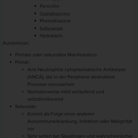
Penicillin
Cephalosporine
Phenothiazine
Sulfonamide
Hydralazin
Autoimmun:
Primäre oder sekundäre Manifestation
Primär:
Anti-Neutrophile cytoplasmatische Antikörper
(ANCA), die in der Peripherie destruktive
Prozesse verursachen
Normalerweise mild verlaufend und
selbstlimitierend
Sekundär:
Kommt als Folge einer anderen
Autoimmunerkrankung, Infektion oder Malignität
vor
Sehr selten bei Säuglingen und wahrscheinlicher