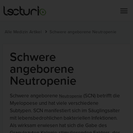
Alle Medizin Artikel
Schwere angeborene Neutropenie
Schwere
angeborene
Neutropenie
Schwere angeborene
(SCN) betrifft die
Neutropenie
Myelopoese und hat viele verschiedene
Subtypen. SCN manifestiert sich im Säuglingsalter
mit lebensbedrohlichen bakteriellen Infektionen.
Als wirksam erwiesen hat sich die Gabe des
Granulozyten-Kolonie-stimulierenden Faktors, der