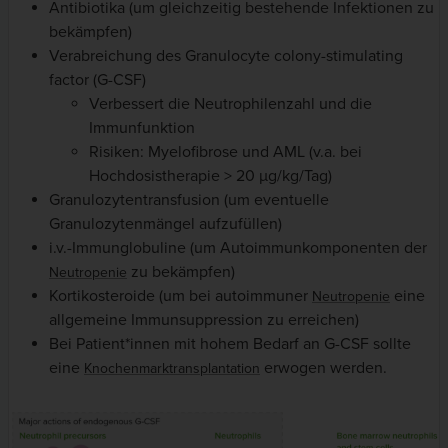
Antibiotika (um gleichzeitig bestehende Infektionen zu
bekämpfen)
Verabreichung des Granulocyte colony-stimulating
factor (G-CSF)
Verbessert die Neutrophilenzahl und die
Immunfunktion
Risiken: Myelofibrose und AML (v.a. bei
Hochdosistherapie > 20 µg/kg/Tag)
Granulozytentransfusion (um eventuelle
Granulozytenmängel aufzufüllen)
i.v.-Immunglobuline (um Autoimmunkomponenten der
zu bekämpfen)
Neutropenie
Kortikosteroide (um bei autoimmuner
eine
Neutropenie
allgemeine Immunsuppression zu erreichen)
Bei Patient*innen mit hohem Bedarf an G-CSF sollte
eine
erwogen werden.
Knochenmarktransplantation