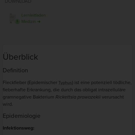
DOWNLOAD
Lernleitfaden
Medizin ➜
Überblick
Definition
Fleckfieber (Epidemischer
) ist eine potenziell tödliche,
Typhus
fieberhafte Erkrankung, die durch das obligat intrazelluläre
gramnegative Bakterium
Rickettsia prowazekii
verursacht
wird.
Epidemiologie
Infektionsweg: