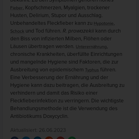
, Kopfschmerzen, Myalgien, trockener
Fieber
Husten, Delirium, Stupor und Ausschlag.
Unbehandeltes Fleckfieber kann zu
,
Hypotonie
und Tod führen.
R. prowazekii
kann durch
Schock
den Biss von infizierten Milben, Flöhen oder
Läusen übertragen werden.
,
Unterernährung
chronische Krankheiten, überfüllte Einrichtungen
und mangelnde Hygiene sind Faktoren, die zur
Ausbreitung von epidemischem
führen.
Typhus
Eine Verbesserung der Ernährung und der
Hygiene kann dazu beitragen, die Ausbreitung zu
verhindern und damit das Risiko einer
Fleckfieberinfektion zu verringern. Die wichtigste
Behandlungsmethode ist die Verwendung des
Antibiotikums Doxycyclin.
Aktualisiert: 26.06.2023