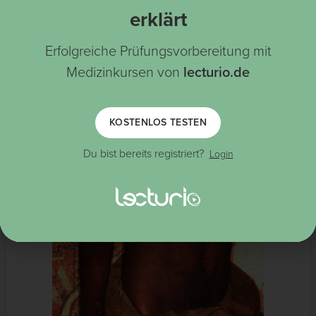
Akute und rekonvaleszente serologische Tests
erklärt
PCR
Erfolgreiche Prüfungsvorbereitung mit
Medizinkursen von
lecturio.de
KOSTENLOS TESTEN
Du bist bereits registriert?
Login