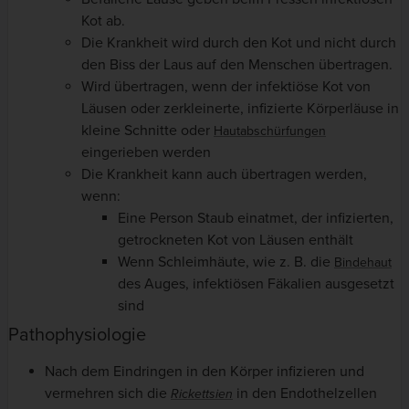
Kot ab.
Die Krankheit wird durch den Kot und nicht durch
den Biss der Laus auf den Menschen übertragen.
Wird übertragen, wenn der infektiöse Kot von
Läusen oder zerkleinerte, infizierte Körperläuse in
kleine Schnitte oder
Hautabschürfungen
eingerieben werden
Die Krankheit kann auch übertragen werden,
wenn:
Eine Person Staub einatmet, der infizierten,
getrockneten Kot von Läusen enthält
Wenn Schleimhäute, wie z. B. die
Bindehaut
des Auges, infektiösen Fäkalien ausgesetzt
sind
Pathophysiologie
Nach dem Eindringen in den Körper infizieren und
vermehren sich die
in den Endothelzellen
Rickettsien