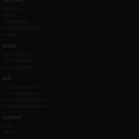
LECTURIO
Über uns
Presse
Jobangebote
Fachartikel Medizin
Kontakt
KURSE
nach Themen
nach Institutionen
nach Dozenten
B2B
Für Unternehmen
Für Inhaltsanbieter
Für Konferenzanbieter
Für Webseitenbesitzer
SUPPORT
Hilfe
Mobil