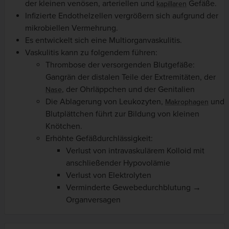
der kleinen venösen, arteriellen und
Gefäße.
kapillaren
Infizierte Endothelzellen vergrößern sich aufgrund der
mikrobiellen Vermehrung.
Es entwickelt sich eine Multiorganvaskulitis.
Vaskulitis kann zu folgendem führen:
Thrombose der versorgenden Blutgefäße:
Gangrän der distalen Teile der Extremitäten, der
, der Ohrläppchen und der Genitalien
Nase
Die Ablagerung von Leukozyten,
und
Makrophagen
Blutplättchen führt zur Bildung von kleinen
Knötchen.
Erhöhte Gefäßdurchlässigkeit:
Verlust von intravaskulärem Kolloid mit
anschließender Hypovolämie
Verlust von Elektrolyten
Verminderte Gewebedurchblutung →
Organversagen