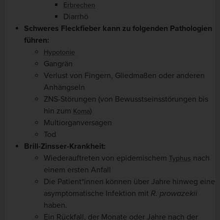
Erbrechen
Diarrhö
Schweres Fleckfieber kann zu folgenden Pathologien
führen:
Hypotonie
Gangrän
Verlust von Fingern, Gliedmaßen oder anderen
Anhängseln
ZNS-Störungen (von Bewusstseinsstörungen bis
hin zum
)
Koma
Multiorganversagen
Tod
Brill-Zinsser-Krankheit:
Wiederauftreten von epidemischem
nach
Typhus
einem ersten Anfall
Die Patient*innen können über Jahre hinweg eine
asymptomatische Infektion mit
R. prowazekii
haben.
Ein Rückfall, der Monate oder Jahre nach der