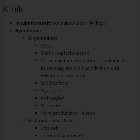
Klinik
Inkubationszeit:
normalerweise < 14 Tage
Symptome:
Allgemeines:
Fieber
Starke Kopfschmerzen
Ausschlag (ein rosafarbener makulöser
Ausschlag, der die Handflächen und
Fußsohlen ausspart)
Schüttelfrost
Myalgien
Arthralgien
Anorexie
Nicht produktiver Husten
Gastrointestinal Trakt
Übelkeit
Unterleibschmerzen