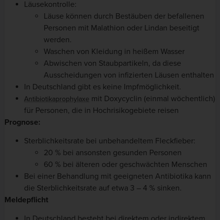
Läusekontrolle:
Läuse können durch Bestäuben der befallenen
Personen mit Malathion oder Lindan beseitigt
werden.
Waschen von Kleidung in heißem Wasser
Abwischen von Staubpartikeln, da diese
Ausscheidungen von infizierten Läusen enthalten
In Deutschland gibt es keine Impfmöglichkeit.
mit Doxycyclin (einmal wöchentlich)
Antibiotikaprophylaxe
für Personen, die in Hochrisikogebiete reisen
Prognose:
Sterblichkeitsrate bei unbehandeltem Fleckfieber:
20 % bei ansonsten gesunden Personen
60 % bei älteren oder geschwächten Menschen
Bei einer Behandlung mit geeigneten Antibiotika kann
die Sterblichkeitsrate auf etwa 3 – 4 % sinken.
Meldepflicht
In Deutschland besteht bei direktem oder indirektem