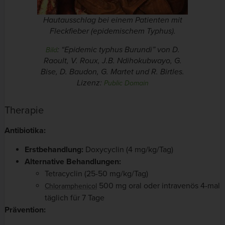
Hautausschlag bei einem Patienten mit
Fleckfieber (epidemischem Typhus).
: “Epidemic typhus Burundi” von D.
Bild
Raoult, V. Roux, J.B. Ndihokubwayo, G.
Bise, D. Baudon, G. Martet und R. Birtles.
Lizenz:
Public Domain
Therapie
Antibiotika:
Erstbehandlung:
Doxycyclin (4 mg/kg/Tag)
Alternative Behandlungen:
Tetracyclin (25-50 mg/kg/Tag)
500 mg oral oder intravenös 4-mal
Chloramphenicol
täglich für 7 Tage
Prävention: