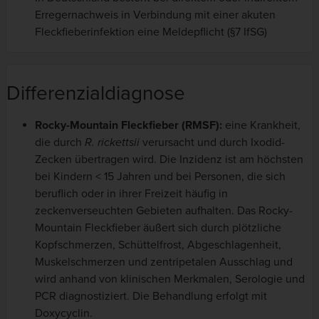
Erregernachweis in Verbindung mit einer akuten
Fleckfieberinfektion eine Meldepflicht (§7 IfSG)
Differenzialdiagnose
Rocky-Mountain Fleckfieber
(RMSF):
eine Krankheit,
die durch
R. rickettsii
verursacht und durch Ixodid-
Zecken übertragen wird. Die Inzidenz ist am höchsten
bei Kindern < 15 Jahren und bei Personen, die sich
beruflich oder in ihrer Freizeit häufig in
zeckenverseuchten Gebieten aufhalten. Das Rocky-
Mountain Fleckfieber äußert sich durch plötzliche
Kopfschmerzen, Schüttelfrost, Abgeschlagenheit,
Muskelschmerzen und zentripetalen Ausschlag und
wird anhand von klinischen Merkmalen, Serologie und
PCR diagnostiziert. Die Behandlung erfolgt mit
Doxycyclin.