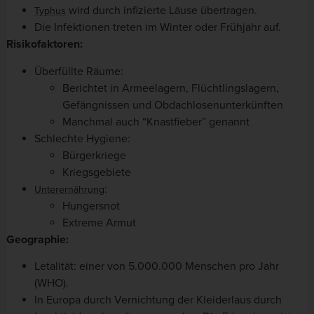
wird durch infizierte Läuse übertragen.
Typhus
Die Infektionen treten im Winter oder Frühjahr auf.
Risikofaktoren:
Überfüllte Räume:
Berichtet in Armeelagern, Flüchtlingslagern,
Gefängnissen und Obdachlosenunterkünften
Manchmal auch “Knastfieber” genannt
Schlechte Hygiene:
Bürgerkriege
Kriegsgebiete
:
Unterernährung
Hungersnot
Extreme Armut
Geographie:
Letalität: einer von 5.000.000 Menschen pro Jahr
(WHO).
In Europa durch Vernichtung der Kleiderlaus durch