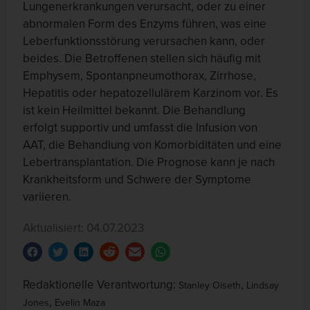
Lungenerkrankungen verursacht, oder zu einer
abnormalen Form des Enzyms führen, was eine
Leberfunktionsstörung verursachen kann, oder
beides. Die Betroffenen stellen sich häufig mit
Emphysem, Spontanpneumothorax, Zirrhose,
Hepatitis oder hepatozellulärem Karzinom vor. Es
ist kein Heilmittel bekannt. Die Behandlung
erfolgt supportiv und umfasst die Infusion von
AAT, die Behandlung von Komorbiditäten und eine
Lebertransplantation. Die Prognose kann je nach
Krankheitsform und Schwere der Symptome
variieren.
Aktualisiert: 04.07.2023
Redaktionelle Verantwortung:
,
Stanley Oiseth
Lindsay
,
Jones
Evelin Maza