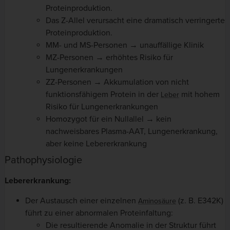
Proteinproduktion.
Das Z-Allel verursacht eine dramatisch verringerte
Proteinproduktion.
MM- und MS-Personen → unauffällige Klinik
MZ-Personen → erhöhtes Risiko für
Lungenerkrankungen
ZZ-Personen → Akkumulation von nicht
funktionsfähigem Protein in der
mit hohem
Leber
Risiko für Lungenerkrankungen
Homozygot für ein Nullallel → kein
nachweisbares Plasma-AAT, Lungenerkrankung,
aber keine Lebererkrankung
Pathophysiologie
Lebererkrankung:
Der Austausch einer einzelnen
(z. B. E342K)
Aminosäure
führt zu einer abnormalen Proteinfaltung:
Die resultierende Anomalie in der Struktur führt