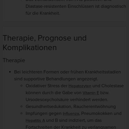
Diastase-resistenten Einschlüssen ist diagnostisch
für die Krankheit.
Therapie, Prognose und
Komplikationen
Therapie
Bei leichteren Formen oder frühen Krankheitsstadien
sind supportive Behandlungen angezeigt.
Oxidativer Stress der
und Cholestase
Hepatozyten
können durch die Gabe von
bzw.
Vitamin E
Ursodesoxycholsäure verhindert werden.
Gesundheitsedukation, Raucherentwöhnung
Impfungen gegen
, Pneumokokken und
Influenza
und B sind indiziert, um das
Hepatitis A
Fortschreiten der Krankheit zu verlangsamen