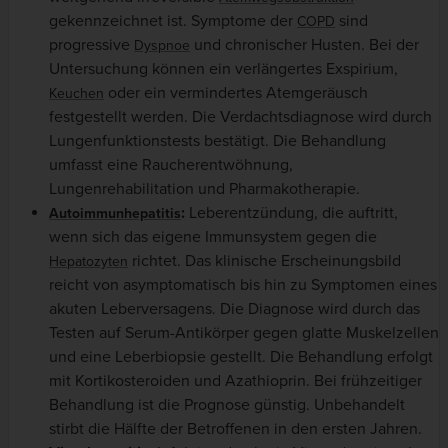
gekennzeichnet ist. Symptome der
sind
COPD
progressive
und chronischer Husten. Bei der
Dyspnoe
Untersuchung können ein verlängertes Exspirium,
oder ein vermindertes Atemgeräusch
Keuchen
festgestellt werden. Die Verdachtsdiagnose wird durch
Lungenfunktionstests bestätigt. Die Behandlung
umfasst eine Raucherentwöhnung,
Lungenrehabilitation und Pharmakotherapie.
:
Leberentzündung, die auftritt,
Autoimmunhepatitis
wenn sich das eigene Immunsystem gegen die
richtet. Das klinische Erscheinungsbild
Hepatozyten
reicht von asymptomatisch bis hin zu Symptomen eines
akuten Leberversagens. Die Diagnose wird durch das
Testen auf Serum-Antikörper gegen glatte Muskelzellen
und eine Leberbiopsie gestellt. Die Behandlung erfolgt
mit Kortikosteroiden und Azathioprin. Bei frühzeitiger
Behandlung ist die Prognose günstig. Unbehandelt
stirbt die Hälfte der Betroffenen in den ersten Jahren.