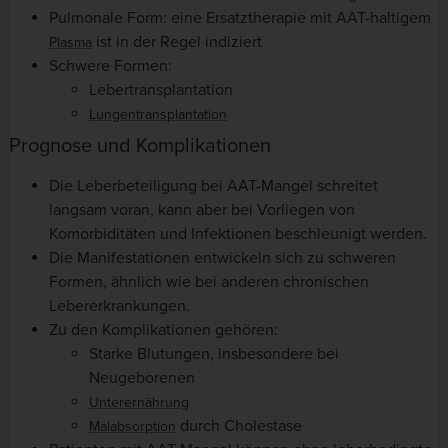
Pulmonale Form: eine Ersatztherapie mit AAT-haltigem
ist in der Regel indiziert
Plasma
Schwere Formen:
Lebertransplantation
Lungentransplantation
Prognose und Komplikationen
Die Leberbeteiligung bei AAT-Mangel schreitet
langsam voran, kann aber bei Vorliegen von
Komorbiditäten und Infektionen beschleunigt werden.
Die Manifestationen entwickeln sich zu schweren
Formen, ähnlich wie bei anderen chronischen
Lebererkrankungen.
Zu den Komplikationen gehören:
Starke Blutungen, insbesondere bei
Neugeborenen
Unterernährung
durch Cholestase
Malabsorption