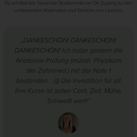
Du erhältst wie Tausende Studierende vor Dir Zugang zu den
umfassenden Materialien und Services von Lecturio.
„DANKESCHÖN! DANKESCHÖN!
DANKESCHÖN! Ich habe gestern die
Anatomie-Prüfung (mündl. Physikum
der Zahnmed.) mit der Note 1
bestanden. :-))) Die Investition für all
Ihre Kurse ist jeden Cent, Zeit, Mühe,
Schweiß wert!“