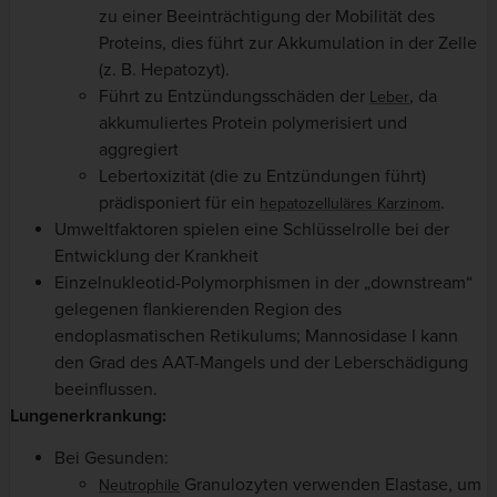
zu einer Beeinträchtigung der Mobilität des
Proteins, dies führt zur Akkumulation in der Zelle
(z. B. Hepatozyt).
Führt zu Entzündungsschäden der
, da
Leber
akkumuliertes Protein polymerisiert und
aggregiert
Lebertoxizität (die zu Entzündungen führt)
prädisponiert für ein
.
hepatozelluläres Karzinom
Umweltfaktoren spielen eine Schlüsselrolle bei der
Entwicklung der Krankheit
Einzelnukleotid-Polymorphismen in der „downstream“
gelegenen flankierenden Region des
endoplasmatischen Retikulums; Mannosidase I kann
den Grad des AAT-Mangels und der Leberschädigung
beeinflussen.
Lungenerkrankung:
Bei Gesunden:
Granulozyten verwenden Elastase, um
Neutrophile