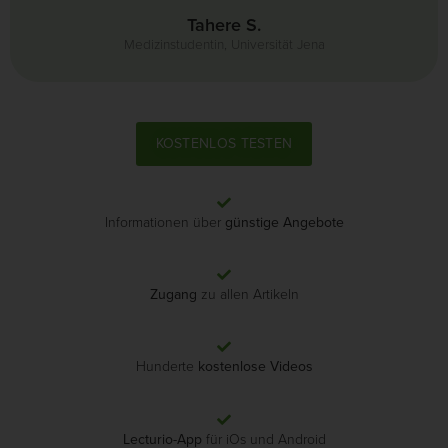
Tahere S.
Medizinstudentin, Universität Jena
KOSTENLOS TESTEN
Informationen über
günstige Angebote
Zugang
zu allen Artikeln
Hunderte
kostenlose Videos
Lecturio-App
für iOs und Android