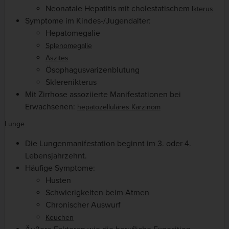
Neonatale Hepatitis mit cholestatischem
Ikterus
Symptome im Kindes-/Jugendalter:
Hepatomegalie
Splenomegalie
Aszites
Ösophagusvarizenblutung
Sklerenikterus
Mit Zirrhose assoziierte Manifestationen bei
Erwachsenen:
hepatozelluläres Karzinom
Lunge
Die Lungenmanifestation beginnt im 3. oder 4.
Lebensjahrzehnt.
Häufige Symptome:
Husten
Schwierigkeiten beim Atmen
Chronischer Auswurf
Keuchen