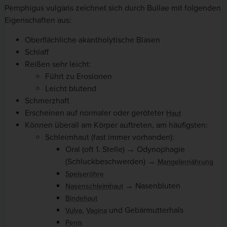
Pemphigus vulgaris zeichnet sich durch Bullae mit folgenden
Eigenschaften aus:
Oberflächliche akantholytische Blasen
Schlaff
Reißen sehr leicht:
Führt zu Erosionen
Leicht blutend
Schmerzhaft
Erscheinen auf normaler oder geröteter
Haut
Können überall am Körper auftreten, am häufigsten:
Schleimhaut (fast immer vorhanden):
Oral (oft 1. Stelle) → Odynophagie
(Schluckbeschwerden) →
Mangelernährung
Speiseröhre
→ Nasenbluten
Nasenschleimhaut
Bindehaut
,
und Gebärmutterhals
Vulva
Vagina
Penis