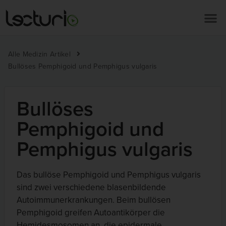
Alle Medizin Artikel
Bullöses Pemphigoid und Pemphigus vulgaris
Bullöses
Pemphigoid und
Pemphigus vulgaris
Das bullöse Pemphigoid und Pemphigus vulgaris
sind zwei verschiedene blasenbildende
Autoimmunerkrankungen. Beim bullösen
Pemphigoid greifen Autoantikörper die
Hemidesmosomen an, die epidermale