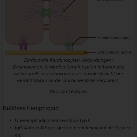
Epidermale Keratinozyten-Verbindungen:
Desmosomen verbinden Keratinozyten miteinander,
während Hemidesmosomen die basale Schicht der
Keratinozyten an der Basalmembran verankern.
Bild von Lecturio.
Bullöses Pemphigoid
Überempfindlichkeitsreaktion Typ II
IgG-Autoantikörper greifen hemidesmosomale
Proteine
an: