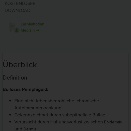
KOSTENLOSER
DOWNLOAD
Lernleitfaden
Medizin ➜
Überblick
Definition
Bullöses Pemphigoid:
Eine nicht lebensbedrohliche, chronische
Autoimmunerkrankung
Gekennzeichnet durch subepitheliale
Bullae
Verursacht durch Haftungsverlust zwischen
Epidermis
und
Dermis