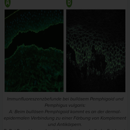
Immunfluoreszenzbefunde bei bullösem Pemphigoid und
Pemphigus vulgaris:
A: Beim bullösen Pemphigoid kommt es an der dermal-
epidermalen Verbindung zu einer Färbung von Komplement
und Antikörpern.