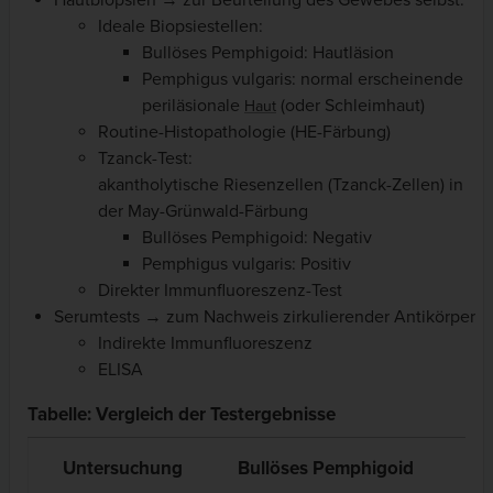
Ideale Biopsiestellen:
Bullöses Pemphigoid: Hautläsion
Pemphigus vulgaris: normal erscheinende
periläsionale
(oder Schleimhaut)
Haut
Routine-Histopathologie (HE-Färbung)
Tzanck-Test:
akantholytische Riesenzellen (Tzanck-Zellen) in
der May-Grünwald-Färbung
Bullöses Pemphigoid: Negativ
Pemphigus vulgaris: Positiv
Direkter Immunfluoreszenz-Test
Serumtests → zum Nachweis zirkulierender Antikörper
Indirekte Immunfluoreszenz
ELISA
Tabelle: Vergleich der Testergebnisse
Untersuchung
Bullöses Pemphigoid