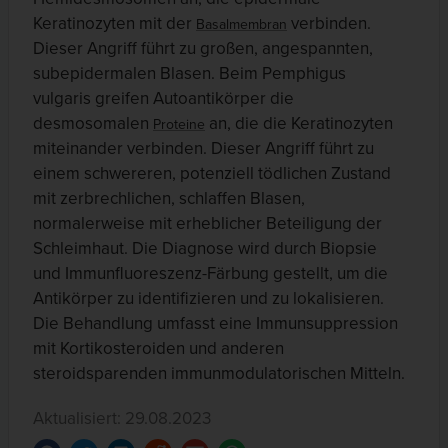
Keratinozyten mit der
verbinden.
Basalmembran
Dieser Angriff führt zu großen, angespannten,
subepidermalen Blasen. Beim Pemphigus
vulgaris greifen Autoantikörper die
desmosomalen
an, die die Keratinozyten
Proteine
miteinander verbinden. Dieser Angriff führt zu
einem schwereren, potenziell tödlichen Zustand
mit zerbrechlichen, schlaffen Blasen,
normalerweise mit erheblicher Beteiligung der
Schleimhaut. Die Diagnose wird durch Biopsie
und Immunfluoreszenz-Färbung gestellt, um die
Antikörper zu identifizieren und zu lokalisieren.
Die Behandlung umfasst eine Immunsuppression
mit Kortikosteroiden und anderen
steroidsparenden immunmodulatorischen Mitteln.
Aktualisiert: 29.08.2023