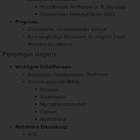
Monoklonale Antikörper (z. B.
)
Rituximab
Intravenöses Immunglobulin (IVIG)
Prognose:
Chronischer, rezidivierender Verlauf
Eine langfristige Remission ist möglich (nach
Monaten bis Jahren).
Pemphigus vulgaris
Wichtigste Initialtherapie:
: Prednison
Systemische Glukokortikoide
Steroid-sparende Mittel:
Rituximab
Azathioprin
Mycophenolatmofetil
Dapson
Methotrexat
Refraktäre Erkrankung:
IVIG