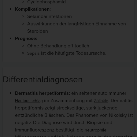
Cyclophosphamid
Komplikationen:
Sekundärinfektionen
Auswirkungen der langfristigen Einnahme von
Steroiden
Prognose:
Ohne Behandlung oft tödlich
ist die häufigste Todesursache.
Sepsis
Differentialdiagnosen
Dermatitis herpetiformis:
ein seltener autoimmuner
im Zusammenhang mit
: Dermatitis
Hautausschlag
Zöliakie
herpetiformis zeigt streckseitige, stark juckende,
entzündliche Bläschen. Das Phänomen von Nikolsky ist
negativ. Die Diagnose wird durch Biopsie und
Immunfluoreszenz bestätigt, die
neutrophile