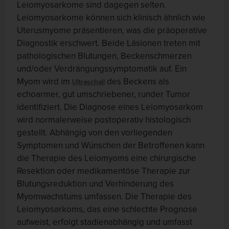
Leiomyosarkome sind dagegen selten.
Leiomyosarkome können sich klinisch ähnlich wie
Uterusmyome präsentieren, was die präoperative
Diagnostik erschwert. Beide Läsionen treten mit
pathologischen Blutungen, Beckenschmerzen
und/oder Verdrängungssymptomatik auf. Ein
Myom wird im
des Beckens als
Ultraschall
echoarmer, gut umschriebener, runder Tumor
identifiziert. Die Diagnose eines Leiomyosarkom
wird normalerweise postoperativ histologisch
gestellt. Abhängig von den vorliegenden
Symptomen und Wünschen der Betroffenen kann
die Therapie des Leiomyoms eine chirurgische
Resektion oder medikamentöse Therapie zur
Blutungsreduktion und Verhinderung des
Myomwachstums umfassen. Die Therapie des
Leiomyosarkoms, das eine schlechte Prognose
aufweist, erfolgt stadienabhängig und umfasst