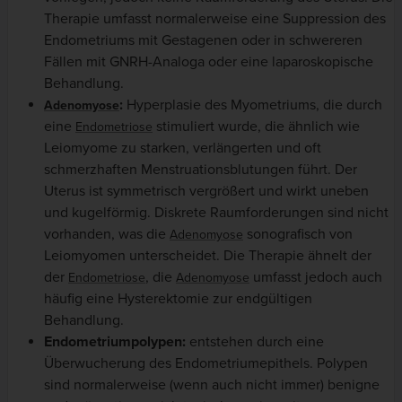
Therapie umfasst normalerweise eine Suppression des
Endometriums mit Gestagenen oder in schwereren
Fällen mit GNRH-Analoga oder eine laparoskopische
Behandlung.
:
Hyperplasie des Myometriums, die durch
Adenomyose
eine
stimuliert wurde, die ähnlich wie
Endometriose
Leiomyome zu starken, verlängerten und oft
schmerzhaften Menstruationsblutungen führt. Der
Uterus ist symmetrisch vergrößert und wirkt uneben
und kugelförmig. Diskrete Raumforderungen sind nicht
vorhanden, was die
sonografisch von
Adenomyose
Leiomyomen unterscheidet. Die Therapie ähnelt der
der
, die
umfasst jedoch auch
Endometriose
Adenomyose
häufig eine Hysterektomie zur endgültigen
Behandlung.
Endometriumpolypen:
entstehen durch eine
Überwucherung des Endometriumepithels. Polypen
sind normalerweise (wenn auch nicht immer) benigne