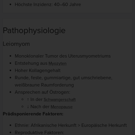
Höchste Inzidenz: 40–60 Jahre
Pathophysiologie
Leiomyom
Monoklonaler Tumor des Uterusmyometriums
Entstehung aus
Myozyten
Hoher Kollagengehalt
Runde, feste, gummiartige, gut umschriebene,
weißbraune Raumforderung
Ansprechen auf Östrogen:
↑ In der
Schwangerschaft
↓ Nach der
Menopause
Prädisponierende Faktoren:
Ethnie: Afrikanische Herkunft > Europäische Herkunft
Reproduktive Faktoren: