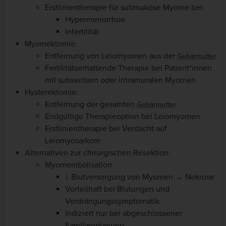
Erstlinientherapie für submuköse Myome bei:
Hypermenorrhoe
Infertilität
Myomektomie:
Entfernung von Leiomyomen aus der
Gebärmutter
Fertilitätserhaltende Therapie bei Patient*innen
mit subserösen oder intramuralen Myomen
Hysterektomie:
Entfernung der gesamten
Gebärmutter
Endgültige Therapieoption bei Leiomyomen
Erstlinientherapie bei Verdacht auf
Leiomyosarkom
Alternativen zur chirurgischen Resektion:
Myomembolisation
↓ Blutversorgung von Myomen → Nekrose
Vorteilhaft bei Blutungen und
Verdrängungssymptomatik
Indiziert nur bei abgeschlossener
Familienplanung