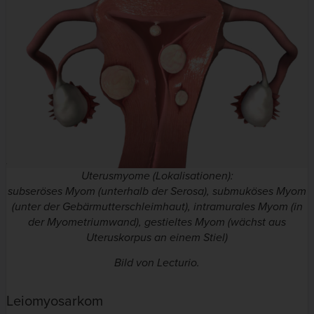
Uterusmyome (Lokalisationen):
subseröses Myom (unterhalb der Serosa), submuköses Myom
(unter der Gebärmutterschleimhaut), intramurales Myom (in
der Myometriumwand), gestieltes Myom (wächst aus
Uteruskorpus an einem Stiel)
Bild von Lecturio.
Leiomyosarkom