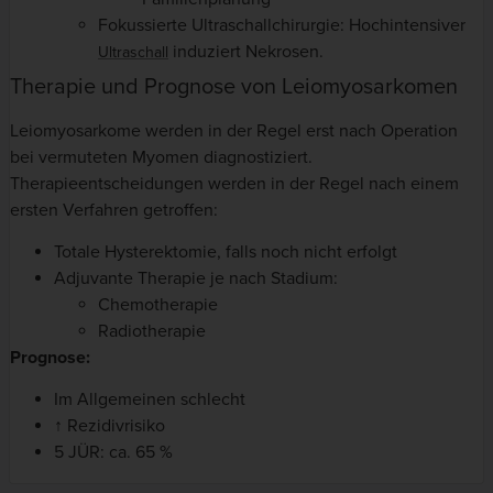
Fokussierte Ultraschallchirurgie: Hochintensiver
induziert Nekrosen.
Ultraschall
Therapie und Prognose von Leiomyosarkomen
Leiomyosarkome werden in der Regel erst nach Operation
bei vermuteten Myomen diagnostiziert.
Therapieentscheidungen werden in der Regel nach einem
ersten Verfahren getroffen:
Totale Hysterektomie, falls noch nicht erfolgt
Adjuvante Therapie je nach Stadium:
Chemotherapie
Radiotherapie
Prognose:
Im Allgemeinen schlecht
↑ Rezidivrisiko
5 JÜR: ca. 65 %