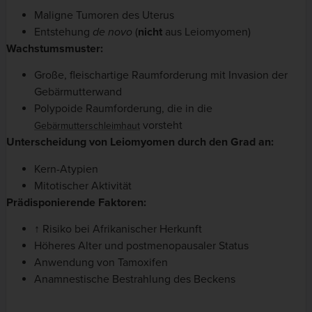
Maligne Tumoren des Uterus
Entstehung
de novo
(
nicht
aus Leiomyomen)
Wachstumsmuster:
Große, fleischartige Raumforderung mit Invasion der
Gebärmutterwand
Polypoide Raumforderung, die in die
vorsteht
Gebärmutterschleimhaut
Unterscheidung von Leiomyomen durch den Grad an:
Kern-Atypien
Mitotischer Aktivität
Prädisponierende Faktoren:
↑ Risiko bei Afrikanischer Herkunft
Höheres Alter und postmenopausaler Status
Anwendung von Tamoxifen
Anamnestische Bestrahlung des Beckens