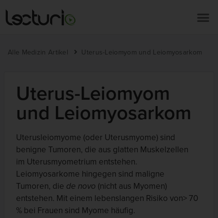
Alle Medizin Artikel
Uterus-Leiomyom und Leiomyosarkom
Uterus-Leiomyom
und Leiomyosarkom
Uterusleiomyome (oder Uterusmyome) sind
benigne Tumoren, die aus glatten Muskelzellen
im Uterusmyometrium entstehen.
Leiomyosarkome hingegen sind maligne
Tumoren, die
de novo
(nicht aus Myomen)
entstehen. Mit einem lebenslangen Risiko von> 70
% bei Frauen sind Myome häufig.