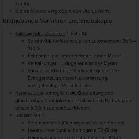
Kontur
Kleine Myome vergrößern den Uterus nicht.
Bildgebende Verfahren und Endoskopie
(1. Schritt):
Transvaginaler Ultraschall
Sensitivität für Nachweis von Leiomyomen: 95 %–
100 %
Echoarme, gut umschriebene, runde Masse
Verkalkungen → degenerierendes Myom
Sarkom-verdächtige Merkmale: gemischte
Echogenität, zentrale Nekrotisierung,
unregelmäßige Vaskularisatio
: ermöglicht die Beurteilung und
Hysteroskopie
gleichzeitige Therapie von intrakavitären Pathologien,
einschließlich submuköser Myome
Becken-MRT:
Selten indiziert (Planung von Interventionen)
Leiomyome: dunkle, homogene T2-Bilder
Leiomyosarkome: schlecht definierte Ränder