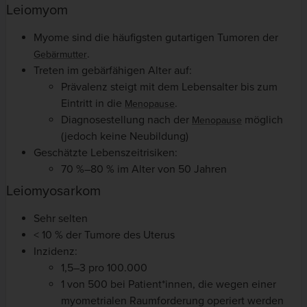
Leiomyom
Myome sind die häufigsten gutartigen Tumoren der
.
Gebärmutter
Treten im gebärfähigen Alter auf:
Prävalenz steigt mit dem Lebensalter bis zum
Eintritt in die
.
Menopause
Diagnosestellung nach der
möglich
Menopause
(jedoch keine Neubildung)
Geschätzte Lebenszeitrisiken:
70 %–80 % im Alter von 50 Jahren
Leiomyosarkom
Sehr selten
< 10 % der Tumore des Uterus
Inzidenz:
1,5–3 pro 100.000
1 von 500 bei Patient*innen, die wegen einer
myometrialen Raumforderung operiert werden