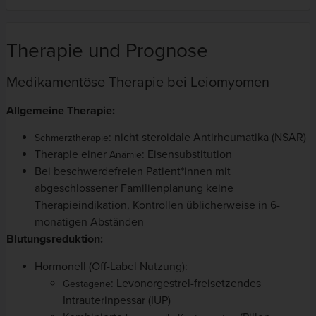
Therapie und Prognose
Medikamentöse Therapie bei Leiomyomen
Allgemeine Therapie:
: nicht steroidale Antirheumatika (NSAR)
Schmerztherapie
Therapie einer
: Eisensubstitution
Anämie
Bei beschwerdefreien Patient*innen mit
abgeschlossener Familienplanung keine
Therapieindikation, Kontrollen üblicherweise in 6-
monatigen Abständen
Blutungsreduktion:
Hormonell (Off-Label Nutzung):
: Levonorgestrel-freisetzendes
Gestagene
Intrauterinpessar (IUP)