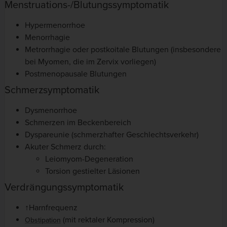
Menstruations-/Blutungssymptomatik
Hypermenorrhoe
Menorrhagie
Metrorrhagie oder postkoitale Blutungen (insbesondere
bei Myomen, die im Zervix vorliegen)
Postmenopausale Blutungen
Schmerzsymptomatik
Dysmenorrhoe
Schmerzen im Beckenbereich
Dyspareunie (schmerzhafter Geschlechtsverkehr)
Akuter Schmerz durch:
Leiomyom-Degeneration
Torsion gestielter Läsionen
Verdrängungssymptomatik
↑Harnfrequenz
(mit rektaler Kompression)
Obstipation