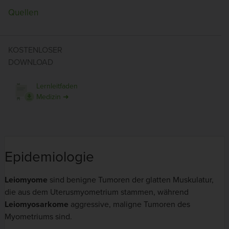
Quellen
KOSTENLOSER
DOWNLOAD
Lernleitfaden
Medizin ➜
Epidemiologie
Leiomyome
sind benigne Tumoren der glatten Muskulatur,
die aus dem Uterusmyometrium stammen, während
Leiomyosarkome
aggressive, maligne Tumoren des
Myometriums sind.