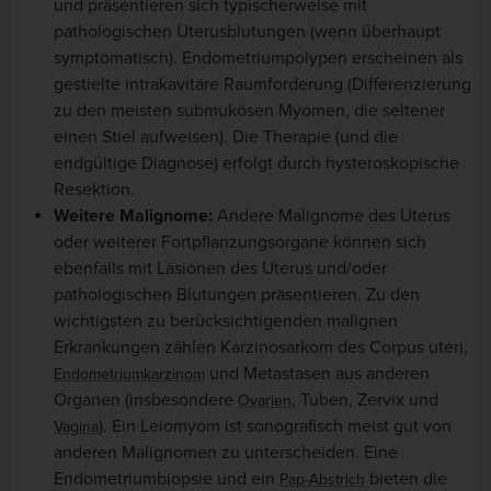
und präsentieren sich typischerweise mit
pathologischen Uterusblutungen (wenn überhaupt
symptomatisch). Endometriumpolypen erscheinen als
gestielte intrakavitäre Raumforderung (Differenzierung
zu den meisten submukösen Myomen, die seltener
einen Stiel aufweisen). Die Therapie (und die
endgültige Diagnose) erfolgt durch hysteroskopische
Resektion.
Weitere Malignome:
Andere Malignome des Uterus
oder weiterer Fortpflanzungsorgane können sich
ebenfalls mit Läsionen des Uterus und/oder
pathologischen Blutungen präsentieren. Zu den
wichtigsten zu berücksichtigenden malignen
Erkrankungen zählen Karzinosarkom des Corpus uteri,
und Metastasen aus anderen
Endometriumkarzinom
Organen (insbesondere
, Tuben, Zervix und
Ovarien
). Ein Leiomyom ist sonografisch meist gut von
Vagina
anderen Malignomen zu unterscheiden. Eine
Endometriumbiopsie und ein
bieten die
Pap-Abstrich