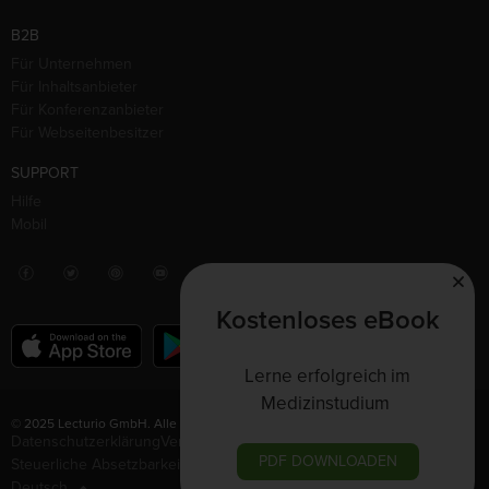
B2B
Für Unternehmen
Für Inhaltsanbieter
Für Konferenzanbieter
Für Webseitenbesitzer
SUPPORT
Hilfe
Mobil
Kostenloses eBook
Lerne erfolgreich im
Medizinstudium
© 2025 Lecturio GmbH. Alle Rechte vorbehalten.
Datenschutzerklärung
Vertrag widerrufen
Nutzungsbedingungen
PDF DOWNLOADEN
Steuerliche Absetzbarkeit
Impressum
Deutsch