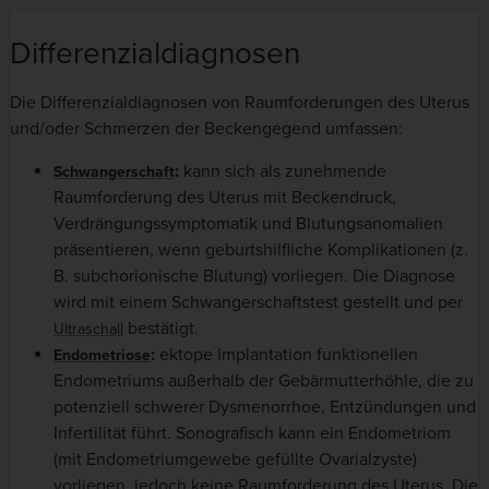
Differenzialdiagnosen
Die Differenzialdiagnosen von Raumforderungen des Uterus
und/oder Schmerzen der Beckengegend umfassen:
:
kann sich als zunehmende
Schwangerschaft
Raumforderung des Uterus mit Beckendruck,
Verdrängungssymptomatik und Blutungsanomalien
präsentieren, wenn geburtshilfliche Komplikationen (z.
B. subchorionische Blutung) vorliegen. Die Diagnose
wird mit einem Schwangerschaftstest gestellt und per
bestätigt.
Ultraschall
:
ektope Implantation funktionellen
Endometriose
Endometriums außerhalb der Gebärmutterhöhle, die zu
potenziell schwerer Dysmenorrhoe, Entzündungen und
Infertilität führt. Sonografisch kann ein Endometriom
(mit Endometriumgewebe gefüllte Ovarialzyste)
vorliegen, jedoch keine Raumforderung des Uterus. Die