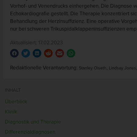
Vorhof- und Venendrucks einhergehen. Die Diagnose wi
Echokardiografie gestellt. Die Therapie konzentriert sic
Behandlung der Herzinsuffizienz. Eine operative Vorg
nur bei schweren Trikuspidalklappeninsuffizienzen emp
Aktualisiert: 17.02.2023
Redaktionelle Verantwortung:
,
Stanley Oiseth
Lindsay Jones
INHALT
Überblick
Klinik
Diagnostik und Therapie
Differenzialdiagnosen