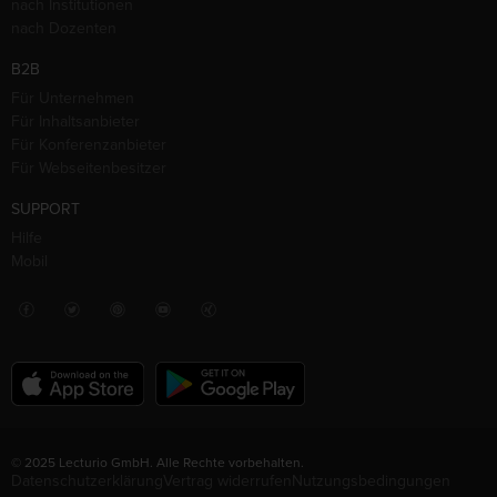
nach Institutionen
nach Dozenten
B2B
Für Unternehmen
Für Inhaltsanbieter
Für Konferenzanbieter
Für Webseitenbesitzer
SUPPORT
Hilfe
Mobil
© 2025 Lecturio GmbH. Alle Rechte vorbehalten.
Datenschutzerklärung
Vertrag widerrufen
Nutzungsbedingungen