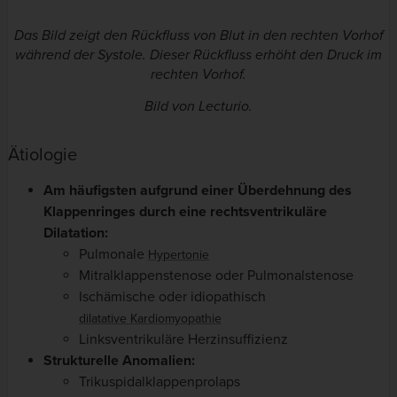
Das Bild zeigt den Rückfluss von Blut in den rechten Vorhof
während der Systole. Dieser Rückfluss erhöht den Druck im
rechten Vorhof.
Bild von Lecturio.
Ätiologie
Am häufigsten aufgrund einer Überdehnung des
Klappenringes durch eine rechtsventrikuläre
Dilatation:
Pulmonale
Hypertonie
Mitralklappenstenose oder Pulmonalstenose
Ischämische oder idiopathisch
dilatative Kardiomyopathie
Linksventrikuläre Herzinsuffizienz
Strukturelle Anomalien:
Trikuspidalklappenprolaps