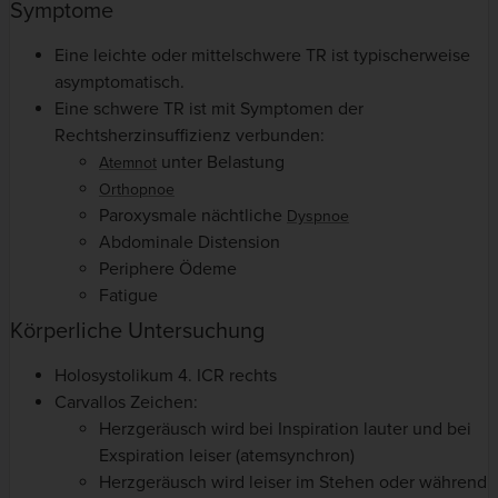
Symptome
Eine leichte oder mittelschwere TR ist typischerweise
asymptomatisch.
Eine schwere TR ist mit Symptomen der
Rechtsherzinsuffizienz verbunden:
unter Belastung
Atemnot
Orthopnoe
Paroxysmale nächtliche
Dyspnoe
Abdominale Distension
Periphere Ödeme
Fatigue
Körperliche Untersuchung
Holosystolikum 4. ICR rechts
Carvallos Zeichen:
Herzgeräusch wird bei Inspiration lauter und bei
Exspiration leiser (atemsynchron)
Herzgeräusch wird leiser im Stehen oder während