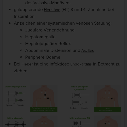
des Valsalva-Manövers
galoppierende
(HT) 3 und 4, Zunahme bei
Herztöne
Inspiration
Anzeichen einer systemischen venösen Stauung:
Juguläre Venendehnung
Hepatomegalie
Hepatojugulärer Reflux
Abdominale Distension und
Aszites
Periphere Ödeme
Bei
ist eine infektiöse
in Betracht zu
Fieber
Endokarditis
ziehen.