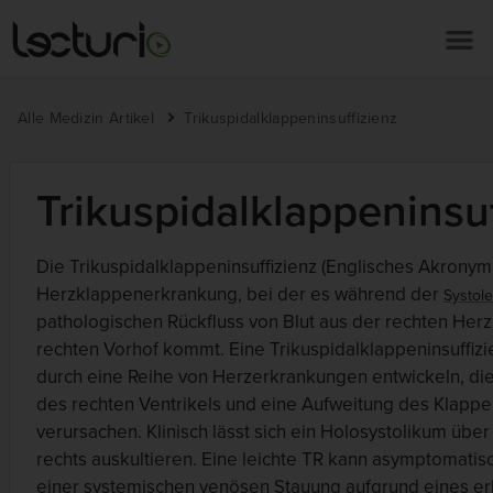
Alle Medizin Artikel
Trikuspidalklappeninsuffizienz
Trikuspidalklappeninsuf
Die Trikuspidalklappeninsuffizienz (Englisches Akronym:
Herzklappenerkrankung, bei der es während der
Systole
pathologischen Rückfluss von Blut aus der rechten He
rechten Vorhof kommt. Eine Trikuspidalklappeninsuffizi
durch eine Reihe von Herzerkrankungen entwickeln, die 
des rechten Ventrikels und eine Aufweitung des Klapp
verursachen. Klinisch lässt sich ein Holosystolikum über
rechts auskultieren. Eine leichte TR kann asymptomatisc
einer systemischen venösen Stauung aufgrund eines er