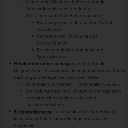
Kann bei der Diagnose helfen, wenn die
Echokardiografie nicht eindeutig ist
Gibt eine quantitative Bewertung von:
Blutmenge, die in den rechten Vorhof
zurückströmt
Verhältnis von TR-Volumen zu
Schlagvolumen
Rechtsventrikuläre Volumina und
Ejektionsfraktion
Herzkatheteruntersuchung:
wird nicht für die
Diagnose der TR verwendet, kann jedoch bei der Suche
nach zugrunde liegenden Ursachen helfen
Pulmonaldruck messen → pulmonale
Hypertonie
Beurteilung einer möglicherweise vorliegenden
koronaren Herzkrankheit oder einer
Linksherzbelastung
:
kein charakteristischer Befund,
Elektrokardiogramm
kann aber auf eine zugrunde liegende Ursache
hinweisen