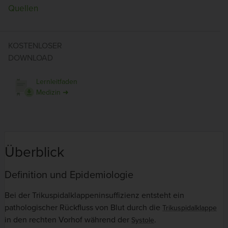
Quellen
KOSTENLOSER
DOWNLOAD
Lernleitfaden
Medizin ➜
Überblick
Definition und Epidemiologie
Bei der Trikuspidalklappeninsuffizienz entsteht ein
pathologischer Rückfluss von Blut durch die
Trikuspidalklappe
in den rechten Vorhof während der
.
Systole