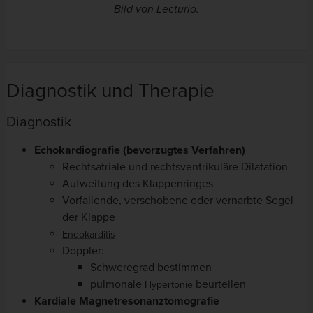
Bild von Lecturio.
Diagnostik und Therapie
Diagnostik
Echokardiografie (bevorzugtes Verfahren)
Rechtsatriale und rechtsventrikuläre Dilatation
Aufweitung des Klappenringes
Vorfallende, verschobene oder vernarbte Segel
der Klappe
Endokarditis
Doppler:
Schweregrad bestimmen
pulmonale
beurteilen
Hypertonie
Kardiale Magnetresonanztomografie