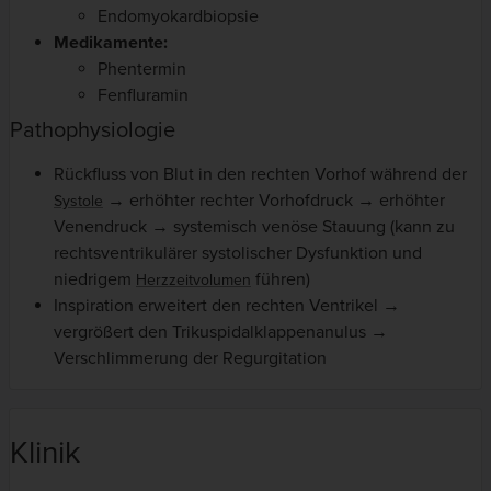
Endomyokardbiopsie
Medikamente:
Phentermin
Fenfluramin
Pathophysiologie
Rückfluss von Blut in den rechten Vorhof während der
→ erhöhter rechter Vorhofdruck → erhöhter
Systole
Venendruck → systemisch venöse Stauung (kann zu
rechtsventrikulärer systolischer Dysfunktion und
niedrigem
führen)
Herzzeitvolumen
Inspiration erweitert den rechten Ventrikel →
vergrößert den Trikuspidalklappenanulus →
Verschlimmerung der Regurgitation
Klinik