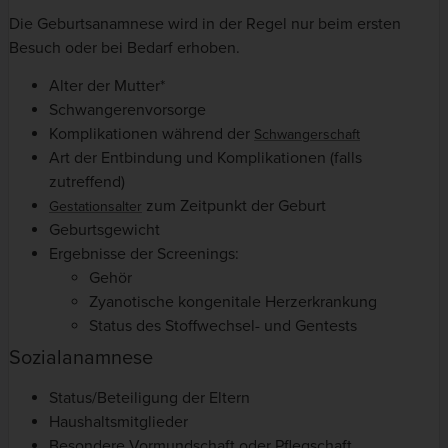
Die Geburtsanamnese wird in der Regel nur beim ersten
Besuch oder bei Bedarf erhoben.
Alter der Mutter*
Schwangerenvorsorge
Komplikationen während der
Schwangerschaft
Art der Entbindung und Komplikationen (falls
zutreffend)
zum Zeitpunkt der Geburt
Gestationsalter
Geburtsgewicht
Ergebnisse der Screenings:
Gehör
Zyanotische kongenitale Herzerkrankung
Status des Stoffwechsel- und Gentests
Sozialanamnese
Status/Beteiligung der Eltern
Haushaltsmitglieder
Besondere Vormundschaft oder Pflegschaft