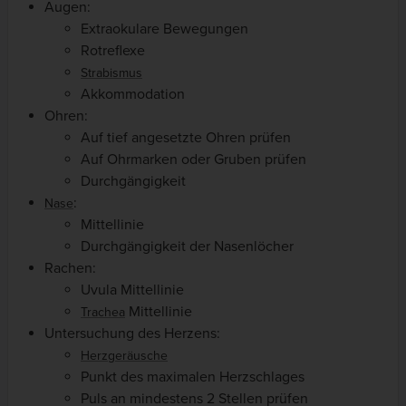
Augen:
Extraokulare Bewegungen
Rotreflexe
Strabismus
Akkommodation
Ohren:
Auf tief angesetzte Ohren prüfen
Auf Ohrmarken oder Gruben prüfen
Durchgängigkeit
:
Nase
Mittellinie
Durchgängigkeit der Nasenlöcher
Rachen:
Uvula Mittellinie
Mittellinie
Trachea
Untersuchung des Herzens:
Herzgeräusche
Punkt des maximalen Herzschlages
Puls an mindestens 2 Stellen prüfen