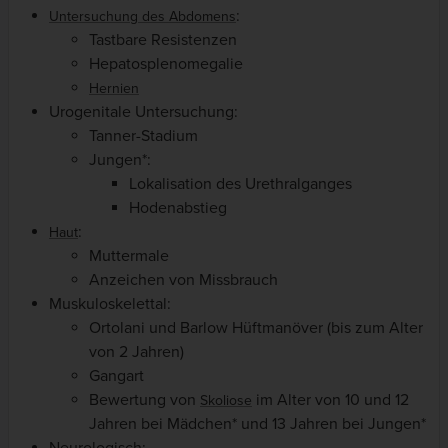
:
Untersuchung des Abdomens
Tastbare Resistenzen
Hepatosplenomegalie
Hernien
Urogenitale Untersuchung:
Tanner-Stadium
Jungen*:
Lokalisation des Urethralganges
Hodenabstieg
:
Haut
Muttermale
Anzeichen von Missbrauch
Muskuloskelettal:
Ortolani und Barlow Hüftmanöver
(bis zum Alter
von 2 Jahren)
Gangart
Bewertung von
im Alter von 10 und 12
Skoliose
Jahren bei Mädchen* und 13 Jahren bei Jungen*
Neurologisch: