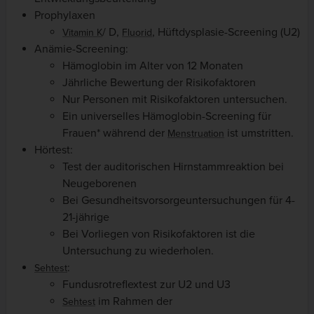
Prophylaxen
/ D,
, Hüftdysplasie-Screening (U2)
Vitamin K
Fluorid
Anämie-Screening:
Hämoglobin im Alter von 12 Monaten
Jährliche Bewertung der Risikofaktoren
Nur Personen mit Risikofaktoren untersuchen.
Ein universelles Hämoglobin-Screening für
Frauen* während der
ist umstritten.
Menstruation
Hörtest:
Test der auditorischen Hirnstammreaktion bei
Neugeborenen
Bei Gesundheitsvorsorgeuntersuchungen für 4-
21-jährige
Bei Vorliegen von Risikofaktoren ist die
Untersuchung zu wiederholen.
:
Sehtest
Fundusrotreflextest zur U2 und U3
im Rahmen der
Sehtest