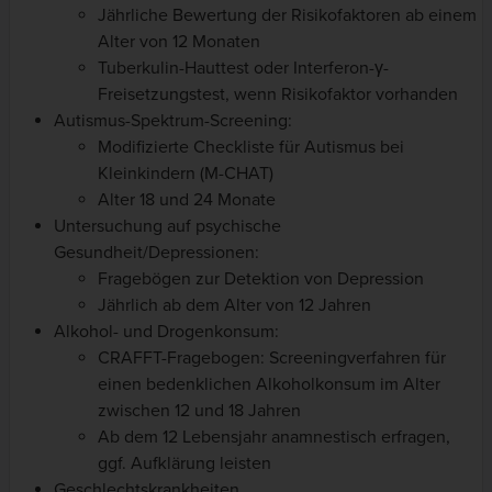
Jährliche Bewertung der Risikofaktoren ab einem
Alter von 12 Monaten
Tuberkulin-Hauttest oder Interferon-γ-
Freisetzungstest, wenn Risikofaktor vorhanden
Autismus-Spektrum-Screening:
Modifizierte Checkliste für Autismus bei
Kleinkindern (M-CHAT)
Alter 18 und 24 Monate
Untersuchung auf psychische
Gesundheit/Depressionen:
Fragebögen zur Detektion von Depression
Jährlich ab dem Alter von 12 Jahren
Alkohol- und Drogenkonsum:
CRAFFT-Fragebogen: Screeningverfahren für
einen bedenklichen Alkoholkonsum im Alter
zwischen 12 und 18 Jahren
Ab dem 12 Lebensjahr anamnestisch erfragen,
ggf. Aufklärung leisten
Geschlechtskrankheiten