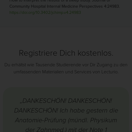
How to interpret the results of a sleep study. Journal of
Community Hospital Internal Medicine Perspectives 4:24983.
https://doi.org/10.3402/jchimp.v4.24983
Registriere Dich kostenlos.
Du erhältst wie Tausende Studierende vor Dir Zugang zu den
umfassenden Materialien und Services von Lecturio.
„DANKESCHÖN! DANKESCHÖN!
DANKESCHÖN! Ich habe gestern die
Anatomie-Prüfung (mündl. Physikum
der Zahnmed.) mit der Note 1