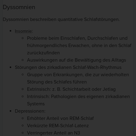
Dyssomnien
Dyssomnien beschreiben quantitative Schlafstörungen.
:
Insomnie
Probleme beim Einschlafen, Durchschlafen und
frühmorgendliches Erwachen, ohne in den Schlaf
zurückzufinden
Auswirkungen auf die Bewältigung des Alltags
Störungen des zirkadianen Schlaf-Wach-Rhythmus
Gruppe von Erkrankungen, die zur wiederholten
Störung des Schlafes führen
Extrinsisch: z. B. Schichtarbeit oder Jetlag
Intrinsisch: Pathologien des eigenen zirkadianen
Systems
Depressionen:
Erhöhter Anteil von REM-Schlaf
Verkürzte REM-Schlaf-Latenz
Verringerter Anteil an N3