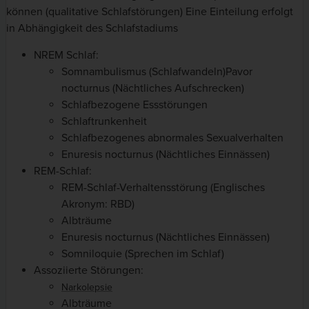
können (qualitative Schlafstörungen) Eine Einteilung erfolgt
in Abhängigkeit des Schlafstadiums
NREM
Schlaf:
Somnambulismus (Schlafwandeln)Pavor
nocturnus (Nächtliches Aufschrecken)
Schlafbezogene Essstörungen
Schlaftrunkenheit
Schlafbezogenes abnormales Sexualverhalten
Enuresis nocturnus (Nächtliches Einnässen)
REM-Schlaf:
REM-Schlaf-Verhaltensstörung (Englisches
Akronym: RBD)
Albträume
Enuresis nocturnus (Nächtliches Einnässen)
Somniloquie (Sprechen im Schlaf)
Assoziierte Störungen:
Narkolepsie
Albträume