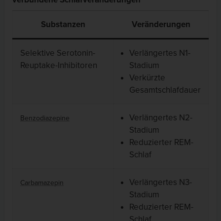
Substanzen
Veränderungen
Selektive Serotonin-
Verlängertes N1-
Reuptake-Inhibitoren
Stadium
Verkürzte
Gesamtschlafdauer
Verlängertes N2-
Benzodiazepine
Stadium
Reduzierter REM-
Schlaf
Verlängertes N3-
Carbamazepin
Stadium
Reduzierter REM-
Schlaf