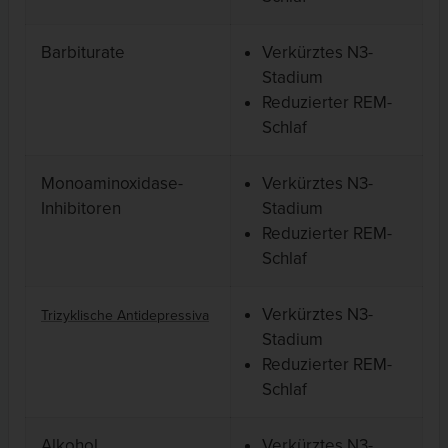
Barbiturate
Verkürztes N3-
Stadium
Reduzierter REM-
Schlaf
Monoaminoxidase-
Verkürztes N3-
Inhibitoren
Stadium
Reduzierter REM-
Schlaf
Verkürztes N3-
Trizyklische Antidepressiva
Stadium
Reduzierter REM-
Schlaf
Alkohol
Verkürztes N3-