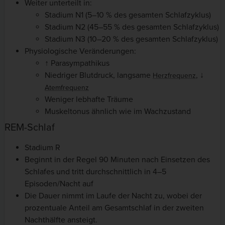
Weiter unterteilt in:
Stadium N1 (5–10 % des gesamten Schlafzyklus)
Stadium N2 (45–55 % des gesamten Schlafzyklus)
Stadium N3 (10–20 % des gesamten Schlafzyklus)
Physiologische Veränderungen:
↑ Parasympathikus
Niedriger Blutdruck, langsame
, ↓
Herzfrequenz
Atemfrequenz
Weniger lebhafte Träume
Muskeltonus ähnlich wie im Wachzustand
REM-Schlaf
Stadium R
Beginnt in der Regel 90 Minuten nach Einsetzen des
Schlafes und tritt durchschnittlich in 4–5
Episoden/Nacht auf
Die Dauer nimmt im Laufe der Nacht zu, wobei der
prozentuale Anteil am Gesamtschlaf in der zweiten
Nachthälfte ansteigt.