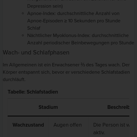
Depression sein)
Apnoe-Index: durchschnittliche Anzahl von
Apnoe-Episoden ≥ 10 Sekunden pro Stunde
Schlaf
Nächtlicher Myoklonus-Index: durchschnittliche
Anzahl periodischer Beinbewegungen pro Stunde
Wach- und Schlafphasen
Im Allgemeinen ist ein Erwachsener ⅔ des Tages wach. Der
Körper entspannt sich, bevor er verschiedene Schlafstadien
durchläuft.
Tabelle: Schlafstadien
Stadium
Beschreibun
Wachzustand
Augen offen
Die Person ist wac
aktiv.