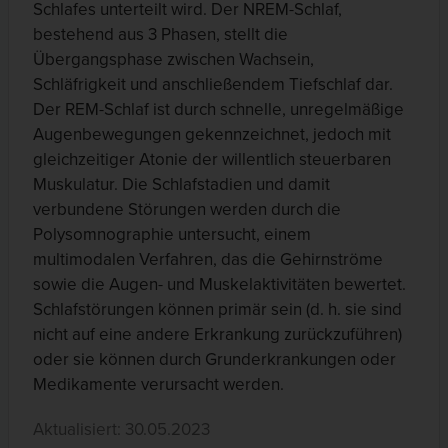
Schlafes unterteilt wird. Der NREM-Schlaf,
bestehend aus 3 Phasen, stellt die
Übergangsphase zwischen Wachsein,
Schläfrigkeit und anschließendem Tiefschlaf dar.
Der REM-Schlaf ist durch schnelle, unregelmäßige
Augenbewegungen gekennzeichnet, jedoch mit
gleichzeitiger Atonie der willentlich steuerbaren
Muskulatur. Die Schlafstadien und damit
verbundene Störungen werden durch die
Polysomnographie untersucht, einem
multimodalen Verfahren, das die Gehirnströme
sowie die Augen- und Muskelaktivitäten bewertet.
Schlafstörungen können primär sein (d. h. sie sind
nicht auf eine andere Erkrankung zurückzuführen)
oder sie können durch Grunderkrankungen oder
Medikamente verursacht werden.
Aktualisiert: 30.05.2023