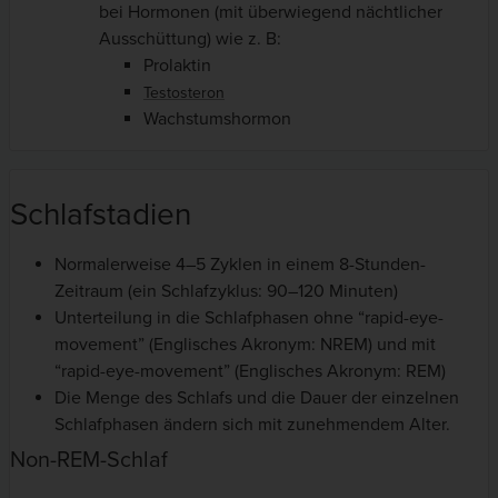
bei Hormonen (mit überwiegend nächtlicher
Ausschüttung) wie z. B:
Prolaktin
Testosteron
Wachstumshormon
Schlafstadien
Normalerweise 4–5 Zyklen in einem 8-Stunden-
Zeitraum (ein Schlafzyklus: 90–120 Minuten)
Unterteilung in die Schlafphasen ohne “rapid-eye-
movement” (Englisches Akronym: NREM) und mit
“rapid-eye-movement” (Englisches Akronym: REM)
Die Menge des Schlafs und die Dauer der einzelnen
Schlafphasen ändern sich mit zunehmendem Alter.
Non-REM-Schlaf