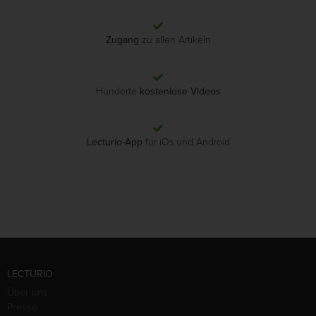
Zugang
zu allen Artikeln
Hunderte
kostenlose Videos
Lecturio-App
für iOs und Android
LECTURIO
Über uns
Presse