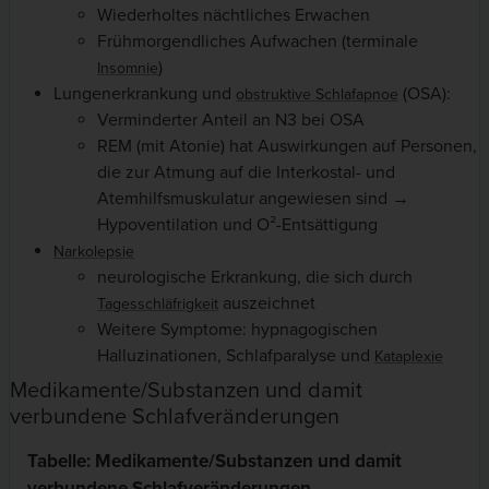
Wiederholtes nächtliches Erwachen
Frühmorgendliches Aufwachen (terminale
)
Insomnie
Lungenerkrankung und
(OSA):
obstruktive Schlafapnoe
Verminderter Anteil an N3 bei OSA
REM (mit Atonie) hat Auswirkungen auf Personen,
die zur Atmung auf die Interkostal- und
Atemhilfsmuskulatur angewiesen sind →
Hypoventilation und O²-Entsättigung
Narkolepsie
neurologische Erkrankung, die sich durch
auszeichnet
Tagesschläfrigkeit
Weitere Symptome: hypnagogischen
Halluzinationen, Schlafparalyse und
Kataplexie
Medikamente/Substanzen und damit
verbundene Schlafveränderungen
Tabelle: Medikamente/Substanzen und damit
verbundene Schlafveränderungen