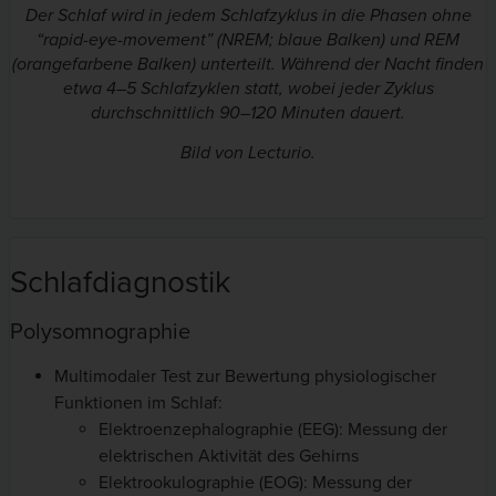
Der Schlaf wird in jedem Schlafzyklus in die Phasen ohne
“rapid-eye-movement” (NREM; blaue Balken) und REM
(orangefarbene Balken) unterteilt. Während der Nacht finden
etwa 4–5 Schlafzyklen statt, wobei jeder Zyklus
durchschnittlich 90–120 Minuten dauert.
Bild von Lecturio.
Schlafdiagnostik
Polysomnographie
Multimodaler Test zur Bewertung physiologischer
Funktionen im Schlaf:
Elektroenzephalographie (EEG): Messung der
elektrischen Aktivität des Gehirns
Elektrookulographie (EOG): Messung der