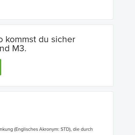
io kommst du sicher
nd M3.
ankung (Englisches Akronym: STD), die durch