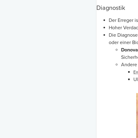
Diagnostik
Der Erreger is
Hoher Verdac
Die Diagnose
oder einer Bio
Donova
Sicherh
Andere 
En
Ul