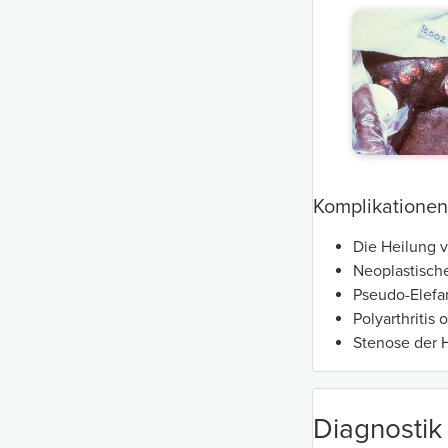
Komplikationen
Die Heilung 
Neoplastisch
Pseudo-Elefan
Polyarthritis 
Stenose der 
Diagnostik