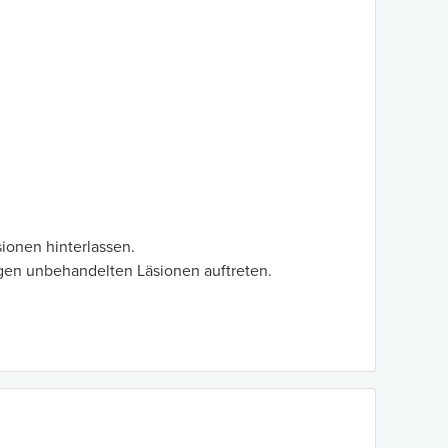
onen hinterlassen.
gen unbehandelten Läsionen auftreten.