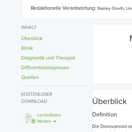
Redaktionelle Verantwortung:
,
Stanley Oiseth
Li
INHALT
Überblick
Klinik
Diagnostik und Therapie
Differentialdiagnosen
Quellen
KOSTENLOSER
Überblick
DOWNLOAD
Definition
Lernleitfaden
Medizin ➜
Die Donovanosis od