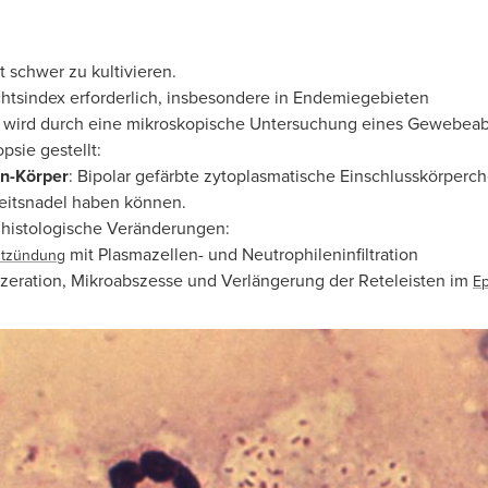
t schwer zu kultivieren.
htsindex erforderlich, insbesondere in Endemiegebieten
 wird durch eine mikroskopische Untersuchung eines Gewebeabs
psie gestellt:
n-Körper
: Bipolar gefärbte zytoplasmatische Einschlusskörperc
eitsnadel haben können.
histologische Veränderungen:
mit Plasmazellen- und Neutrophileninfiltration
tzündung
zeration, Mikroabszesse und Verlängerung der Reteleisten im
Ep