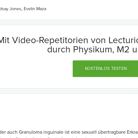
,
ndsay Jones
Evelin Maza
Mit Video-Repetitorien von Lectur
durch Physikum, M2 u
KOSTENLOS TESTEN
er auch Granuloma inguinale ist eine sexuell übertragbare Erkr