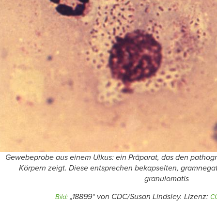
Gewebeprobe aus einem Ulkus: ein Präparat, das den patho
Körpern zeigt. Diese entsprechen bekapselten, gramnega
granulomatis
„18899“ von CDC/Susan Lindsley. Lizenz:
Bild:
CC