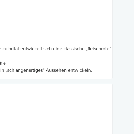
arität entwickelt sich eine klassische „fleischrote“
hie
in „schlangenartiges“ Aussehen entwickeln.