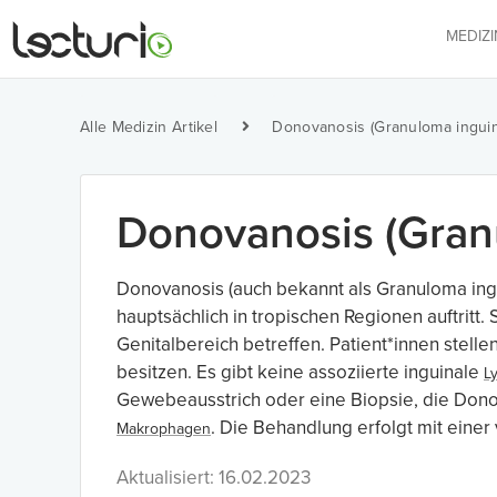
MEDIZ
Alle Medizin Artikel
Donovanosis (Granuloma inguin
Donovanosis (Gran
Donovanosis (auch bekannt als Granuloma ingu
hauptsächlich in tropischen Regionen auftritt.
Genitalbereich betreffen. Patient*innen stelle
besitzen. Es gibt keine assoziierte inguinale
L
Gewebeausstrich oder eine Biopsie, die Donov
. Die Behandlung erfolgt mit einer 
Makrophagen
Aktualisiert: 16.02.2023