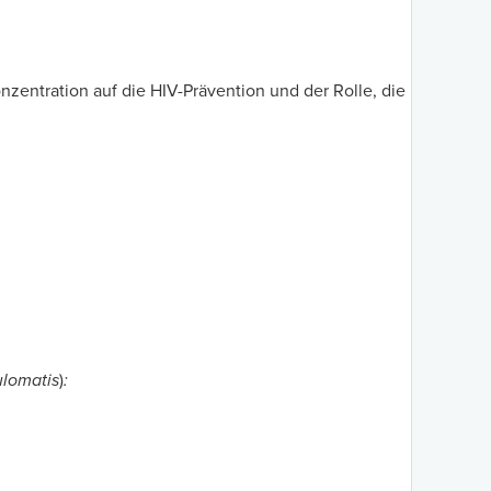
onzentration auf die HIV-Prävention und der Rolle, die
lomatis
)
: