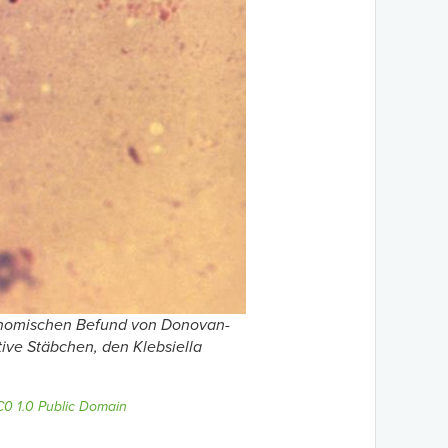
gnomischen Befund von Donovan-
tive Stäbchen, den
Klebsiella
0 1.0 Public Domain