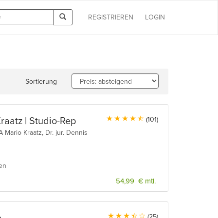
REGISTRIEREN
LOGIN
Sortierung
Kraatz | Studio-Rep
(101)
Mario Kraatz, Dr. jur. Dennis
ien
54,99 € mtl.
(25)