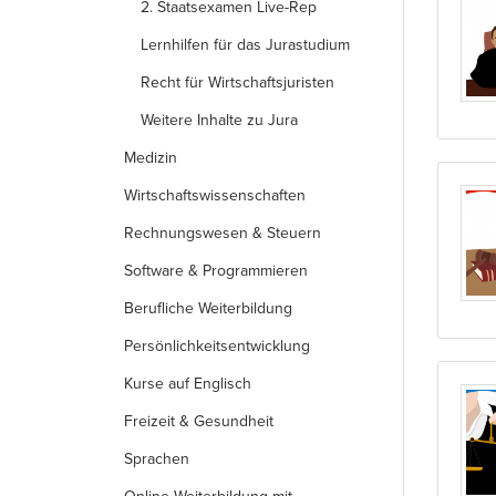
2. Staatsexamen Live-Rep
Lernhilfen für das Jurastudium
Recht für Wirtschaftsjuristen
Weitere Inhalte zu Jura
Medizin
Wirtschafts­wissenschaften
Rechnungs­wesen & Steuern
Software & Programmieren
Berufliche Weiterbildung
Persönlichkeits­entwicklung
Kurse auf Englisch
Freizeit & Gesundheit
Sprachen