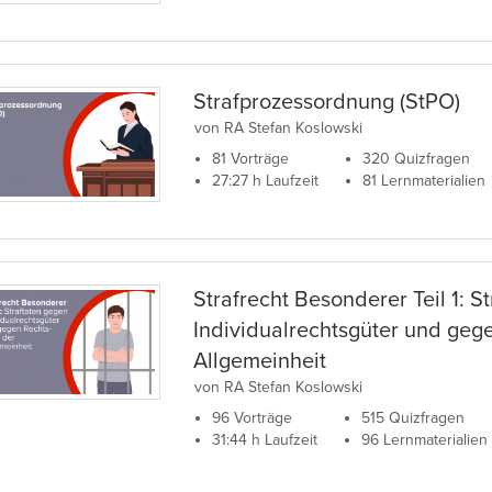
Strafprozessordnung (StPO)
von RA Stefan Koslowski
81 Vorträge
320 Quizfragen
27:27 h Laufzeit
81 Lernmaterialien
Strafrecht Besonderer Teil 1: S
Individualrechtsgüter und geg
Allgemeinheit
von RA Stefan Koslowski
96 Vorträge
515 Quizfragen
31:44 h Laufzeit
96 Lernmaterialien