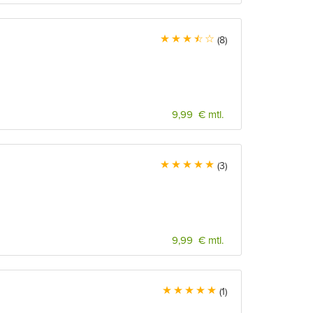
(8)
9,99 € mtl.
(3)
9,99 € mtl.
(1)