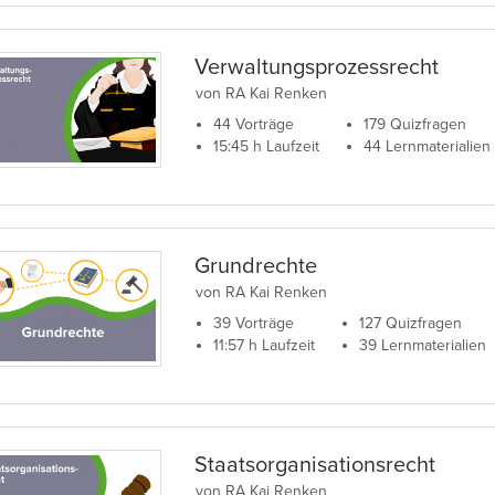
Verwaltungsprozessrecht
von RA Kai Renken
44 Vorträge
179 Quizfragen
15:45 h Laufzeit
44 Lernmaterialien
Grundrechte
von RA Kai Renken
39 Vorträge
127 Quizfragen
11:57 h Laufzeit
39 Lernmaterialien
Staatsorganisationsrecht
von RA Kai Renken