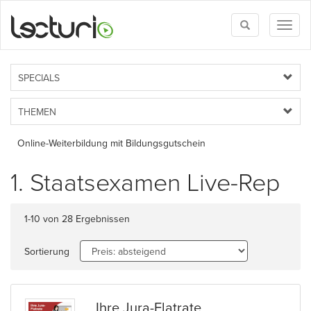
Toggle
Toggl
search
naviga
SPECIALS
THEMEN
Online-Weiterbildung mit Bildungsgutschein
1. Staatsexamen Live-Rep
1-10 von 28 Ergebnissen
Sortierung
Ihre Jura-Flatrate