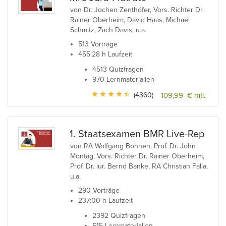
von Dr. Jochen Zenthöfer, Vors. Richter Dr.
Rainer Oberheim, David Haas, Michael
Schmitz, Zach Davis, u.a.
513 Vorträge
455:28 h Laufzeit
4513 Quizfragen
970 Lernmaterialien
(4360)
109,99 € mtl.
1. Staatsexamen BMR Live-Rep
von RA Wolfgang Bohnen, Prof. Dr. John
Montag, Vors. Richter Dr. Rainer Oberheim,
Prof. Dr. iur. Bernd Banke, RA Christian Falla,
u.a.
290 Vorträge
237:00 h Laufzeit
2392 Quizfragen
515 Lernmaterialien