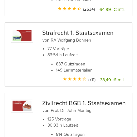
(2534)
64,99 € mtl.
Strafrecht 1. Staatsexamen
von RA Wolfgang Bohnen
77 Vorträge
83:54 h Laufzeit
837 Quizfragen
149 Lernmaterialien
(711)
33,49 € mtl.
Zivilrecht BGB 1. Staatsexamen
von Prof. Dr. John Montag
125 Vorträge
80:33 h Laufzeit
814 Quizfragen