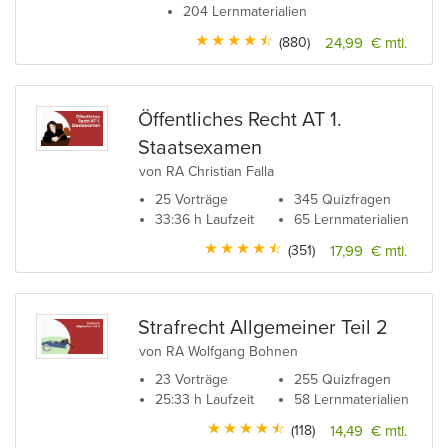
204 Lernmaterialien
(880)
24,99 € mtl.
Öffentliches Recht AT 1.
Staatsexamen
von RA Christian Falla
25 Vorträge
345 Quizfragen
33:36 h Laufzeit
65 Lernmaterialien
(351)
17,99 € mtl.
Strafrecht Allgemeiner Teil 2
von RA Wolfgang Bohnen
23 Vorträge
255 Quizfragen
25:33 h Laufzeit
58 Lernmaterialien
(118)
14,49 € mtl.