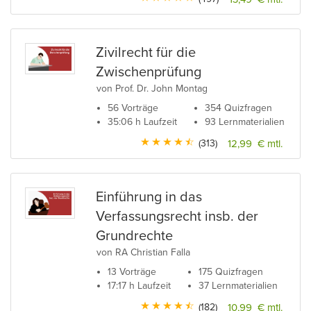
Zivilrecht für die
Zwischenprüfung
von Prof. Dr. John Montag
56 Vorträge
354 Quizfragen
35:06 h Laufzeit
93 Lernmaterialien
(313)
12,99 € mtl.
Einführung in das
Verfassungsrecht insb. der
Grundrechte
von RA Christian Falla
13 Vorträge
175 Quizfragen
17:17 h Laufzeit
37 Lernmaterialien
(182)
10,99 € mtl.