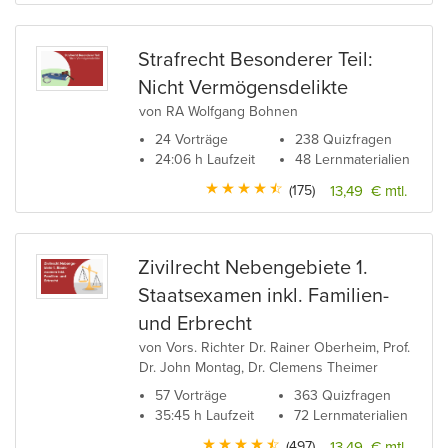
Strafrecht Besonderer Teil:
Nicht Vermögensdelikte
von RA Wolfgang Bohnen
24 Vorträge
238 Quizfragen
24:06 h Laufzeit
48 Lernmaterialien
(175)
13,49 € mtl.
Zivilrecht Nebengebiete 1.
Staatsexamen inkl. Familien-
und Erbrecht
von Vors. Richter Dr. Rainer Oberheim, Prof.
Dr. John Montag, Dr. Clemens Theimer
57 Vorträge
363 Quizfragen
35:45 h Laufzeit
72 Lernmaterialien
(497)
13,49 € mtl.