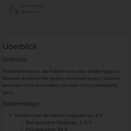
Lernleitfaden
Medizin ➜
Überblick
Definition
Kryptorchismus ist das Fehlen eines oder beider
im
Hoden
Skrotum. Kryptorchide
(„versteckte
“) können
Hoden
Hoden
entweder nicht deszendiert sein oder fehlen (atrophiert)
ganz.
Epidemiologie
Prävalenz bei der Geburt insgesamt ca. 3 %
Reif geborene Säuglinge: 2–5 %
Frühgeborene: 30 %