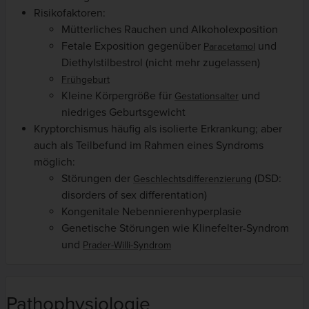
Risikofaktoren:
Mütterliches Rauchen und Alkoholexposition
Fetale Exposition gegenüber
und
Paracetamol
Diethylstilbestrol (nicht mehr zugelassen)
Frühgeburt
Kleine Körpergröße für
und
Gestationsalter
niedriges Geburtsgewicht
Kryptorchismus häufig als isolierte Erkrankung; aber
auch als Teilbefund im Rahmen eines Syndroms
möglich:
Störungen der
(DSD:
Geschlechtsdifferenzierung
disorders of sex differentation)
Kongenitale Nebennierenhyperplasie
Genetische Störungen wie Klinefelter-Syndrom
und
Prader-Willi-Syndrom
Pathophysiologie