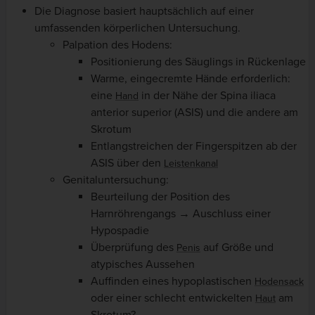
Die Diagnose basiert hauptsächlich auf einer
umfassenden körperlichen Untersuchung.
Palpation des Hodens:
Positionierung des Säuglings in Rückenlage
Warme, eingecremte Hände erforderlich:
eine
in der Nähe der Spina iliaca
Hand
anterior superior (ASIS) und die andere am
Skrotum
Entlangstreichen der Fingerspitzen ab der
ASIS über den
Leistenkanal
Genitaluntersuchung:
Beurteilung der Position des
Harnröhrengangs → Auschluss einer
Hypospadie
Überprüfung des
auf Größe und
Penis
atypisches Aussehen
Auffinden eines hypoplastischen
Hodensack
oder einer schlecht entwickelten
am
Haut