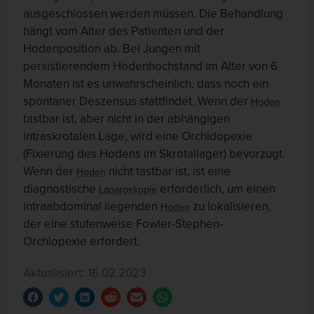
ausgeschlossen werden müssen. Die Behandlung
hängt vom Alter des Patienten und der
Hodenposition ab. Bei Jungen mit
persistierendem Hodenhochstand im Alter von 6
Monaten ist es unwahrscheinlich, dass noch ein
spontaner Deszensus stattfindet. Wenn der
Hoden
tastbar ist, aber nicht in der abhängigen
intraskrotalen Lage, wird eine Orchidopexie
(Fixierung des Hodens im Skrotallager) bevorzugt.
Wenn der
nicht tastbar ist, ist eine
Hoden
diagnostische
erforderlich, um einen
Laparoskopie
intraabdominal liegenden
zu lokalisieren,
Hoden
der eine stufenweise Fowler-Stephen-
Orchiopexie erfordert.
Aktualisiert: 16.02.2023