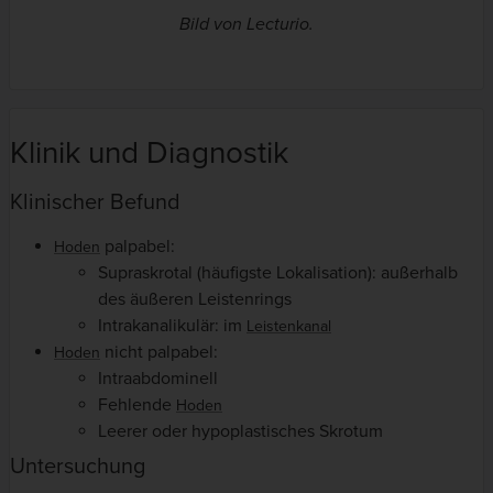
Bild von Lecturio.
Klinik und Diagnostik
Klinischer Befund
palpabel:
Hoden
Supraskrotal (häufigste Lokalisation): außerhalb
des äußeren Leistenrings
Intrakanalikulär: im
Leistenkanal
nicht palpabel:
Hoden
Intraabdominell
Fehlende
Hoden
Leerer oder hypoplastisches Skrotum
Untersuchung