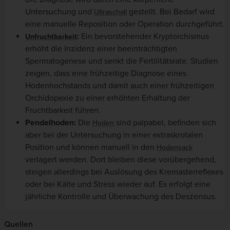
Untersuchung und
gestellt. Bei Bedarf wird
Ultraschall
eine manuelle Reposition oder Operation durchgeführt.
:
Ein bevorstehender Kryptorchismus
Unfruchtbarkeit
erhöht die Inzidenz einer beeinträchtigten
Spermatogenese und senkt die Fertilitätsrate. Studien
zeigen, dass eine frühzeitige Diagnose eines
Hodenhochstands und damit auch einer frühzeitigen
Orchidopexie zu einer erhöhten Erhaltung der
Fruchtbarkeit führen.
Pendelhoden:
Die
sind palpabel, befinden sich
Hoden
aber bei der Untersuchung in einer extraskrotalen
Position und können manuell in den
Hodensack
verlagert werden. Dort bleiben diese vorübergehend,
steigen allerdings bei Auslösung des Kremasterreflexes
oder bei Kälte und Stress wieder auf. Es erfolgt eine
jährliche Kontrolle und Überwachung des Deszensus.
Quellen