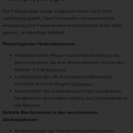
Die Pathogenese wurde insgesamt immer noch nicht
vollständig geklärt. Dass hormonelle und anatomische
embryologische Faktoren eine entscheidende Rolle dabei
spielen, ist allerdings bekannt.
Physiologischer Hodendeszensus:
Intraabdominelle Phase: hormonelle Einleitung des
Dezensus durch das Anti-Müller-Hormon, Insulin-like-
Hormon 3 und
Androgene
Leistenphase (bis 28. Schwangerschaftswoche):
vermittelt durch Androgen/
Testosteron
Anschwellen des Gubernaculum testis und dadurch
Herabziehen des Hodens entlang des Leistenkanals in
das Skrotum
Defekte Mechanismen in den verschiedenen
Abstiegsphasen:
Veränderungen der Hypothalamus-Hypophysen-