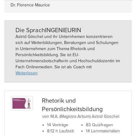
Dr. Florence Maurice
Die SprachINGENIEURIN
Astrid Göschel und ihr Unternhemen konzentrieren
sich auf Weiterbildungen, Beratungen und Schulungen
in Unternehmen zum Thema Rhetorik und
Persönlichkeitsbildung. Sie ist EU-
Unternehmensbotschafterin und Hochschuldozentin im
Fach Onlinemedien. Sie ist als Coach mit
verschiedenen Praktiken tätig.
Weiterlesen
Rhetorik und
Persönlichkeitsbildung
von M.A. (Magistra Artium) Astrid Göschel
14 Vorträge
83 Quizfragen
8:12 h Laufzeit
14 Lernmaterialien