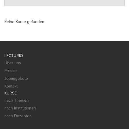
Keine Kurse gefunden.
LECTURIO
Über uns
Presse
Jobangebote
Kontakt
KURSE
nach Themen
nach Institutionen
nach Dozenten