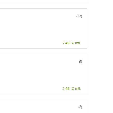
(23)
2,49 € mtl.
(1)
2,49 € mtl.
(2)