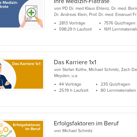
Ihre Medizin-Flatrate
von PD Dr. med Klaus Ehlenz, Dr. med. Bori
Dr. Andreas Klein, Prof. Dr. med. Emanuel Fri
2813 Vorträge
7576 Quizfragen
598:29 h Laufzeit
1611 Lernmaterial
Das Karriere 1x1
von Stefan Küthe, Michael Schmitz, Zach Dav
Meyden, u.a.
44 Vorträge
235 Quizfragen
25:19 h Laufzeit
80 Lernmaterialien
Erfolgsfaktoren im Beruf
von Michael Schmitz