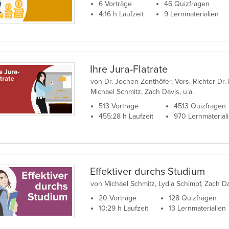
6 Vorträge
46 Quizfragen
4:16 h Laufzeit
9 Lernmaterialien
Ihre Jura-Flatrate
von Dr. Jochen Zenthöfer, Vors. Richter Dr
Michael Schmitz, Zach Davis, u.a.
513 Vorträge
4513 Quizfragen
455:28 h Laufzeit
970 Lernmaterial
Effektiver durchs Studium
von Michael Schmitz, Lydia Schimpf, Zach D
20 Vorträge
128 Quizfragen
10:29 h Laufzeit
13 Lernmaterialien