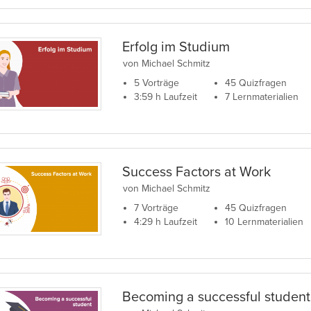
Erfolg im Studium
von Michael Schmitz
5 Vorträge
45 Quizfragen
3:59 h Laufzeit
7 Lernmaterialien
Success Factors at Work
von Michael Schmitz
7 Vorträge
45 Quizfragen
4:29 h Laufzeit
10 Lernmaterialien
Becoming a successful student