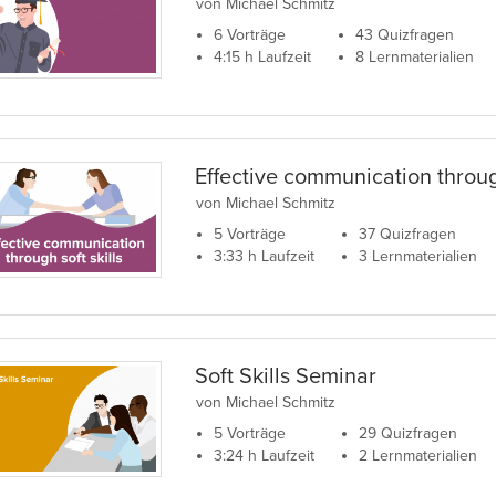
von Michael Schmitz
6 Vorträge
43 Quizfragen
4:15 h Laufzeit
8 Lernmaterialien
Effective communication through
von Michael Schmitz
5 Vorträge
37 Quizfragen
3:33 h Laufzeit
3 Lernmaterialien
Soft Skills Seminar
von Michael Schmitz
5 Vorträge
29 Quizfragen
3:24 h Laufzeit
2 Lernmaterialien