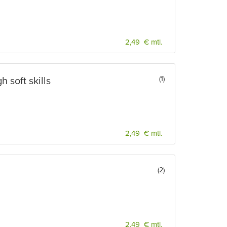
2,49 € mtl.
(1)
 soft skills
2,49 € mtl.
(2)
2,49 € mtl.