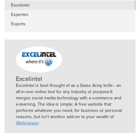
Excelintel
Experten
Experts
Excelintel
Excelintel is best thought of as a Swiss Army knife - an
all-in-one online tool for any industry or purpose.It
merges social media technology with e-commerce and
e-learning. The idea is simple: A free website that
performs whatever you need, for business or personal
reasons, but isn't another add-on to your wealth of
accounts - it rather simplifies the usage of the internet
Weiterlesen
all together and supports you while simplifying your
online performance.