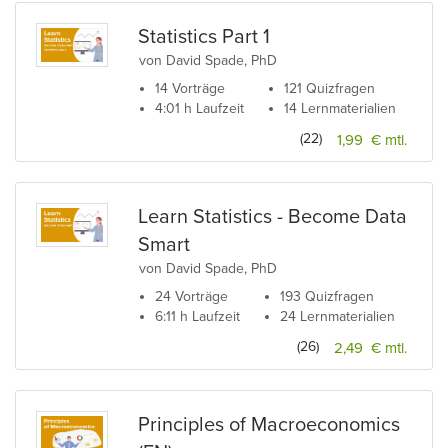
Statistics Part 1
von David Spade, PhD
14 Vorträge
121 Quizfragen
4:01 h Laufzeit
14 Lernmaterialien
(22)
1,99 € mtl.
Learn Statistics - Become Data
Smart
von David Spade, PhD
24 Vorträge
193 Quizfragen
6:11 h Laufzeit
24 Lernmaterialien
(26)
2,49 € mtl.
Principles of Macroeconomics