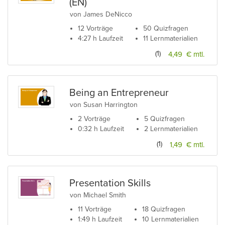
(EN)
von James DeNicco
12 Vorträge
50 Quizfragen
4:27 h Laufzeit
11 Lernmaterialien
(1)
4,49 € mtl.
Being an Entrepreneur
von Susan Harrington
2 Vorträge
5 Quizfragen
0:32 h Laufzeit
2 Lernmaterialien
(1)
1,49 € mtl.
Presentation Skills
von Michael Smith
11 Vorträge
18 Quizfragen
1:49 h Laufzeit
10 Lernmaterialien