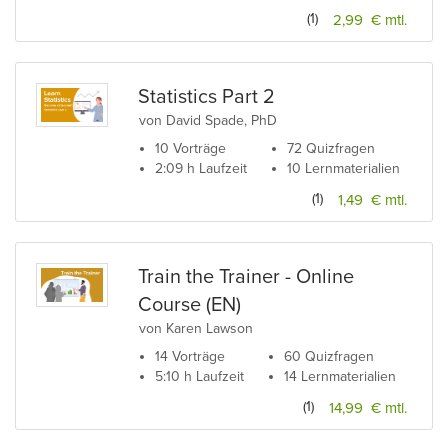
(1)
2,99 € mtl.
Statistics Part 2
von David Spade, PhD
10 Vorträge
72 Quizfragen
2:09 h Laufzeit
10 Lernmaterialien
(1)
1,49 € mtl.
Train the Trainer - Online
Course (EN)
von Karen Lawson
14 Vorträge
60 Quizfragen
5:10 h Laufzeit
14 Lernmaterialien
(1)
14,99 € mtl.