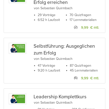
Erfolg erreichen
von Sebastian Quirmbach
29 Vorträge
70 Quizfragen
6:52 h Laufzeit
17 Lernmaterialien
(2)
9,99 € mtl.
Selbstführung: Ausgeglichen
zum Erfolg
von Sebastian Quirmbach
47 Vorträge
87 Quizfragen
9:20 h Laufzeit
45 Lernmaterialien
(6)
9,99 € mtl.
Leadership Komplettkurs
von Sebastian Quirmbach