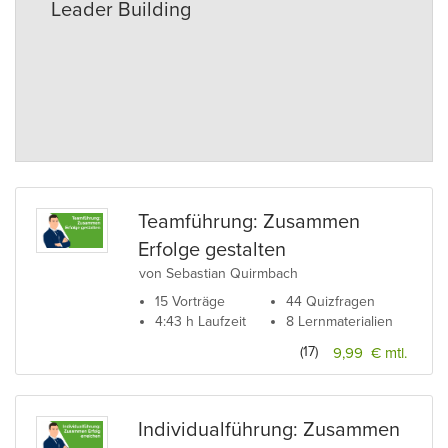
Leader Building
Teamführung: Zusammen
Erfolge gestalten
von Sebastian Quirmbach
15 Vorträge
44 Quizfragen
4:43 h Laufzeit
8 Lernmaterialien
(17)
9,99 € mtl.
Individualführung: Zusammen