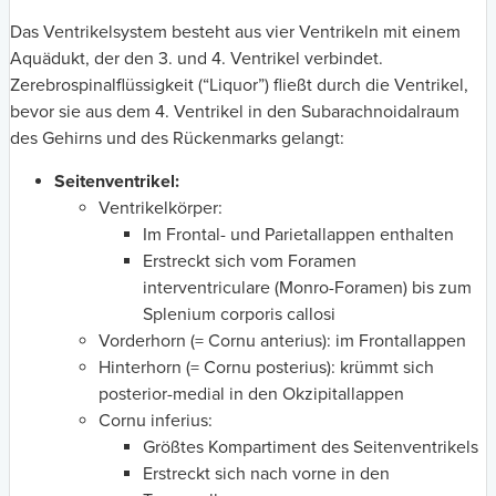
Das Ventrikelsystem besteht aus vier Ventrikeln mit einem
Aquädukt, der den 3. und 4. Ventrikel verbindet.
Zerebrospinalflüssigkeit (“Liquor”) fließt durch die Ventrikel,
bevor sie aus dem 4. Ventrikel in den Subarachnoidalraum
des Gehirns und des Rückenmarks gelangt:
Seitenventrikel:
Ventrikelkörper:
Im Frontal- und Parietallappen enthalten
Erstreckt sich vom Foramen
interventriculare (Monro-Foramen) bis zum
Splenium corporis callosi
Vorderhorn (= Cornu anterius): im Frontallappen
Hinterhorn (= Cornu posterius): krümmt sich
posterior-medial in den Okzipitallappen
Cornu inferius:
Größtes Kompartiment des Seitenventrikels
Erstreckt sich nach vorne in den