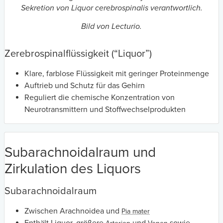
Sekretion von Liquor cerebrospinalis verantwortlich.
Bild von Lecturio.
Zerebrospinalflüssigkeit (“Liquor”)
Klare, farblose Flüssigkeit mit geringer Proteinmenge
Auftrieb und Schutz für das Gehirn
Reguliert die chemische Konzentration von
Neurotransmittern und Stoffwechselprodukten
Subarachnoidalraum und
Zirkulation des Liquors
Subarachnoidalraum
Zwischen Arachnoidea und
Pia mater
Enthält Liquor, größere
und
sowie