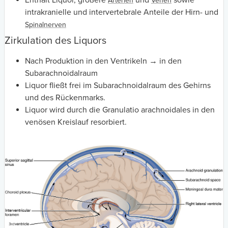
Arterien
Venen
intrakranielle und intervertebrale Anteile der Hirn- und
Spinalnerven
Zirkulation des Liquors
Nach Produktion in den Ventrikeln → in den
Subarachnoidalraum
Liquor fließt frei im Subarachnoidalraum des Gehirns
und des Rückenmarks.
Liquor wird durch die Granulatio arachnoidales in den
venösen Kreislauf resorbiert.