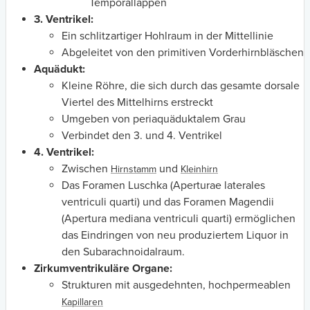
Temporallappen
3. Ventrikel:
Ein schlitzartiger Hohlraum in der Mittellinie
Abgeleitet von den primitiven Vorderhirnbläschen
Aquädukt:
Kleine Röhre, die sich durch das gesamte dorsale
Viertel des Mittelhirns erstreckt
Umgeben von periaquäduktalem Grau
Verbindet den 3. und 4. Ventrikel
4. Ventrikel:
Zwischen
und
Hirnstamm
Kleinhirn
Das Foramen Luschka (Aperturae laterales
ventriculi quarti) und das Foramen Magendii
(Apertura mediana ventriculi quarti) ermöglichen
das Eindringen von neu produziertem Liquor in
den Subarachnoidalraum.
Zirkumventrikuläre Organe:
Strukturen mit ausgedehnten, hochpermeablen
Kapillaren