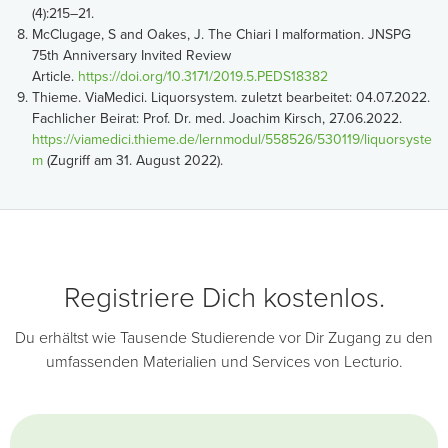
(4):215–21.
McClugage, S and Oakes, J. The Chiari I malformation. JNSPG
75th Anniversary Invited Review
Article.
https://doi.org/10.3171/2019.5.PEDS18382
Thieme. ViaMedici. Liquorsystem. zuletzt bearbeitet: 04.07.2022.
Fachlicher Beirat: Prof. Dr. med. Joachim Kirsch, 27.06.2022.
https://viamedici.thieme.de/lernmodul/558526/530119/liquorsyste
m
(Zugriff am 31. August 2022).
Registriere Dich kostenlos.
Du erhältst wie Tausende Studierende vor Dir Zugang zu den
umfassenden Materialien und Services von Lecturio.