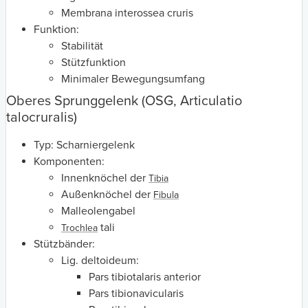
Membrana interossea cruris
Funktion:
Stabilität
Stützfunktion
Minimaler Bewegungsumfang
Oberes Sprunggelenk (OSG, Articulatio
talocruralis)
Typ: Scharniergelenk
Komponenten:
Innenknöchel der
Tibia
Außenknöchel der
Fibula
Malleolengabel
tali
Trochlea
Stützbänder:
Lig. deltoideum:
Pars tibiotalaris anterior
Pars tibionavicularis