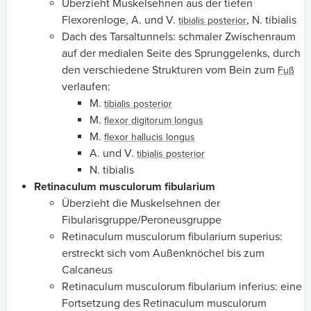
Überzieht Muskelsehnen aus der tiefen
Flexorenloge, A. und V.
, N. tibialis
tibialis posterior
Dach des Tarsaltunnels: schmaler Zwischenraum
auf der medialen Seite des Sprunggelenks, durch
den verschiedene Strukturen vom Bein zum
Fuß
verlaufen:
M.
tibialis posterior
M.
flexor digitorum longus
M.
flexor hallucis longus
A. und V.
tibialis posterior
N. tibialis
Retinaculum musculorum
fibularium
Überzieht die Muskelsehnen der
Fibularisgruppe/Peroneusgruppe
Retinaculum musculorum fibularium superius:
erstreckt sich vom Außenknöchel bis zum
Calcaneus
Retinaculum musculorum fibularium inferius: eine
Fortsetzung des Retinaculum
musculorum