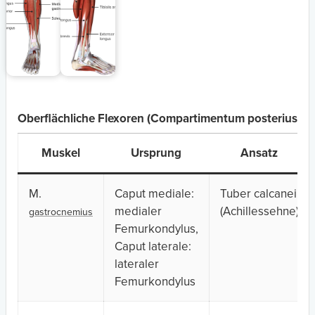
Oberflächliche Flexoren (Compartimentum posterius, pars
Muskel
Ursprung
Ansatz
M.
Caput mediale:
Tuber calcanei
medialer
(Achillessehne)
gastrocnemius
Femurkondylus,
Caput laterale:
lateraler
Femurkondylus