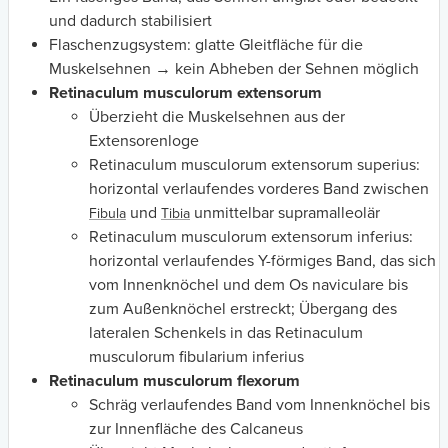
und dadurch stabilisiert
Flaschenzugsystem: glatte Gleitfläche für die
Muskelsehnen → kein Abheben der Sehnen möglich
Retinaculum musculorum extensorum
Überzieht die Muskelsehnen aus der
Extensorenloge
Retinaculum
musculorum extensorum superius:
horizontal verlaufendes vorderes Band zwischen
und
unmittelbar supramalleolär
Fibula
Tibia
Retinaculum
musculorum extensorum inferius:
horizontal verlaufendes Y-förmiges Band, das sich
vom Innenknöchel und dem Os naviculare bis
zum Außenknöchel erstreckt; Übergang des
lateralen Schenkels in das Retinaculum
musculorum fibularium inferius
Retinaculum musculorum
flexorum
Schräg verlaufendes Band vom Innenknöchel bis
zur Innenfläche des Calcaneus