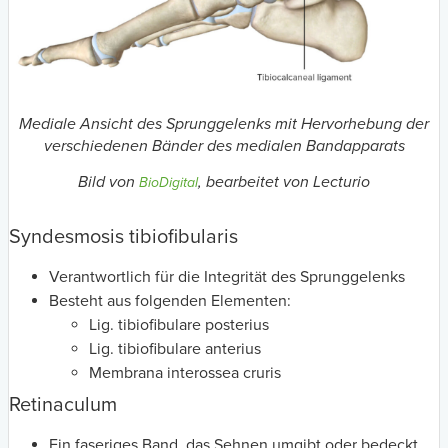
Mediale Ansicht des Sprunggelenks mit Hervorhebung der
verschiedenen Bänder des medialen Bandapparats
B
ild von
, bearbeitet von Lecturio
BioDigital
Syndesmosis tibiofibularis
Verantwortlich für die Integrität des Sprunggelenks
Besteht aus folgenden Elementen:
Lig. tibiofibulare posterius
Lig. tibiofibulare anterius
Membrana interossea cruris
Retinaculum
Ein faseriges Band, das Sehnen umgibt oder bedeckt