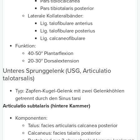
Pars tibiocalcanea
Pars tibiotalaris posterior
Laterale Kollateralbänder:
Lig. talofibulare anterius
Lig. talofibulare posterius
Lig. calcaneofibulare
Funktion:
40-50° Plantarflexion
20-30° Dorsalextension
Unteres Sprunggelenk (USG, Articulatio
talotarsalis)
Typ: Zapfen-Kugel-Gelenk mit zwei Gelenkhöhlen
getrennt durch den Sinus tarsi
Articulatio subtalaris (hintere Kammer)
Komponenten:
Talus: facies articularis calcanea posterior
Calcaneus: facies talaris posterior