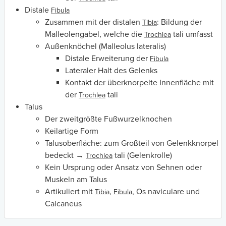
Distale
Fibula
Zusammen mit der distalen
: Bildung der
Tibia
Malleolengabel, welche die
tali umfasst
Trochlea
Außenknöchel (Malleolus lateralis)
Distale Erweiterung der
Fibula
Lateraler Halt des Gelenks
Kontakt der überknorpelte Innenfläche mit
der
tali
Trochlea
Talus
Der zweitgrößte Fußwurzelknochen
Keilartige Form
Talusoberfläche: zum Großteil von Gelenkknorpel
bedeckt →
tali (Gelenkrolle)
Trochlea
Kein Ursprung oder Ansatz von Sehnen oder
Muskeln am Talus
Artikuliert mit
,
, Os naviculare und
Tibia
Fibula
Calcaneus