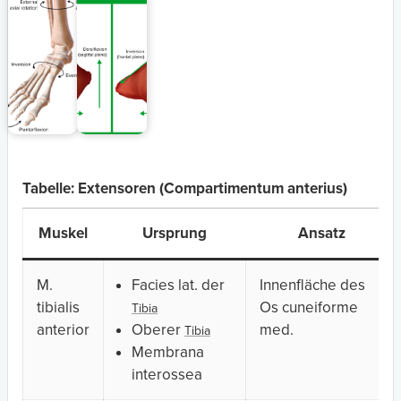
Tabelle: Extensoren (Compartimentum anterius)
Muskel
Ursprung
Ansatz
M.
Facies lat. der
Innenfläche des
tibialis
Os cuneiforme
Tibia
anterior
Oberer
med.
Tibia
Membrana
interossea