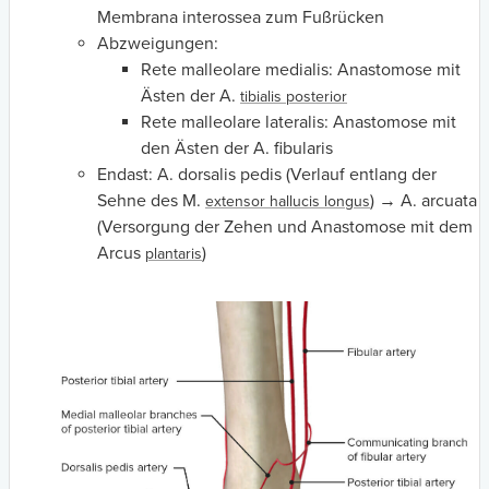
Membrana interossea zum Fußrücken
Abzweigungen:
Rete malleolare medialis: Anastomose mit
Ästen der A.
tibialis posterior
Rete malleolare lateralis: Anastomose mit
den Ästen der A. fibularis
Endast: A. dorsalis pedis (Verlauf entlang der
Sehne des M.
) → A. arcuata
extensor hallucis longus
(Versorgung der Zehen und Anastomose mit dem
Arcus
)
plantaris