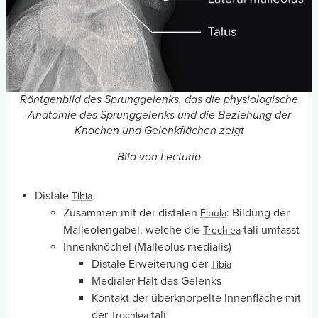
Röntgenbild des Sprunggelenks, das die physiologische
Anatomie des Sprunggelenks und die Beziehung der
Knochen und Gelenkflächen zeigt
Bild von Lecturio
Distale
Tibia
Zusammen mit der distalen
: Bildung der
Fibula
Malleolengabel, welche die
tali umfasst
Trochlea
Innenknöchel (Malleolus medialis)
Distale Erweiterung der
Tibia
Medialer Halt des Gelenks
Kontakt der überknorpelte Innenfläche mit
der
tali
Trochlea