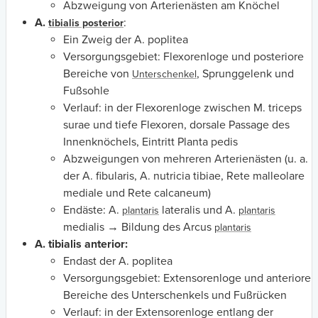
Abzweigung von Arterienästen am Knöchel
A.
:
tibialis posterior
Ein Zweig der A. poplitea
Versorgungsgebiet: Flexorenloge und posteriore
Bereiche von
, Sprunggelenk und
Unterschenkel
Fußsohle
Verlauf: in der Flexorenloge zwischen M. triceps
surae und tiefe Flexoren, dorsale Passage des
Innenknöchels, Eintritt Planta pedis
Abzweigungen von mehreren Arterienästen (u. a.
der A. fibularis, A. nutricia tibiae, Rete malleolare
mediale und Rete calcaneum)
Endäste: A.
lateralis und A.
plantaris
plantaris
medialis → Bildung des Arcus
plantaris
A. tibialis anterior:
Endast der A. poplitea
Versorgungsgebiet: Extensorenloge und anteriore
Bereiche des Unterschenkels und Fußrücken
Verlauf: in der Extensorenloge entlang der