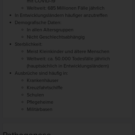
mit COVID-19
Weltweit: 685 Millionen Fälle jährlich
In Entwicklungsländern häufiger anzutreffen
Demografische Daten:
In allen Altersgruppen
Nicht Geschlechtsabhängig
Sterblichkeit:
Meist Kleinkinder und ältere Menschen
Weltweit: ca. 50.000 Todesfälle jährlich
(hauptsächlich in Entwicklungsländern)
Ausbrüche sind häufig in:
Krankenhäuser
Kreuzfahrtschiffe
Schulen
Pflegeheime
Militärbasen