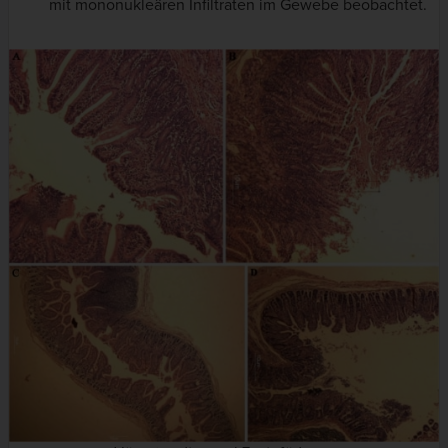
mit mononukleären Infiltraten im Gewebe beobachtet.