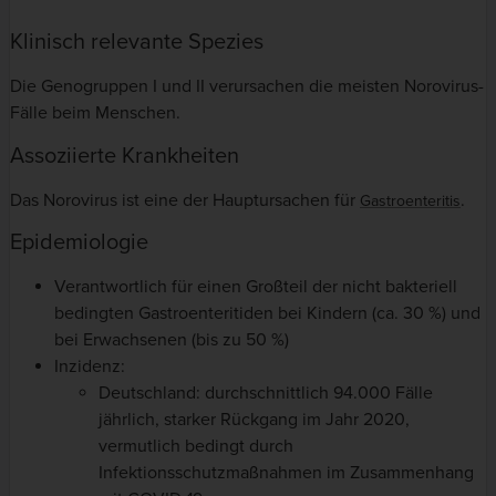
Klinisch relevante Spezies
Die Genogruppen I und II verursachen die meisten Norovirus-
Fälle beim Menschen.
Assoziierte Krankheiten
Das Norovirus ist eine der Hauptursachen für
.
Gastroenteritis
Epidemiologie
Verantwortlich für einen Großteil der nicht bakteriell
bedingten Gastroenteritiden bei Kindern (ca. 30 %) und
bei Erwachsenen (bis zu 50 %)
Inzidenz:
Deutschland: durchschnittlich 94.000 Fälle
jährlich, starker Rückgang im Jahr 2020,
vermutlich bedingt durch
Infektionsschutzmaßnahmen im Zusammenhang