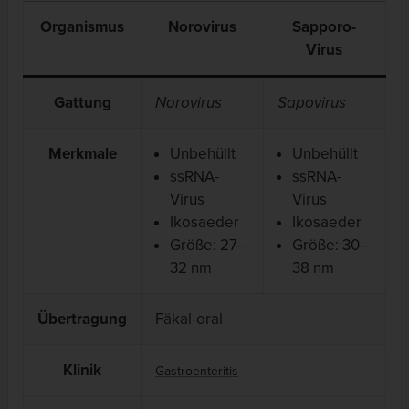
Organismus
Norovirus
Sapporo-
Virus
Gattung
Norovirus
Sapovirus
Merkmale
Unbehüllt
Unbehüllt
ssRNA-
ssRNA-
Virus
Virus
Ikosaeder
Ikosaeder
Größe: 27–
Größe: 30–
32 nm
38 nm
Übertragung
Fäkal-oral
Klinik
Gastroenteritis