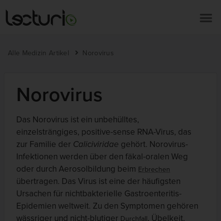
Alle Medizin Artikel
Norovirus
Norovirus
Das Norovirus ist ein unbehülltes,
einzelsträngiges, positive-sense RNA-Virus, das
zur Familie der
Caliciviridae
gehört. Norovirus-
Infektionen werden über den fäkal-oralen Weg
oder durch Aerosolbildung beim
Erbrechen
übertragen. Das Virus ist eine der häufigsten
Ursachen für nichtbakterielle Gastroenteritis-
Epidemien weltweit. Zu den Symptomen gehören
wässriger und nicht-blutiger
, Übelkeit,
Durchfall