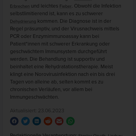
und leichtes
. Obwohl die Infektion
Erbrechen
Fieber
selbstlimitierend ist, kann es zu schwerer
kommen. Die Diagnose ist in der
Dehydrierung
Regel präsumptiv, und der Virusnachweis mittels
PCR oder Enzymimmunoassay kann bei
Patient*innen mit schwerer Erkrankung oder
geschwächtem Immunsystem durchgeführt
werden. Die Behandlung ist supportiv und
beinhaltet eine Rehydratationstherapie. Meist
klingt eine Norovirusinfektion nach ein bis drei
Tagen von alleine ab, selten kommt es zu
chronischen Verläufen, vor allem bei
Immungeschwächten.
Aktualisiert: 23.06.2023
Redaktionelle Verantwortung:
,
Stanley Oiseth
Lindsay