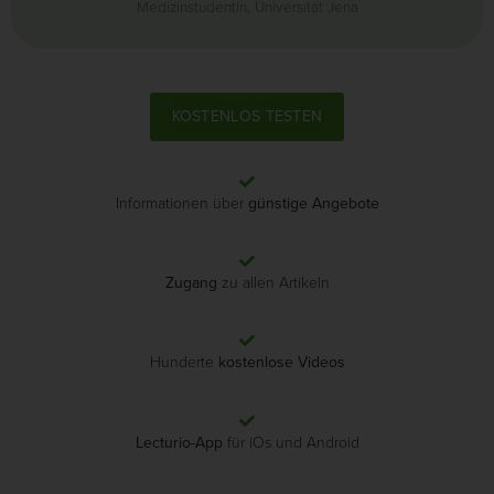
Medizinstudentin, Universität Jena
KOSTENLOS TESTEN
Informationen über
günstige Angebote
Zugang
zu allen Artikeln
Hunderte
kostenlose Videos
Lecturio-App
für iOs und Android