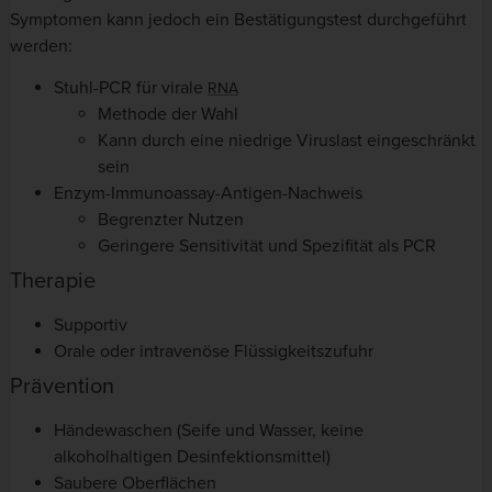
Symptomen kann jedoch ein Bestätigungstest durchgeführt
werden:
Stuhl-PCR für virale
RNA
Methode der Wahl
Kann durch eine niedrige Viruslast eingeschränkt
sein
Enzym-Immunoassay-Antigen-Nachweis
Begrenzter Nutzen
Geringere Sensitivität und Spezifität als PCR
Therapie
Supportiv
Orale oder intravenöse Flüssigkeitszufuhr
Prävention
Händewaschen (Seife und Wasser, keine
alkoholhaltigen Desinfektionsmittel)
Saubere Oberflächen