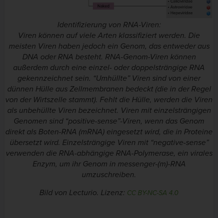
Identifizierung von RNA-Viren:
Viren können auf viele Arten klassifiziert werden. Die
meisten Viren haben jedoch ein Genom, das entweder aus
DNA oder RNA besteht. RNA-Genom-Viren können
außerdem durch eine einzel- oder doppelsträngige RNA
gekennzeichnet sein. “Umhüllte” Viren sind von einer
dünnen Hülle aus Zellmembranen bedeckt (die in der Regel
von der Wirtszelle stammt). Fehlt die Hülle, werden die Viren
als unbehüllte Viren bezeichnet. Viren mit einzelsträngigen
Genomen sind “positive-sense”-Viren, wenn das Genom
direkt als Boten-RNA (mRNA) eingesetzt wird, die in Proteine
übersetzt wird. Einzelsträngige Viren mit “negative-sense”
verwenden die RNA-abhängige RNA-Polymerase, ein virales
Enzym, um ihr Genom in messenger-(m)-RNA
umzuschreiben.
Bild von Lecturio. Lizenz:
CC BY-NC-SA 4.0