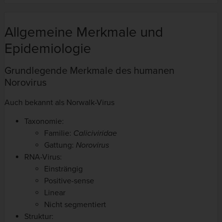
Allgemeine Merkmale und
Epidemiologie
Grundlegende Merkmale des humanen
Norovirus
Auch bekannt als Norwalk-Virus
Taxonomie:
Familie:
Caliciviridae
Gattung:
Norovirus
RNA-Virus:
Einsträngig
Positive-sense
Linear
Nicht segmentiert
Struktur: