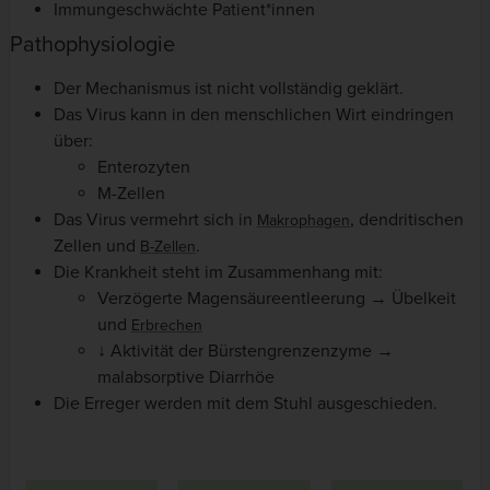
Immungeschwächte Patient*innen
Pathophysiologie
Der Mechanismus ist nicht vollständig geklärt.
Das Virus kann in den menschlichen Wirt eindringen
über:
Enterozyten
M-Zellen
Das Virus vermehrt sich in
, dendritischen
Makrophagen
Zellen und
.
B-Zellen
Die Krankheit steht im Zusammenhang mit:
Verzögerte Magensäureentleerung → Übelkeit
und
Erbrechen
↓ Aktivität der Bürstengrenzenzyme →
malabsorptive Diarrhöe
Die Erreger werden mit dem Stuhl ausgeschieden.