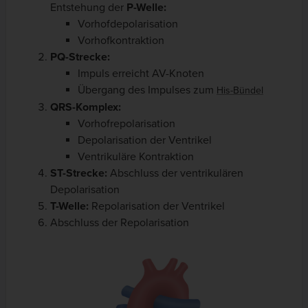
Entstehung der
P-Welle:
Vorhofdepolarisation
Vorhofkontraktion
PQ-Strecke:
Impuls erreicht AV-Knoten
Übergang des Impulses zum
His-Bündel
QRS-Komplex:
Vorhofrepolarisation
Depolarisation der Ventrikel
Ventrikuläre Kontraktion
ST-Strecke:
Abschluss der ventrikulären
Depolarisation
T-Welle:
Repolarisation der Ventrikel
Abschluss der Repolarisation