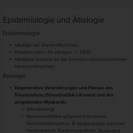
Epidemiologie und Ätiologie
Epidemiologie
Häufiger bei älteren Menschen
Prävalenz bei > 45-Jährigen: 1 : 1.000
Häufigste Ursache für das Einsetzen eines künstlichen
Herzschrittmachers
Ätiologie
Degenerative Veränderungen und Fibrose des
Sinusknotens (Sinuatrial(SA-)-Knoten) und des
umgebenden Myokards:
Altersbedingt
Gewebeschäden aufgrund erworbener
Herzerkrankungen (z. B.
, koronare
Myokardinfarkt
Herzkrankheit, Kardiomyopathien,
)
Myokarditis