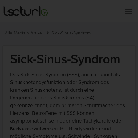
Alle Medizin Artikel
Sick-Sinus-Syndrom
Sick-Sinus-Syndrom
Das Sick-Sinus-Syndrom (SSS), auch bekannt als
Sinusknotendysfunktion oder Syndrom des
kranken Sinusknotens, ist durch eine
Degeneration des Sinusknotens (SA)
gekennzeichnet, dem primären Schrittmacher des
Herzens. Betroffene mit SSS können
asymptomatisch sein oder eine Tachykardie oder
aufweisen. Bei Bradykardien sind
Bradykardie
mögliche Symptome u.a. Schwindel, Synkopen