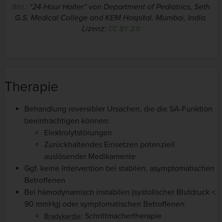
:
“24-Hour Holter” von Department of Pediatrics, Seth
Bild
G.S. Medical College and KEM Hospital, Mumbai, India.
Lizenz:
CC BY 2.0
Therapie
Behandlung reversibler Ursachen, die die SA-Funktion
beeinträchtigen können:
Elektrolytstörungen
Zurückhaltendes Einsetzen potenziell
auslösender Medikamente
Ggf. keine Intervention bei stabilen, asymptomatischen
Betroffenen
Bei hämodynamisch instabilen (systolischer Blutdruck <
90 mmHg) oder symptomatischen Betroffenen:
: Schrittmachertherapie
Bradykardie