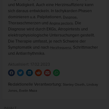
und Müdigkeit. Auch eine Herzinsuffizienz kann
sich daraus entwickeln. In tachykarden Phasen
dominieren u.a. Palpitationen,
,
Dyspnoe
Thoraxschmerzen und
. Die
Angina pectoris
Diagnose wird durch EKGs, Atropintests und
elektrophysiologische Untersuchungen gestellt.
Die Therapie umfasst, je nach Schwere der
Symptomatik und nach
, Schrittmacher
Herzfrequenz
und Antiarrhythmika.
Aktualisiert: 17.02.2023
Redaktionelle Verantwortung:
,
Stanley Oiseth
Lindsay
,
Jones
Evelin Maza
INHALT