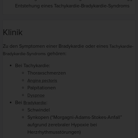
Entstehung eines Tachykardie-Bradykardie-Syndroms
Klinik
Zu den Symptomen einer Bradykardie oder eines
Tachykardie-
gehören:
Bradykardie-Syndroms
Bei Tachykardie:
Thoraxschmerzen
Angina pectoris
Palpitationen
Dyspnoe
Bei
:
Bradykardie
Schwindel
Synkopen (“Morgagni-Adams-Stokes-Anfall”
aufgrund zerebraler Hypoxie bei
Herzrhythmusstörungen)