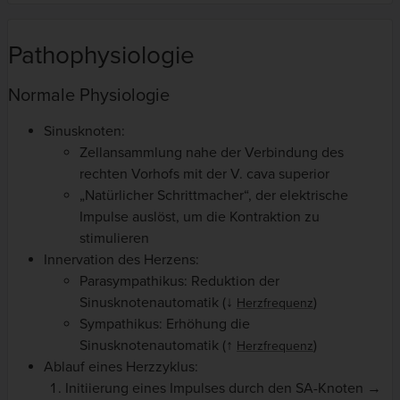
Pathophysiologie
Normale Physiologie
Sinusknoten:
Zellansammlung nahe der Verbindung des
rechten Vorhofs mit der V. cava superior
„Natürlicher Schrittmacher“, der elektrische
Impulse auslöst, um die Kontraktion zu
stimulieren
Innervation des Herzens:
Parasympathikus: Reduktion der
Sinusknotenautomatik (↓
)
Herzfrequenz
Sympathikus: Erhöhung die
Sinusknotenautomatik (↑
)
Herzfrequenz
Ablauf eines Herzzyklus:
Initiierung eines Impulses durch den SA-Knoten →