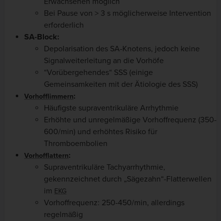
Erwachsenen möglich
Bei Pause von > 3 s möglicherweise Intervention
erforderlich
SA-Block:
Depolarisation des SA-Knotens, jedoch keine
Signalweiterleitung an die Vorhöfe
“Vorübergehendes“ SSS (einige
Gemeinsamkeiten mit der Ätiologie des SSS)
:
Vorhofflimmern
Häufigste supraventrikuläre Arrhythmie
Erhöhte und unregelmäßige Vorhoffrequenz (350-
600/min) und erhöhtes Risiko für
Thromboembolien
:
Vorhofflattern
Supraventrikuläre Tachyarrhythmie,
gekennzeichnet durch „Sägezahn“-Flatterwellen
im
EKG
Vorhoffrequenz: 250-450/min, allerdings
regelmäßig