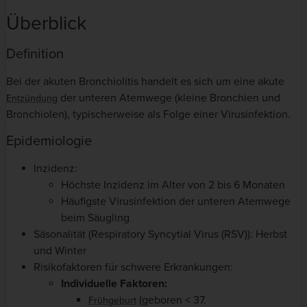
Überblick
Definition
Bei der akuten Bronchiolitis handelt es sich um eine akute
der unteren Atemwege (kleine Bronchien und
Entzündung
Bronchiolen), typischerweise als Folge einer Virusinfektion.
Epidemiologie
Inzidenz:
Höchste Inzidenz im Alter von 2 bis 6 Monaten
Häufigste Virusinfektion der unteren Atemwege
beim Säugling
Säsonalität (Respiratory Syncytial Virus (RSV)): Herbst
und Winter
Risikofaktoren für schwere Erkrankungen:
Individuelle Faktoren:
(geboren < 37.
Frühgeburt