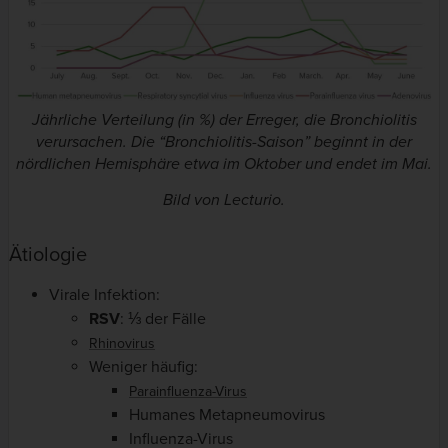
Jährliche Verteilung (in %) der Erreger, die Bronchiolitis
verursachen. Die “Bronchiolitis-Saison” beginnt in der
nördlichen Hemisphäre etwa im Oktober und endet im Mai.
Bild von Lecturio.
Ätiologie
Virale Infektion:
RSV
: ⅓ der Fälle
Rhinovirus
Weniger häufig:
Parainfluenza-Virus
Humanes Metapneumovirus
Influenza-Virus