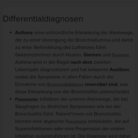
Differentialdiagnosen
Asthma:
eine entzündliche Erkrankung der Atemwege,
die zu einer Verengung der Bronchiallumina und damit
zu einer Behinderung des Luftstroms führt.
Gekennzeichnet durch Husten,
Giemen
und
.
Dyspnoe
Asthma wird in der Regel
nach dem
zweiten
Lebensjahr diagnostiziert und hat bekannte
Auslöser
,
wobei die Symptome in allen Fällen durch die
Einnahme von
reversibel sind
, was
Bronchodilatatoren
diese Erkrankung von der Bronchiolitis unterscheidet.
:
Infektion der unteren Atemwege, die bei
Pneumonie
Säuglingen zu ähnlichen Symptomen wie bei der
Bronchiolitis führt. Patient*innen mit Bronchiolitis
können eine atypische
entwickeln, die auf
Pneumonie
Superinfektionen oder eine Progression der viralen
Infektion zurückzuführen ist. Die Diagnose wird daher