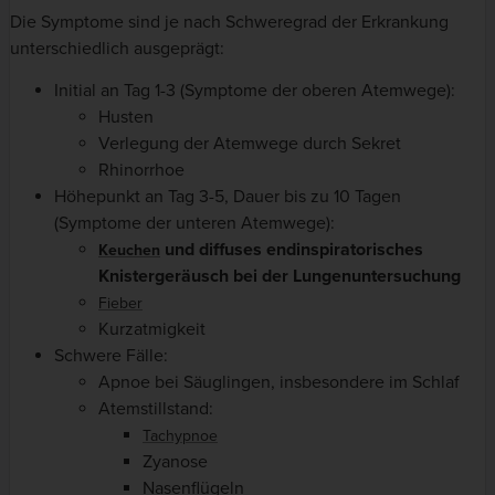
Die Symptome sind je nach Schweregrad der Erkrankung
unterschiedlich ausgeprägt:
Initial an Tag 1-3 (Symptome der oberen Atemwege):
Husten
Verlegung der Atemwege durch Sekret
Rhinorrhoe
Höhepunkt an Tag 3-5, Dauer bis zu 10 Tagen
(Symptome der unteren Atemwege):
und diffuses endinspiratorisches
Keuchen
Knistergeräusch bei der Lungenuntersuchung
Fieber
Kurzatmigkeit
Schwere Fälle:
Apnoe bei Säuglingen, insbesondere im Schlaf
Atemstillstand:
Tachypnoe
Zyanose
Nasenflügeln