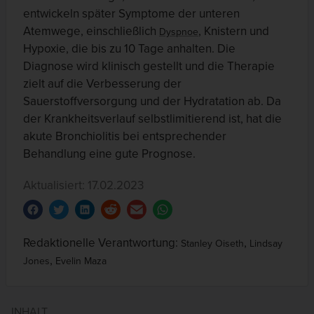
entwickeln später Symptome der unteren
Atemwege, einschließlich
, Knistern und
Dyspnoe
Hypoxie, die bis zu 10 Tage anhalten. Die
Diagnose wird klinisch gestellt und die Therapie
zielt auf die Verbesserung der
Sauerstoffversorgung und der Hydratation ab. Da
der Krankheitsverlauf selbstlimitierend ist, hat die
akute Bronchiolitis bei entsprechender
Behandlung eine gute Prognose.
Aktualisiert: 17.02.2023
Redaktionelle Verantwortung:
,
Stanley Oiseth
Lindsay
,
Jones
Evelin Maza
INHALT