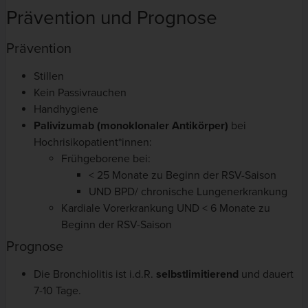
Prävention und Prognose
Prävention
Stillen
Kein Passivrauchen
Handhygiene
Palivizumab (monoklonaler Antikörper)
bei
Hochrisikopatient*innen:
Frühgeborene bei:
< 25 Monate zu Beginn der RSV-Saison
UND BPD/ chronische Lungenerkrankung
Kardiale Vorerkrankung UND < 6 Monate zu
Beginn der RSV-Saison
Prognose
Die Bronchiolitis ist i.d.R.
selbstlimitierend
und dauert
7-10 Tage.